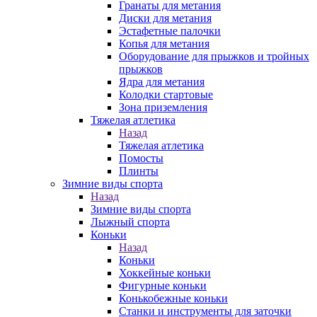
Гранаты для метания
Диски для метания
Эстафетные палочки
Копья для метания
Оборудование для прыжков и тройных
прыжков
Ядра для метания
Колодки стартовые
Зона приземления
Тяжелая атлетика
Назад
Тяжелая атлетика
Помосты
Плинты
Зимние виды спорта
Назад
Зимние виды спорта
Лыжный спорта
Коньки
Назад
Коньки
Хоккейные коньки
Фигурные коньки
Конькобежные коньки
Станки и инструменты для заточки