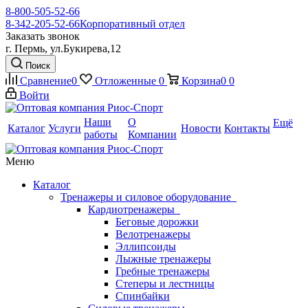
8-800-505-52-66
8-342-205-52-66
Корпоративный отдел
Заказать звонок
г. Пермь, ул.Букирева,12
Поиск
Сравнение
0
Отложенные
0
Корзина
0
0
Войти
Наши
О
Ещё
Каталог
Услуги
Новости
Контакты
работы
Компании
Меню
Каталог
Тренажеры и силовое оборудование
Кардиотренажеры
Беговые дорожки
Велотренажеры
Эллипсоиды
Лыжные тренажеры
Гребные тренажеры
Степеры и лестницы
Спинбайки