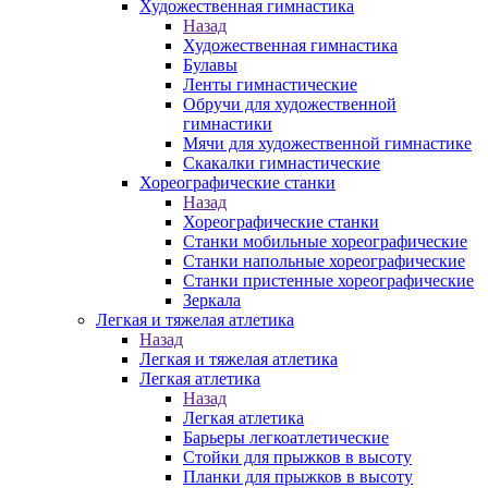
Художественная гимнастика
Назад
Художественная гимнастика
Булавы
Ленты гимнастические
Обручи для художественной
гимнастики
Мячи для художественной гимнастике
Скакалки гимнастические
Хореографические станки
Назад
Хореографические станки
Станки мобильные хореографические
Станки напольные хореографические
Станки пристенные хореографические
Зеркала
Легкая и тяжелая атлетика
Назад
Легкая и тяжелая атлетика
Легкая атлетика
Назад
Легкая атлетика
Барьеры легкоатлетические
Стойки для прыжков в высоту
Планки для прыжков в высоту