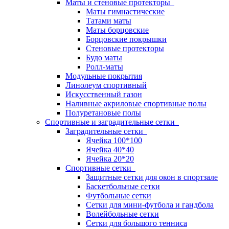
Маты и стеновые протекторы
Маты гимнастические
Татами маты
Маты борцовские
Борцовские покрышки
Стеновые протекторы
Будо маты
Ролл-маты
Модульные покрытия
Линолеум спортивный
Искусственный газон
Наливные акриловые спортивные полы
Полуретановые полы
Спортивные и заградительные сетки
Заградительные сетки
Ячейка 100*100
Ячейка 40*40
Ячейка 20*20
Спортивные сетки
Защитные сетки для окон в спортзале
Баскетбольные сетки
Футбольные сетки
Сетки для мини-футбола и гандбола
Волейбольные сетки
Сетки для большого тенниса