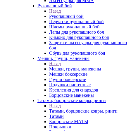
Аксессуары для ММА
Рукопашный бой
Назад
Рукопашный бой
Перчатки рукопашный бой
Шлемы рукопашный бой
Лапы для рукопашного боя
Кимоно для рукопашного боя
Защита и аксессуары для рукопашного
боя
Обувь для рукопашного боя
Мешки, груши, манекены
Назад
Мешки, груши, манекены
Мешки боксерские
Груши боксерские
Подушки настенные
Крепления для снарядов
Борцовские манекены
Татами, борцовские ковры, ринги
Назад
Татами, борцовские ковры, ринги
Татами
Борцовские МАТЫ
Покрышки