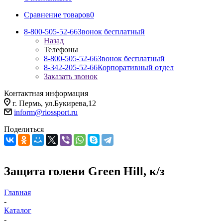
Сравнение товаров
0
8-800-505-52-66
Звонок бесплатный
Назад
Телефоны
8-800-505-52-66
Звонок бесплатный
8-342-205-52-66
Корпоративный отдел
Заказать звонок
Контактная информация
г. Пермь, ул.Букирева,12
inform@riossport.ru
Поделиться
Защита голени Green Hill, к/з
Главная
-
Каталог
-