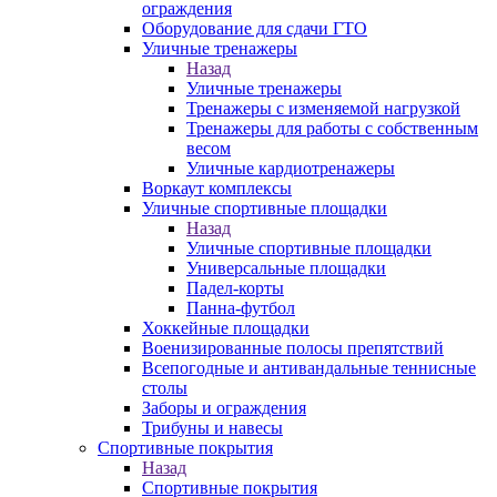
ограждения
Оборудование для сдачи ГТО
Уличные тренажеры
Назад
Уличные тренажеры
Тренажеры с изменяемой нагрузкой
Тренажеры для работы с собственным
весом
Уличные кардиотренажеры
Воркаут комплексы
Уличные спортивные площадки
Назад
Уличные спортивные площадки
Универсальные площадки
Падел-корты
Панна-футбол
Хоккейные площадки
Военизированные полосы препятствий
Всепогодные и антивандальные теннисные
столы
Заборы и ограждения
Трибуны и навесы
Спортивные покрытия
Назад
Спортивные покрытия