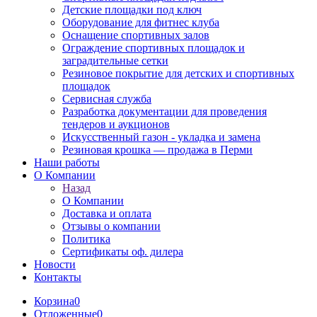
Детские площадки под ключ
Оборудование для фитнес клуба
Оснащение спортивных залов
Ограждение спортивных площадок и
заградительные сетки
Резиновое покрытие для детских и спортивных
площадок
Сервисная служба
Разработка документации для проведения
тендеров и аукционов
Искусственный газон - укладка и замена
Резиновая крошка — продажа в Перми
Наши работы
О Компании
Назад
О Компании
Доставка и оплата
Отзывы о компании
Политика
Сертификаты оф. дилера
Новости
Контакты
Корзина
0
Отложенные
0