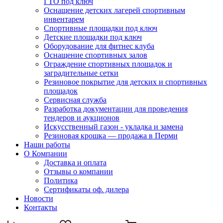
ГТО под ключ
Оснащение детских лагерей спортивным
инвентарем
Спортивные площадки под ключ
Детские площадки под ключ
Оборудование для фитнес клуба
Оснащение спортивных залов
Ограждение спортивных площадок и
заградительные сетки
Резиновое покрытие для детских и спортивных
площадок
Сервисная служба
Разработка документации для проведения
тендеров и аукционов
Искусственный газон - укладка и замена
Резиновая крошка — продажа в Перми
Наши работы
О Компании
Доставка и оплата
Отзывы о компании
Политика
Сертификаты оф. дилера
Новости
Контакты