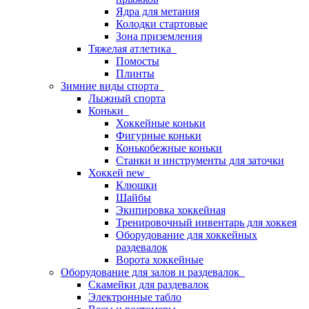
Ядра для метания
Колодки стартовые
Зона приземления
Тяжелая атлетика
Помосты
Плинты
Зимние виды спорта
Лыжный спорта
Коньки
Хоккейные коньки
Фигурные коньки
Конькобежные коньки
Станки и инструменты для заточки
Хоккей new
Клюшки
Шайбы
Экипировка хоккейная
Тренировочный инвентарь для хоккея
Оборудование для хоккейных
раздевалок
Ворота хоккейные
Оборудование для залов и раздевалок
Скамейки для раздевалок
Электронные табло