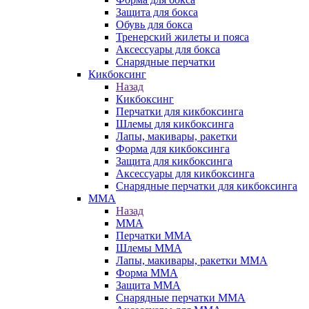
Защита для бокса
Обувь для бокса
Тренерский жилеты и пояса
Аксессуары для бокса
Снарядные перчатки
Кикбоксинг
Назад
Кикбоксинг
Перчатки для кикбоксинга
Шлемы для кикбоксинга
Лапы, макивары, ракетки
Форма для кикбоксинга
Защита для кикбоксинга
Аксессуары для кикбоксинга
Снарядные перчатки для кикбоксинга
ММА
Назад
ММА
Перчатки ММА
Шлемы ММА
Лапы, макивары, ракетки ММА
Форма ММА
Защита ММА
Снарядные перчатки ММА