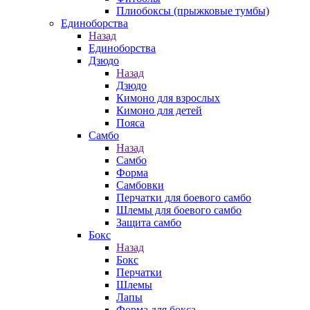
Плиобоксы (прыжковые тумбы)
Единоборства
Назад
Единоборства
Дзюдо
Назад
Дзюдо
Кимоно для взрослых
Кимоно для детей
Пояса
Самбо
Назад
Самбо
Форма
Самбовки
Перчатки для боевого самбо
Шлемы для боевого самбо
Защита самбо
Бокс
Назад
Бокс
Перчатки
Шлемы
Лапы
Форма для бокса