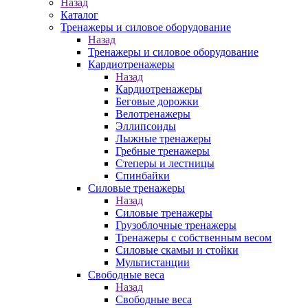
Назад
Каталог
Тренажеры и силовое оборудование
Назад
Тренажеры и силовое оборудование
Кардиотренажеры
Назад
Кардиотренажеры
Беговые дорожки
Велотренажеры
Эллипсоиды
Лыжные тренажеры
Гребные тренажеры
Степеры и лестницы
Спинбайки
Силовые тренажеры
Назад
Силовые тренажеры
Грузоблочные тренажеры
Тренажеры с собственным весом
Силовые скамьи и стойки
Мультистанции
Свободные веса
Назад
Свободные веса