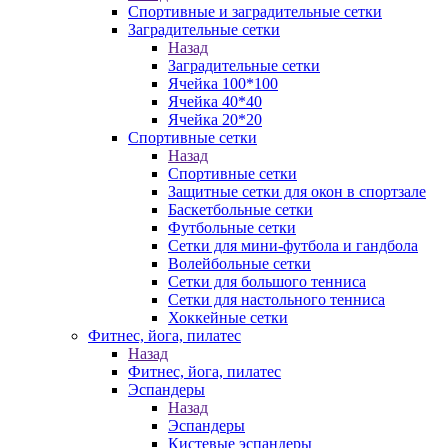
Спортивные и заградительные сетки
Заградительные сетки
Назад
Заградительные сетки
Ячейка 100*100
Ячейка 40*40
Ячейка 20*20
Спортивные сетки
Назад
Спортивные сетки
Защитные сетки для окон в спортзале
Баскетбольные сетки
Футбольные сетки
Сетки для мини-футбола и гандбола
Волейбольные сетки
Сетки для большого тенниса
Сетки для настольного тенниса
Хоккейные сетки
Фитнес, йога, пилатес
Назад
Фитнес, йога, пилатес
Эспандеры
Назад
Эспандеры
Кистевые эспандеры