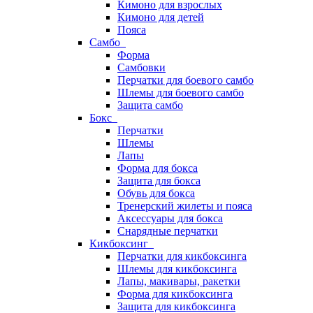
Кимоно для взрослых
Кимоно для детей
Пояса
Самбо
Форма
Самбовки
Перчатки для боевого самбо
Шлемы для боевого самбо
Защита самбо
Бокс
Перчатки
Шлемы
Лапы
Форма для бокса
Защита для бокса
Обувь для бокса
Тренерский жилеты и пояса
Аксессуары для бокса
Снарядные перчатки
Кикбоксинг
Перчатки для кикбоксинга
Шлемы для кикбоксинга
Лапы, макивары, ракетки
Форма для кикбоксинга
Защита для кикбоксинга