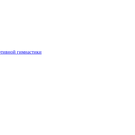
ртивной гимнастики