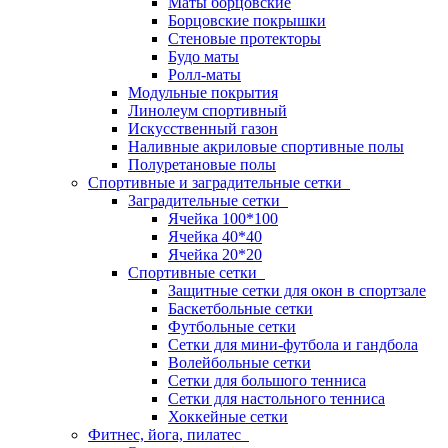
Маты борцовские
Борцовские покрышки
Стеновые протекторы
Будо маты
Ролл-маты
Модульные покрытия
Линолеум спортивный
Искусственный газон
Наливные акриловые спортивные полы
Полуретановые полы
Спортивные и заградительные сетки
Заградительные сетки
Ячейка 100*100
Ячейка 40*40
Ячейка 20*20
Спортивные сетки
Защитные сетки для окон в спортзале
Баскетбольные сетки
Футбольные сетки
Сетки для мини-футбола и гандбола
Волейбольные сетки
Сетки для большого тенниса
Сетки для настольного тенниса
Хоккейные сетки
Фитнес, йога, пилатес