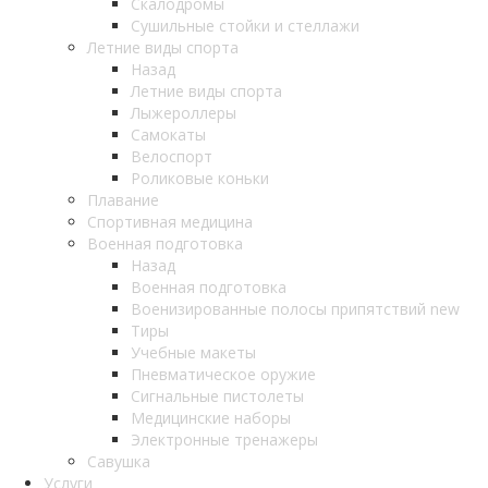
Скалодромы
Сушильные стойки и стеллажи
Летние виды спорта
Назад
Летние виды спорта
Лыжероллеры
Самокаты
Велоспорт
Роликовые коньки
Плавание
Спортивная медицина
Военная подготовка
Назад
Военная подготовка
Военизированные полосы припятствий new
Тиры
Учебные макеты
Пневматическое оружие
Сигнальные пистолеты
Медицинские наборы
Электронные тренажеры
Савушка
Услуги