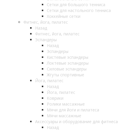
Сетки для большого тенниса
Сетки для настольного тенниса
Хоккейные сетки
Фитнес, йога, пилатес
Назад
Фитнес, йога, пилатес
Эспандеры
Назад
Эспандеры
Кистевые эспандеры
Локтевые эспандеры
Силовые эспандеры
Жгуты спортивные
Йога, пилатес
Назад
Йога, пилатес
Коврики
Ролики массажные
Мячи для йоги и пилатеса
Мячи массажные
Аксессуары и оборудование для фитнеса
Назад