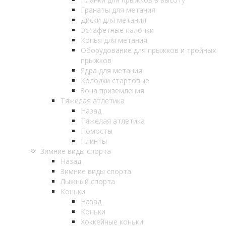
Гранаты для метания
Диски для метания
Эстафетные палочки
Копья для метания
Оборудование для прыжков и тройных
прыжков
Ядра для метания
Колодки стартовые
Зона приземления
Тяжелая атлетика
Назад
Тяжелая атлетика
Помосты
Плинты
Зимние виды спорта
Назад
Зимние виды спорта
Лыжный спорта
Коньки
Назад
Коньки
Хоккейные коньки