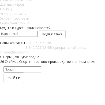
Для партнеров
Помощь
Условия оплаты
Условия доставки
Сервисная служба
Будьте в курсе наших новостей
Наши контакты
8-800-505-52-66
8-342-205-52-66
Корпоративный отдел
inform@riossport.ru
г. Пермь, ул.Букирева,12
026 © «Риос-Спорт» - торгово-производственная Компания
Найти