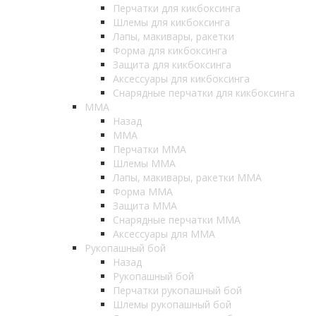
Перчатки для кикбоксинга
Шлемы для кикбоксинга
Лапы, макивары, ракетки
Форма для кикбоксинга
Защита для кикбоксинга
Аксессуары для кикбоксинга
Снарядные перчатки для кикбоксинга
ММА
Назад
ММА
Перчатки ММА
Шлемы ММА
Лапы, макивары, ракетки ММА
Форма ММА
Защита ММА
Снарядные перчатки ММА
Аксессуары для ММА
Рукопашный бой
Назад
Рукопашный бой
Перчатки рукопашный бой
Шлемы рукопашный бой