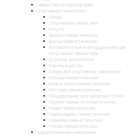
Гимнастика и хореография
Спортивная гимнастика
Назад
Спортивная гимнастика
Батуты
Бревна гимнастические
Брусья гимнастические
Вспомогательное оборудование для
спортивной гимнастики
Дорожки для разбега
Канаты и шесты
Ковры для спортивной гимнастики
Кольца гимнастические
Конь и козёл гимнастические
Мостики гимнастические
Оборудование для шведских стенок
Обручи гимнастические и чехлы
Палки гимнастические
Перекладины гимнастические
Скамейки гимнастические
Стенки гимнастические
Художественная гимнастика