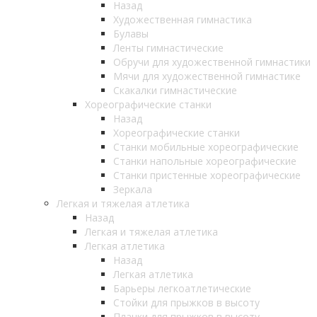
Назад
Художественная гимнастика
Булавы
Ленты гимнастические
Обручи для художественной гимнастики
Мячи для художественной гимнастике
Скакалки гимнастические
Хореографические станки
Назад
Хореографические станки
Станки мобильные хореографические
Станки напольные хореографические
Станки пристенные хореографические
Зеркала
Легкая и тяжелая атлетика
Назад
Легкая и тяжелая атлетика
Легкая атлетика
Назад
Легкая атлетика
Барьеры легкоатлетические
Стойки для прыжков в высоту
Планки для прыжков в высоту