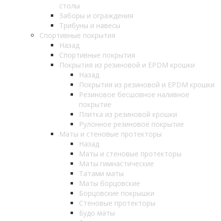
столы
Заборы и ограждения
Трибуны и навесы
Спортивные покрытия
Назад
Спортивные покрытия
Покрытия из резиновой и EPDM крошки
Назад
Покрытия из резиновой и EPDM крошки
Резиновое бесшовное наливное
покрытие
Плитка из резиновой крошки
Рулонное резиновое покрытие
Маты и стеновые протекторы
Назад
Маты и стеновые протекторы
Маты гимнастические
Татами маты
Маты борцовские
Борцовские покрышки
Стеновые протекторы
Будо маты