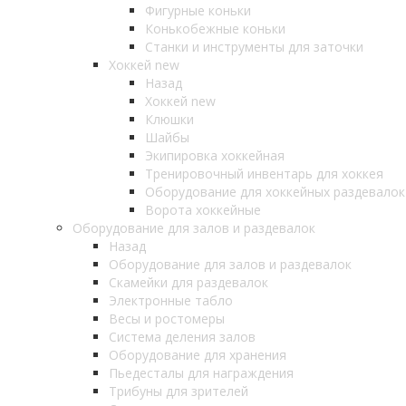
Фигурные коньки
Конькобежные коньки
Станки и инструменты для заточки
Хоккей new
Назад
Хоккей new
Клюшки
Шайбы
Экипировка хоккейная
Тренировочный инвентарь для хоккея
Оборудование для хоккейных раздевалок
Ворота хоккейные
Оборудование для залов и раздевалок
Назад
Оборудование для залов и раздевалок
Скамейки для раздевалок
Электронные табло
Весы и ростомеры
Система деления залов
Оборудование для хранения
Пьедесталы для награждения
Трибуны для зрителей