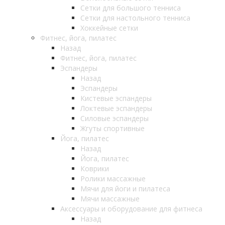
Сетки для большого тенниса
Сетки для настольного тенниса
Хоккейные сетки
Фитнес, йога, пилатес
Назад
Фитнес, йога, пилатес
Эспандеры
Назад
Эспандеры
Кистевые эспандеры
Локтевые эспандеры
Силовые эспандеры
Жгуты спортивные
Йога, пилатес
Назад
Йога, пилатес
Коврики
Ролики массажные
Мячи для йоги и пилатеса
Мячи массажные
Аксессуары и оборудование для фитнеса
Назад