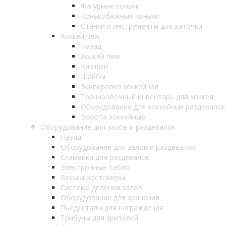
Фигурные коньки
Конькобежные коньки
Станки и инструменты для заточки
Хоккей new
Назад
Хоккей new
Клюшки
Шайбы
Экипировка хоккейная
Тренировочный инвентарь для хоккея
Оборудование для хоккейных раздевалок
Ворота хоккейные
Оборудование для залов и раздевалок
Назад
Оборудование для залов и раздевалок
Скамейки для раздевалок
Электронные табло
Весы и ростомеры
Система деления залов
Оборудование для хранения
Пьедесталы для награждения
Трибуны для зрителей