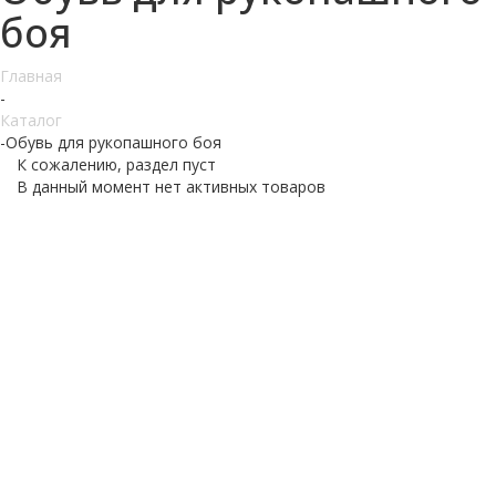
боя
Главная
-
Каталог
-
Обувь для рукопашного боя
К сожалению, раздел пуст
В данный момент нет активных товаров