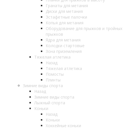
Гранаты для метания
Диски для метания
Эстафетные палочки
Копья для метания
Оборудование для прыжков и тройных
прыжков
Ядра для метания
Колодки стартовые
Зона приземления
Тяжелая атлетика
Назад
Тяжелая атлетика
Помосты
Плинты
Зимние виды спорта
Назад
Зимние виды спорта
Лыжный спорта
Коньки
Назад
Коньки
Хоккейные коньки