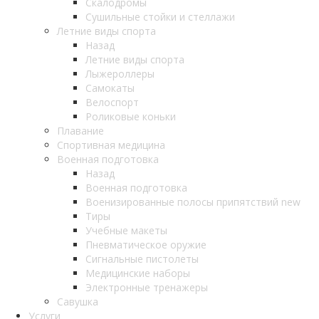
Скалодромы
Сушильные стойки и стеллажи
Летние виды спорта
Назад
Летние виды спорта
Лыжероллеры
Самокаты
Велоспорт
Роликовые коньки
Плавание
Спортивная медицина
Военная подготовка
Назад
Военная подготовка
Военизированные полосы припятствий new
Тиры
Учебные макеты
Пневматическое оружие
Сигнальные пистолеты
Медицинские наборы
Электронные тренажеры
Савушка
Услуги