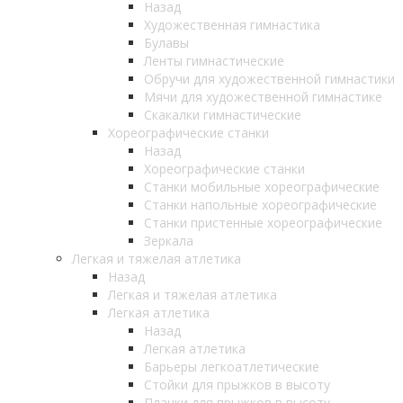
Назад
Художественная гимнастика
Булавы
Ленты гимнастические
Обручи для художественной гимнастики
Мячи для художественной гимнастике
Скакалки гимнастические
Хореографические станки
Назад
Хореографические станки
Станки мобильные хореографические
Станки напольные хореографические
Станки пристенные хореографические
Зеркала
Легкая и тяжелая атлетика
Назад
Легкая и тяжелая атлетика
Легкая атлетика
Назад
Легкая атлетика
Барьеры легкоатлетические
Стойки для прыжков в высоту
Планки для прыжков в высоту