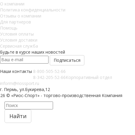
О компании
Политика конфиденциальности
Отзывы о компании
Для партнеров
Помощь
Условия оплаты
Условия доставки
Сервисная служба
Будьте в курсе наших новостей
Наши контакты
8-800-505-52-66
8-342-205-52-66
Корпоративный отдел
inform@riossport.ru
г. Пермь, ул.Букирева,12
026 © «Риос-Спорт» - торгово-производственная Компания
Найти