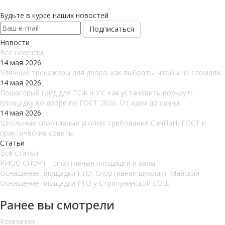
Будьте в курсе наших новостей
Новости
Все новости
14 мая 2026
Уличные тренажеры для двора: как выбрать, чтобы не сломали.
14 мая 2026
Пошаговый гайд для ТСЖ и УК: как установить воркаут-
площадку во дворе по ГОСТ 2026. От идеи до сдачи.
14 мая 2026
Школьные спортивные уголки: требования СанПиН, ГОСТ и
практические советы
Статьи
Все статьи
РИОС-СПОРТ - спортивные площадки и залы
Оснащение площадки ГТО, Спортивная школа п. Майский
Оснащение площадки ГТО у Стряпунинской СОШ
Ранее вы смотрели
Компания