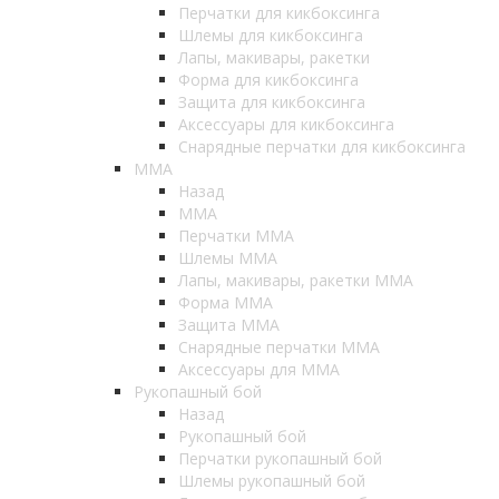
Перчатки для кикбоксинга
Шлемы для кикбоксинга
Лапы, макивары, ракетки
Форма для кикбоксинга
Защита для кикбоксинга
Аксессуары для кикбоксинга
Снарядные перчатки для кикбоксинга
ММА
Назад
ММА
Перчатки ММА
Шлемы ММА
Лапы, макивары, ракетки ММА
Форма ММА
Защита ММА
Снарядные перчатки ММА
Аксессуары для ММА
Рукопашный бой
Назад
Рукопашный бой
Перчатки рукопашный бой
Шлемы рукопашный бой