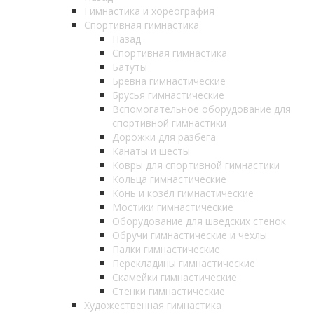
Гимнастика и хореография
Спортивная гимнастика
Назад
Спортивная гимнастика
Батуты
Бревна гимнастические
Брусья гимнастические
Вспомогательное оборудование для
спортивной гимнастики
Дорожки для разбега
Канаты и шесты
Ковры для спортивной гимнастики
Кольца гимнастические
Конь и козёл гимнастические
Мостики гимнастические
Оборудование для шведских стенок
Обручи гимнастические и чехлы
Палки гимнастические
Перекладины гимнастические
Скамейки гимнастические
Стенки гимнастические
Художественная гимнастика