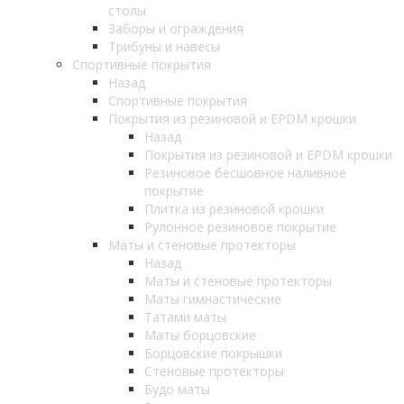
столы
Заборы и ограждения
Трибуны и навесы
Спортивные покрытия
Назад
Спортивные покрытия
Покрытия из резиновой и EPDM крошки
Назад
Покрытия из резиновой и EPDM крошки
Резиновое бесшовное наливное
покрытие
Плитка из резиновой крошки
Рулонное резиновое покрытие
Маты и стеновые протекторы
Назад
Маты и стеновые протекторы
Маты гимнастические
Татами маты
Маты борцовские
Борцовские покрышки
Стеновые протекторы
Будо маты