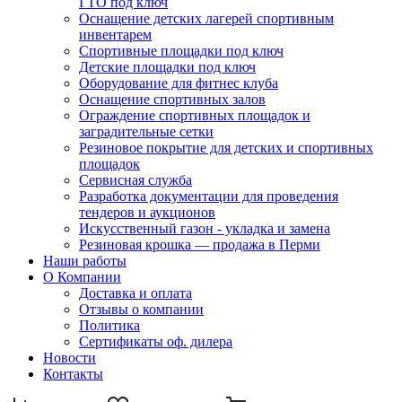
ГТО под ключ
Оснащение детских лагерей спортивным
инвентарем
Спортивные площадки под ключ
Детские площадки под ключ
Оборудование для фитнес клуба
Оснащение спортивных залов
Ограждение спортивных площадок и
заградительные сетки
Резиновое покрытие для детских и спортивных
площадок
Сервисная служба
Разработка документации для проведения
тендеров и аукционов
Искусственный газон - укладка и замена
Резиновая крошка — продажа в Перми
Наши работы
О Компании
Доставка и оплата
Отзывы о компании
Политика
Сертификаты оф. дилера
Новости
Контакты