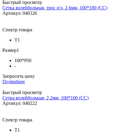
Быстрый просмотр
Сетка волейбольная, трос п/э, 2,6мм, 100*100 (СС)
Артикул: 040326
Спектр товара
Т1
Размер1
100*950
-
Запросить цену
Подробнее
Быстрый просмотр
Сетка волейбольная, 2,2мм, 100*100 (СС)
Артикул: 040222
Спектр товара
Т1