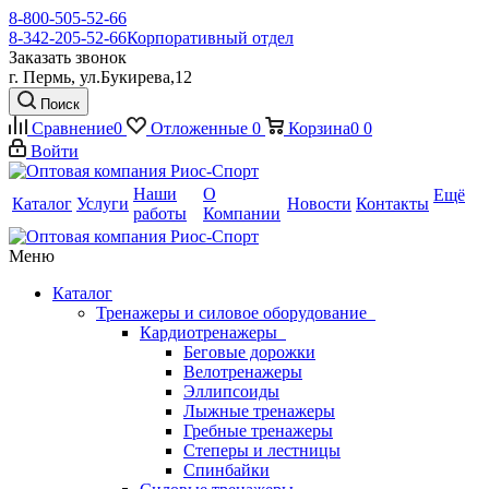
8-800-505-52-66
8-342-205-52-66
Корпоративный отдел
Заказать звонок
г. Пермь, ул.Букирева,12
Поиск
Сравнение
0
Отложенные
0
Корзина
0
0
Войти
Наши
О
Ещё
Каталог
Услуги
Новости
Контакты
работы
Компании
Меню
Каталог
Тренажеры и силовое оборудование
Кардиотренажеры
Беговые дорожки
Велотренажеры
Эллипсоиды
Лыжные тренажеры
Гребные тренажеры
Степеры и лестницы
Спинбайки