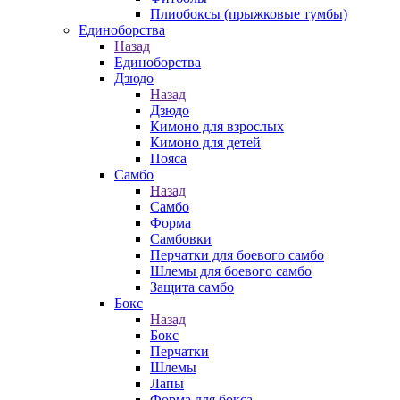
Плиобоксы (прыжковые тумбы)
Единоборства
Назад
Единоборства
Дзюдо
Назад
Дзюдо
Кимоно для взрослых
Кимоно для детей
Пояса
Самбо
Назад
Самбо
Форма
Самбовки
Перчатки для боевого самбо
Шлемы для боевого самбо
Защита самбо
Бокс
Назад
Бокс
Перчатки
Шлемы
Лапы
Форма для бокса