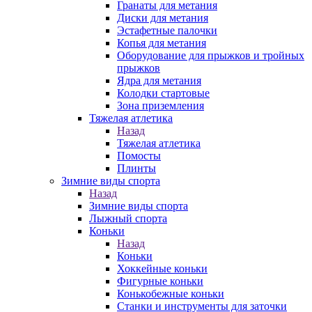
Гранаты для метания
Диски для метания
Эстафетные палочки
Копья для метания
Оборудование для прыжков и тройных
прыжков
Ядра для метания
Колодки стартовые
Зона приземления
Тяжелая атлетика
Назад
Тяжелая атлетика
Помосты
Плинты
Зимние виды спорта
Назад
Зимние виды спорта
Лыжный спорта
Коньки
Назад
Коньки
Хоккейные коньки
Фигурные коньки
Конькобежные коньки
Станки и инструменты для заточки