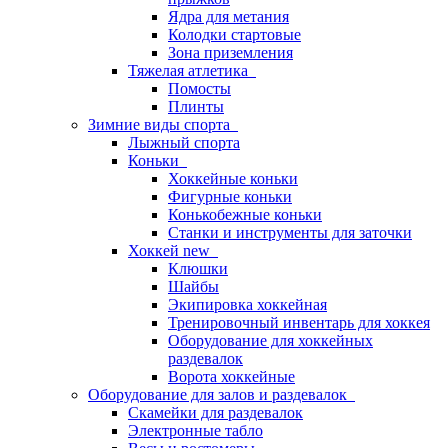
Ядра для метания
Колодки стартовые
Зона приземления
Тяжелая атлетика
Помосты
Плинты
Зимние виды спорта
Лыжный спорта
Коньки
Хоккейные коньки
Фигурные коньки
Конькобежные коньки
Станки и инструменты для заточки
Хоккей new
Клюшки
Шайбы
Экипировка хоккейная
Тренировочный инвентарь для хоккея
Оборудование для хоккейных
раздевалок
Ворота хоккейные
Оборудование для залов и раздевалок
Скамейки для раздевалок
Электронные табло