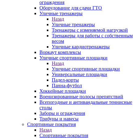
ограждения
Оборудование для сдачи ГТО
Уличные тренажеры
Назад
Уличные тренажеры
Тренажеры с изменяемой нагрузкой
Тренажеры для работы с собственным
весом
Уличные кардиотренажеры
Воркаут комплексы
Уличные спортивные площадки
Назад
Уличные спортивные площадки
Универсальные площадки
Падел-корты
Панна-футбол
Хоккейные площадки
Военизированные полосы препятствий
Всепогодные и антивандальные теннисные
столы
Заборы и ограждения
Трибуны и навесы
Спортивные покрытия
Назад
Спортивные покрытия