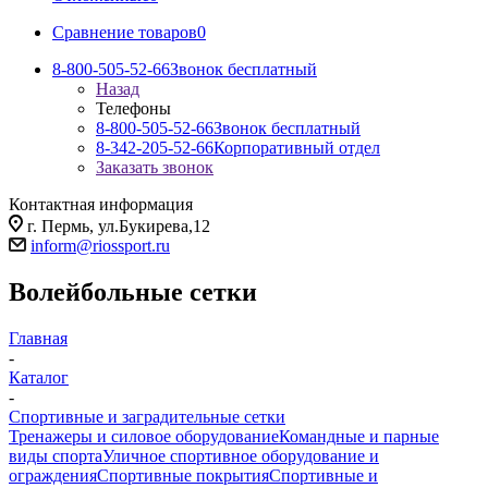
Сравнение товаров
0
8-800-505-52-66
Звонок бесплатный
Назад
Телефоны
8-800-505-52-66
Звонок бесплатный
8-342-205-52-66
Корпоративный отдел
Заказать звонок
Контактная информация
г. Пермь, ул.Букирева,12
inform@riossport.ru
Волейбольные сетки
Главная
-
Каталог
-
Спортивные и заградительные сетки
Тренажеры и силовое оборудование
Командные и парные
виды спорта
Уличное спортивное оборудование и
ограждения
Спортивные покрытия
Спортивные и