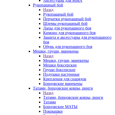
Аксессуары для ММА
Рукопашный бой
Назад
Рукопашный бой
Перчатки рукопашный бой
Шлемы рукопашный бой
Лапы для рукопашного боя
Кимоно для рукопашного боя
Защита и аксессуары для рукопашного
боя
Обувь для рукопашного боя
Мешки, груши, манекены
Назад
Мешки, груши, манекены
Мешки боксерские
Груши боксерские
Подушки настенные
Крепления для снарядов
Борцовские манекены
Татами, борцовские ковры, ринги
Назад
Татами, борцовские ковры, ринги
Татами
Борцовские МАТЫ
Покрышки