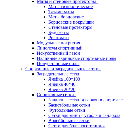
Маты и стеновые протекторы
Маты гимнастические
Татами маты
Маты борцовские
Борцовские покрышки
Стеновые протекторы
Будо маты
Ролл-маты
Модульные покрытия
Линолеум спортивный
Искусственный газон
Наливные акриловые спортивные полы
Полуретановые полы
Спортивные и заградительные сетки
Заградительные сетки
Ячейка 100*100
Ячейка 40*40
Ячейка 20*20
Спортивные сетки
Защитные сетки для окон в спортзале
Баскетбольные сетки
Футбольные сетки
Сетки для мини-футбола и гандбола
Волейбольные сетки
Сетки для большого тенниса