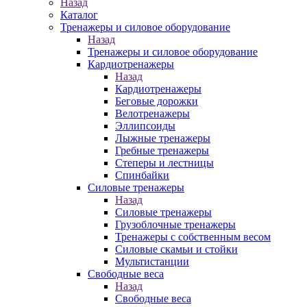
Назад
Каталог
Тренажеры и силовое оборудование
Назад
Тренажеры и силовое оборудование
Кардиотренажеры
Назад
Кардиотренажеры
Беговые дорожки
Велотренажеры
Эллипсоиды
Лыжные тренажеры
Гребные тренажеры
Степеры и лестницы
Спинбайки
Силовые тренажеры
Назад
Силовые тренажеры
Грузоблочные тренажеры
Тренажеры с собственным весом
Силовые скамьи и стойки
Мультистанции
Свободные веса
Назад
Свободные веса