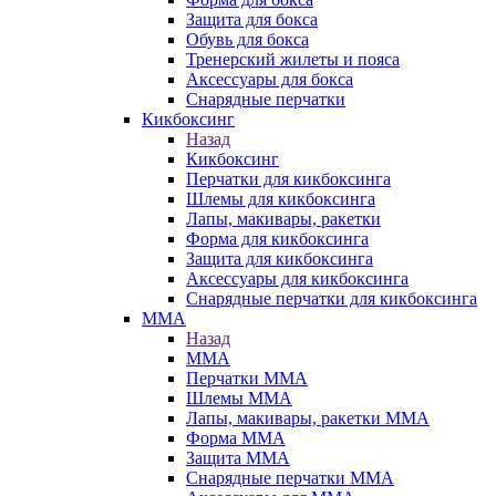
Защита для бокса
Обувь для бокса
Тренерский жилеты и пояса
Аксессуары для бокса
Снарядные перчатки
Кикбоксинг
Назад
Кикбоксинг
Перчатки для кикбоксинга
Шлемы для кикбоксинга
Лапы, макивары, ракетки
Форма для кикбоксинга
Защита для кикбоксинга
Аксессуары для кикбоксинга
Снарядные перчатки для кикбоксинга
ММА
Назад
ММА
Перчатки ММА
Шлемы ММА
Лапы, макивары, ракетки ММА
Форма ММА
Защита ММА
Снарядные перчатки ММА