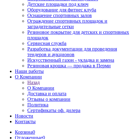
Детские площадки под ключ
Оборудование для фитнес клуба
Оснащение спортивных залов
Ограждение спортивных площадок и
заградительные сетки
Резиновое покрытие для детских и спортивных
площадок
Сервисная служба
Разработка документации для проведения
тендеров и аукционов
Искусственный газон - укладка и замена
Резиновая крошка — продажа в Перми
Наши работы
О Компании
Назад
О Компании
Доставка и оплата
Отзывы о компании
Политика
Сертификаты оф. дилера
Новости
Контакты
Корзина
0
Отложенные
0