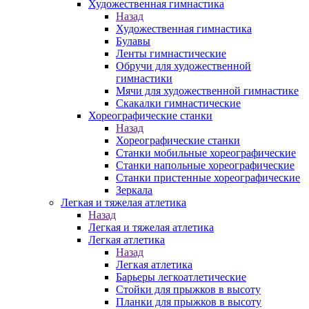
Художественная гимнастика
Назад
Художественная гимнастика
Булавы
Ленты гимнастические
Обручи для художественной
гимнастики
Мячи для художественной гимнастике
Скакалки гимнастические
Хореографические станки
Назад
Хореографические станки
Станки мобильные хореографические
Станки напольные хореографические
Станки пристенные хореографические
Зеркала
Легкая и тяжелая атлетика
Назад
Легкая и тяжелая атлетика
Легкая атлетика
Назад
Легкая атлетика
Барьеры легкоатлетические
Стойки для прыжков в высоту
Планки для прыжков в высоту