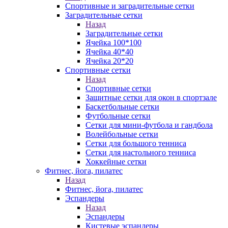
Спортивные и заградительные сетки
Заградительные сетки
Назад
Заградительные сетки
Ячейка 100*100
Ячейка 40*40
Ячейка 20*20
Спортивные сетки
Назад
Спортивные сетки
Защитные сетки для окон в спортзале
Баскетбольные сетки
Футбольные сетки
Сетки для мини-футбола и гандбола
Волейбольные сетки
Сетки для большого тенниса
Сетки для настольного тенниса
Хоккейные сетки
Фитнес, йога, пилатес
Назад
Фитнес, йога, пилатес
Эспандеры
Назад
Эспандеры
Кистевые эспандеры