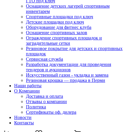
ГТО под ключ
Оснащение детских лагерей спортивным
инвентарем
Спортивные площадки под ключ
Детские площадки под ключ
Оборудование для фитнес клуба
Оснащение спортивных залов
Ограждение спортивных площадок и
заградительные сетки
Резиновое покрытие для детских и спортивных
площадок
Сервисная служба
Разработка документации для проведения
тендеров и аукционов
Искусственный газон - укладка и замена
Резиновая крошка — продажа в Перми
Наши работы
О Компании
Доставка и оплата
Отзывы о компании
Политика
Сертификаты оф. дилера
Новости
Контакты