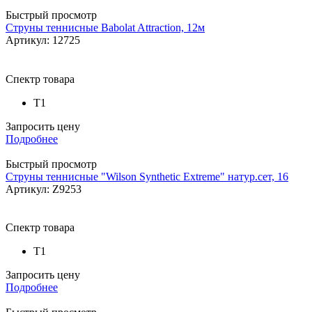
Быстрый просмотр
Струны теннисные Babolat Attraction, 12м
Артикул: 12725
Спектр товара
Т1
Запросить цену
Подробнее
Быстрый просмотр
Струны теннисные "Wilson Synthetic Extreme" натур.сет, 16
Артикул: Z9253
Спектр товара
Т1
Запросить цену
Подробнее