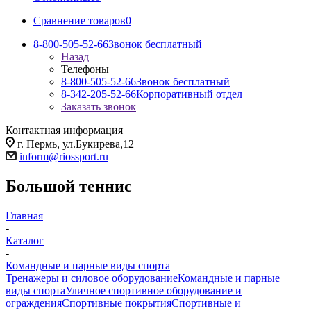
Сравнение товаров
0
8-800-505-52-66
Звонок бесплатный
Назад
Телефоны
8-800-505-52-66
Звонок бесплатный
8-342-205-52-66
Корпоративный отдел
Заказать звонок
Контактная информация
г. Пермь, ул.Букирева,12
inform@riossport.ru
Большой теннис
Главная
-
Каталог
-
Командные и парные виды спорта
Тренажеры и силовое оборудование
Командные и парные
виды спорта
Уличное спортивное оборудование и
ограждения
Спортивные покрытия
Спортивные и