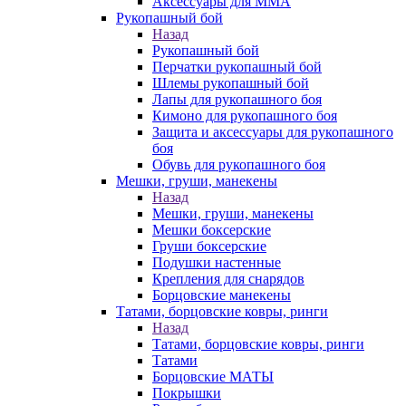
Аксессуары для ММА
Рукопашный бой
Назад
Рукопашный бой
Перчатки рукопашный бой
Шлемы рукопашный бой
Лапы для рукопашного боя
Кимоно для рукопашного боя
Защита и аксессуары для рукопашного
боя
Обувь для рукопашного боя
Мешки, груши, манекены
Назад
Мешки, груши, манекены
Мешки боксерские
Груши боксерские
Подушки настенные
Крепления для снарядов
Борцовские манекены
Татами, борцовские ковры, ринги
Назад
Татами, борцовские ковры, ринги
Татами
Борцовские МАТЫ
Покрышки