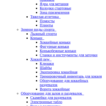
Ядра для метания
Колодки стартовые
Зона приземления
Тяжелая атлетика
Помосты
Плинты
Зимние виды спорта
Лыжный спорта
Коньки
Хоккейные коньки
Фигурные коньки
Конькобежные коньки
Станки и инструменты для заточки
Хоккей new
Клюшки
Шайбы
Экипировка хоккейная
Тренировочный инвентарь для хоккея
Оборудование для хоккейных
раздевалок
Ворота хоккейные
Оборудование для залов и раздевалок
Скамейки для раздевалок
Электронные табло