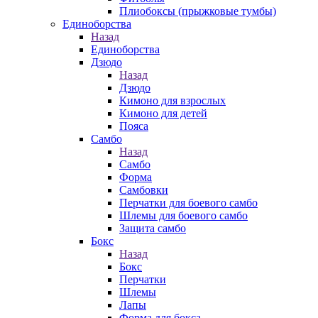
Плиобоксы (прыжковые тумбы)
Единоборства
Назад
Единоборства
Дзюдо
Назад
Дзюдо
Кимоно для взрослых
Кимоно для детей
Пояса
Самбо
Назад
Самбо
Форма
Самбовки
Перчатки для боевого самбо
Шлемы для боевого самбо
Защита самбо
Бокс
Назад
Бокс
Перчатки
Шлемы
Лапы
Форма для бокса