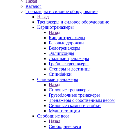
Назад
Каталог
Тренажеры и силовое оборудование
Назад
Тренажеры и силовое оборудование
Кардиотренажеры
Назад
Кардиотренажеры
Беговые дорожки
Велотренажеры
Эллипсоиды
Лыжные тренажеры
Гребные тренажеры
Степеры и лестницы
Спинбайки
Силовые тренажеры
Назад
Силовые тренажеры
Грузоблочные тренажеры
Тренажеры с собственным весом
Силовые скамьи и стойки
Мультистанции
Свободные веса
Назад
Свободные веса