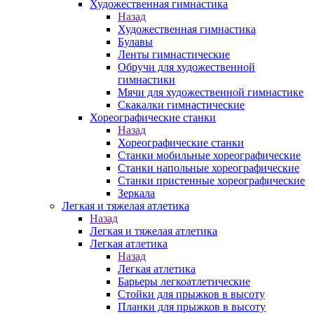
Художественная гимнастика
Назад
Художественная гимнастика
Булавы
Ленты гимнастические
Обручи для художественной
гимнастики
Мячи для художественной гимнастике
Скакалки гимнастические
Хореографические станки
Назад
Хореографические станки
Станки мобильные хореографические
Станки напольные хореографические
Станки пристенные хореографические
Зеркала
Легкая и тяжелая атлетика
Назад
Легкая и тяжелая атлетика
Легкая атлетика
Назад
Легкая атлетика
Барьеры легкоатлетические
Стойки для прыжков в высоту
Планки для прыжков в высоту