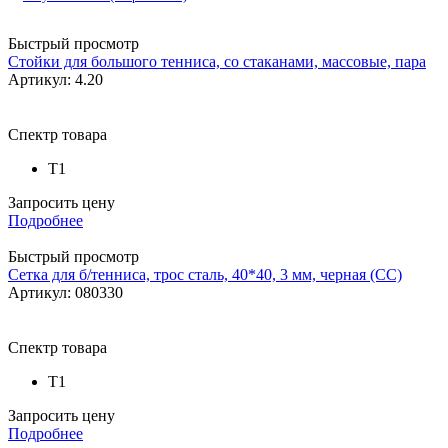
Быстрый просмотр
Стойки для большого тенниса, со стаканами, массовые, пара
Артикул: 4.20
Спектр товара
Т1
Запросить цену
Подробнее
Быстрый просмотр
Сетка для б/тенниса, трос сталь, 40*40, 3 мм, черная (СС)
Артикул: 080330
Спектр товара
Т1
Запросить цену
Подробнее