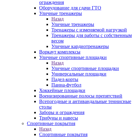
ограждения
Оборудование для сдачи ГТО
Уличные тренажеры
Назад
Уличные тренажеры
Тренажеры с изменяемой нагрузкой
Тренажеры для работы с собственным
весом
Уличные кардиотренажеры
Воркаут комплексы
Уличные спортивные площадки
Назад
Уличные спортивные площадки
Универсальные площадки
Падел-корты
Панна-футбол
Хоккейные площадки
Военизированные полосы препятствий
Всепогодные и антивандальные теннисные
столы
Заборы и ограждения
Трибуны и навесы
Спортивные покрытия
Назад
Спортивные покрытия