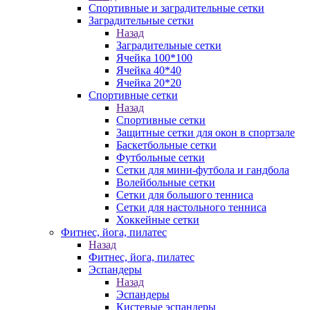
Спортивные и заградительные сетки
Заградительные сетки
Назад
Заградительные сетки
Ячейка 100*100
Ячейка 40*40
Ячейка 20*20
Спортивные сетки
Назад
Спортивные сетки
Защитные сетки для окон в спортзале
Баскетбольные сетки
Футбольные сетки
Сетки для мини-футбола и гандбола
Волейбольные сетки
Сетки для большого тенниса
Сетки для настольного тенниса
Хоккейные сетки
Фитнес, йога, пилатес
Назад
Фитнес, йога, пилатес
Эспандеры
Назад
Эспандеры
Кистевые эспандеры