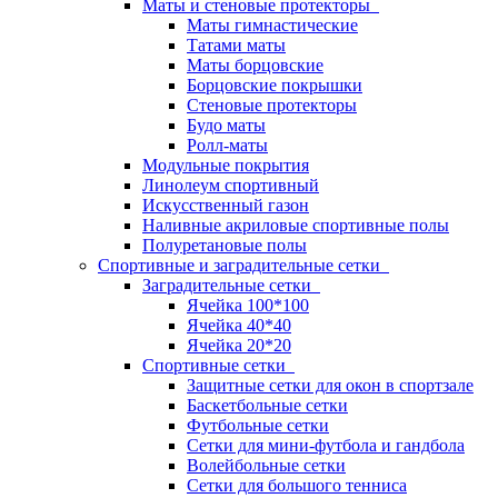
Маты и стеновые протекторы
Маты гимнастические
Татами маты
Маты борцовские
Борцовские покрышки
Стеновые протекторы
Будо маты
Ролл-маты
Модульные покрытия
Линолеум спортивный
Искусственный газон
Наливные акриловые спортивные полы
Полуретановые полы
Спортивные и заградительные сетки
Заградительные сетки
Ячейка 100*100
Ячейка 40*40
Ячейка 20*20
Спортивные сетки
Защитные сетки для окон в спортзале
Баскетбольные сетки
Футбольные сетки
Сетки для мини-футбола и гандбола
Волейбольные сетки
Сетки для большого тенниса