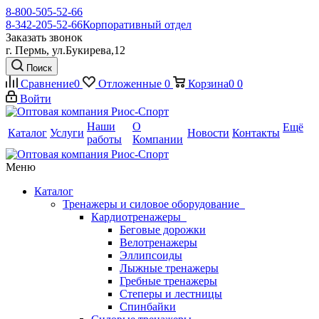
8-800-505-52-66
8-342-205-52-66
Корпоративный отдел
Заказать звонок
г. Пермь, ул.Букирева,12
Поиск
Сравнение
0
Отложенные
0
Корзина
0
0
Войти
Наши
О
Ещё
Каталог
Услуги
Новости
Контакты
работы
Компании
Меню
Каталог
Тренажеры и силовое оборудование
Кардиотренажеры
Беговые дорожки
Велотренажеры
Эллипсоиды
Лыжные тренажеры
Гребные тренажеры
Степеры и лестницы
Спинбайки