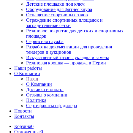
Детские площадки под ключ
Оборудование для фитнес клуба
Оснащение спортивных залов
Ограждение спортивных площадок и
заградительные сетки
Резиновое покрытие для детских и спортивных
площадок
Сервисная служба
Разработка документации для проведения
тендеров и аукционов
Искусственный газон - укладка и замена
Резиновая крошка — продажа в Перми
Наши работы
О Компании
Назад
О Компании
Доставка и оплата
Отзывы о компании
Политика
Сертификаты оф. дилера
Новости
Контакты
Корзина
0
Отложенные
0