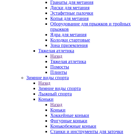
Гранаты для метания
Диски для метания
Эстафетные палочки
Копья для метания
Оборудование для прыжков и тройных
прыжков
Ядра для метания
Колодки стартовые
Зона приземления
Тяжелая атлетика
Назад
Тяжелая атлетика
Помосты
Плинты
Зимние виды спорта
Назад
Зимние виды спорта
Лыжный спорта
Коньки
Назад
Коньки
Хоккейные коньки
Фигурные коньки
Конькобежные коньки
Станки и инструменты для заточки