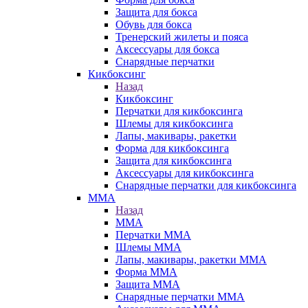
Защита для бокса
Обувь для бокса
Тренерский жилеты и пояса
Аксессуары для бокса
Снарядные перчатки
Кикбоксинг
Назад
Кикбоксинг
Перчатки для кикбоксинга
Шлемы для кикбоксинга
Лапы, макивары, ракетки
Форма для кикбоксинга
Защита для кикбоксинга
Аксессуары для кикбоксинга
Снарядные перчатки для кикбоксинга
ММА
Назад
ММА
Перчатки ММА
Шлемы ММА
Лапы, макивары, ракетки ММА
Форма ММА
Защита ММА
Снарядные перчатки ММА