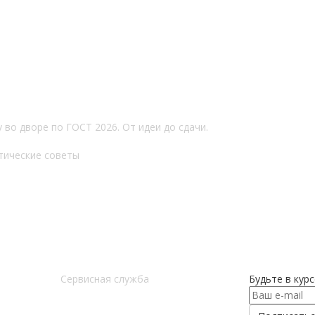
 во дворе по ГОСТ 2026. От идеи до сдачи.
тические советы
Сервисная служба
Будьте в кур