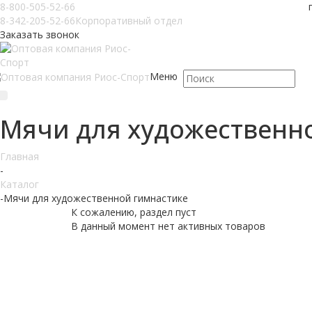
8-800-505-52-66
8-342-205-52-66
Корпоративный отдел
Заказать звонок
Меню
Мячи для художественн
Главная
-
Каталог
-
Мячи для художественной гимнастике
К сожалению, раздел пуст
В данный момент нет активных товаров