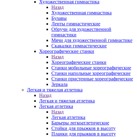
Художественная гимнастика
Назад
Художественная гимнастика
Булавы
Ленты гимнастические
Обручи для художественной
гимнастики
Мячи для художественной гимнастике
Скакалки гимнастические
Хореографические станки
Назад
Хореографические станки
Станки мобильные хореографические
Станки напольные хореографические
Станки пристенные хореографические
Зеркала
Легкая и тяжелая атлетика
Назад
Легкая и тяжелая атлетика
Легкая атлетика
Назад
Легкая атлетика
Барьеры легкоатлетические
Стойки для прыжков в высоту
Планки для прыжков в высоту