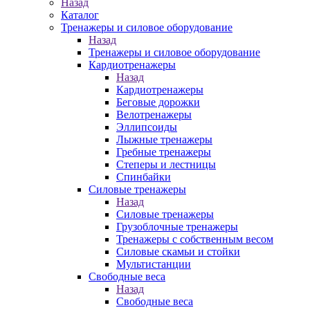
Назад
Каталог
Тренажеры и силовое оборудование
Назад
Тренажеры и силовое оборудование
Кардиотренажеры
Назад
Кардиотренажеры
Беговые дорожки
Велотренажеры
Эллипсоиды
Лыжные тренажеры
Гребные тренажеры
Степеры и лестницы
Спинбайки
Силовые тренажеры
Назад
Силовые тренажеры
Грузоблочные тренажеры
Тренажеры с собственным весом
Силовые скамьи и стойки
Мультистанции
Свободные веса
Назад
Свободные веса