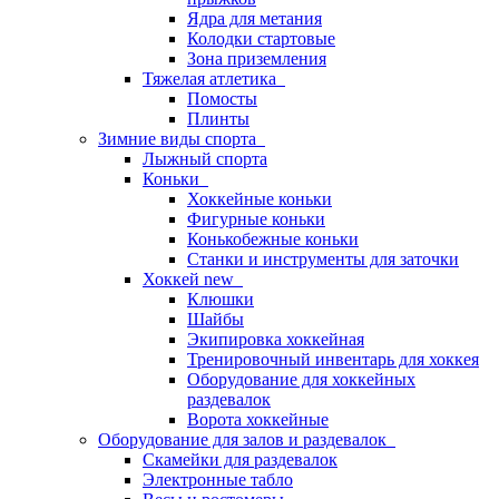
Ядра для метания
Колодки стартовые
Зона приземления
Тяжелая атлетика
Помосты
Плинты
Зимние виды спорта
Лыжный спорта
Коньки
Хоккейные коньки
Фигурные коньки
Конькобежные коньки
Станки и инструменты для заточки
Хоккей new
Клюшки
Шайбы
Экипировка хоккейная
Тренировочный инвентарь для хоккея
Оборудование для хоккейных
раздевалок
Ворота хоккейные
Оборудование для залов и раздевалок
Скамейки для раздевалок
Электронные табло