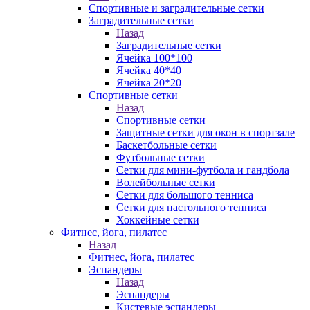
Спортивные и заградительные сетки
Заградительные сетки
Назад
Заградительные сетки
Ячейка 100*100
Ячейка 40*40
Ячейка 20*20
Спортивные сетки
Назад
Спортивные сетки
Защитные сетки для окон в спортзале
Баскетбольные сетки
Футбольные сетки
Сетки для мини-футбола и гандбола
Волейбольные сетки
Сетки для большого тенниса
Сетки для настольного тенниса
Хоккейные сетки
Фитнес, йога, пилатес
Назад
Фитнес, йога, пилатес
Эспандеры
Назад
Эспандеры
Кистевые эспандеры