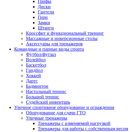
Грифы
Диски
Гантели
Гири
Замки
Штанги
Кроссфит и функциональный тренинг
Массажные и инверсионные столы
Аксессуары для тренажеров
Командные и парные виды спорта
Футбол/футзал
Волейбол
Баскетбол
Гандбол
Хоккей
Дартс
Бадминтон
Настольный теннис
Большой теннис
Судейский инвентарь
Уличное спортивное оборудование и ограждения
Оборудование для сдачи ГТО
Уличные тренажеры
Тренажеры с изменяемой нагрузкой
Тренажеры для работы с собственным весом