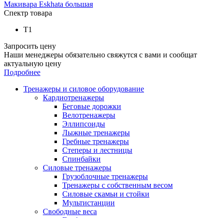
Макивара Eskhata большая
Спектр товара
Т1
Запросить цену
Наши менеджеры обязательно свяжутся с вами и сообщат
актуальную цену
Подробнее
Тренажеры и силовое оборудование
Кардиотренажеры
Беговые дорожки
Велотренажеры
Эллипсоиды
Лыжные тренажеры
Гребные тренажеры
Степеры и лестницы
Спинбайки
Силовые тренажеры
Грузоблочные тренажеры
Тренажеры с собственным весом
Силовые скамьи и стойки
Мультистанции
Свободные веса