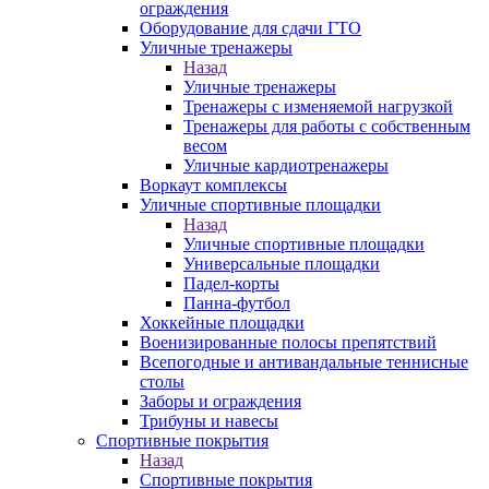
ограждения
Оборудование для сдачи ГТО
Уличные тренажеры
Назад
Уличные тренажеры
Тренажеры с изменяемой нагрузкой
Тренажеры для работы с собственным
весом
Уличные кардиотренажеры
Воркаут комплексы
Уличные спортивные площадки
Назад
Уличные спортивные площадки
Универсальные площадки
Падел-корты
Панна-футбол
Хоккейные площадки
Военизированные полосы препятствий
Всепогодные и антивандальные теннисные
столы
Заборы и ограждения
Трибуны и навесы
Спортивные покрытия
Назад
Спортивные покрытия