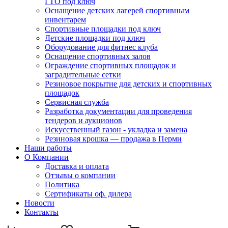
ГТО под ключ
Оснащение детских лагерей спортивным
инвентарем
Спортивные площадки под ключ
Детские площадки под ключ
Оборудование для фитнес клуба
Оснащение спортивных залов
Ограждение спортивных площадок и
заградительные сетки
Резиновое покрытие для детских и спортивных
площадок
Сервисная служба
Разработка документации для проведения
тендеров и аукционов
Искусственный газон - укладка и замена
Резиновая крошка — продажа в Перми
Наши работы
О Компании
Доставка и оплата
Отзывы о компании
Политика
Сертификаты оф. дилера
Новости
Контакты