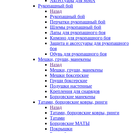
Аксессуары для ММА
Рукопашный бой
Назад
Рукопашный бой
Перчатки рукопашный бой
Шлемы рукопашный бой
Лапы для рукопашного боя
Кимоно для рукопашного боя
Защита и аксессуары для рукопашного
боя
Обувь для рукопашного боя
Мешки, груши, манекены
Назад
Мешки, груши, манекены
Мешки боксерские
Груши боксерские
Подушки настенные
Крепления для снарядов
Борцовские манекены
Татами, борцовские ковры, ринги
Назад
Татами, борцовские ковры, ринги
Татами
Борцовские МАТЫ
Покрышки