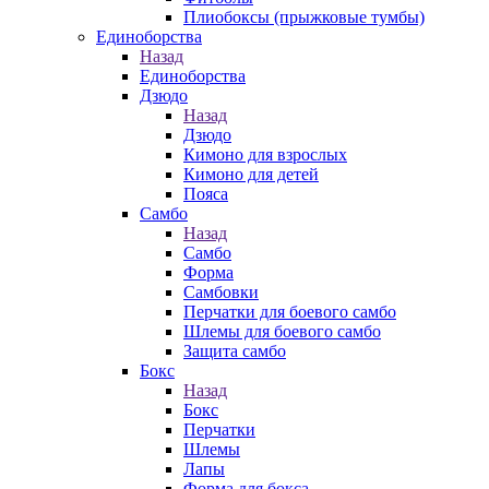
Плиобоксы (прыжковые тумбы)
Единоборства
Назад
Единоборства
Дзюдо
Назад
Дзюдо
Кимоно для взрослых
Кимоно для детей
Пояса
Самбо
Назад
Самбо
Форма
Самбовки
Перчатки для боевого самбо
Шлемы для боевого самбо
Защита самбо
Бокс
Назад
Бокс
Перчатки
Шлемы
Лапы
Форма для бокса