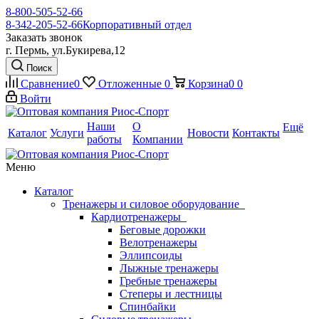
8-800-505-52-66
8-342-205-52-66
Корпоративный отдел
Заказать звонок
г. Пермь, ул.Букирева,12
Поиск
Сравнение
0
Отложенные
0
Корзина
0
0
Войти
Наши
О
Ещё
Каталог
Услуги
Новости
Контакты
работы
Компании
Меню
Каталог
Тренажеры и силовое оборудование
Кардиотренажеры
Беговые дорожки
Велотренажеры
Эллипсоиды
Лыжные тренажеры
Гребные тренажеры
Степеры и лестницы
Спинбайки