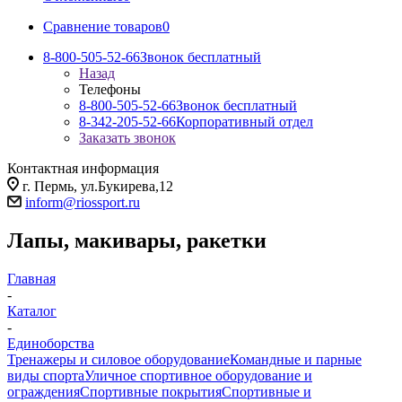
Сравнение товаров
0
8-800-505-52-66
Звонок бесплатный
Назад
Телефоны
8-800-505-52-66
Звонок бесплатный
8-342-205-52-66
Корпоративный отдел
Заказать звонок
Контактная информация
г. Пермь, ул.Букирева,12
inform@riossport.ru
Лапы, макивары, ракетки
Главная
-
Каталог
-
Единоборства
Тренажеры и силовое оборудование
Командные и парные
виды спорта
Уличное спортивное оборудование и
ограждения
Спортивные покрытия
Спортивные и