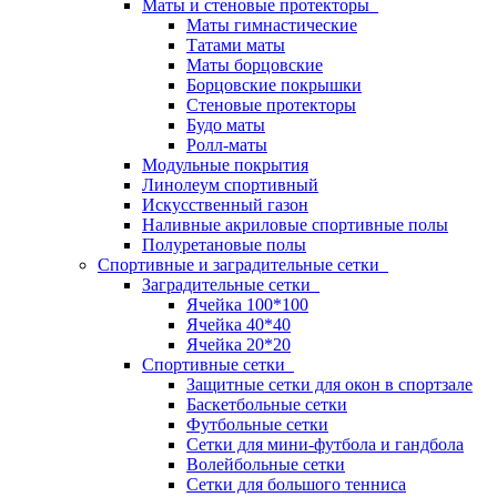
Маты и стеновые протекторы
Маты гимнастические
Татами маты
Маты борцовские
Борцовские покрышки
Стеновые протекторы
Будо маты
Ролл-маты
Модульные покрытия
Линолеум спортивный
Искусственный газон
Наливные акриловые спортивные полы
Полуретановые полы
Спортивные и заградительные сетки
Заградительные сетки
Ячейка 100*100
Ячейка 40*40
Ячейка 20*20
Спортивные сетки
Защитные сетки для окон в спортзале
Баскетбольные сетки
Футбольные сетки
Сетки для мини-футбола и гандбола
Волейбольные сетки
Сетки для большого тенниса