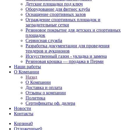
Детские площадки под ключ
Оборудование для фитнес клуба
Оснащение спортивных залов
Ограждение спортивных площадок и
заградительные сетки
Резиновое покрытие для детских и спортивных
площадок
Сервисная служба
Разработка документации для проведения
тендеров и аукционов
Искусственный газон - укладка и замена
Резиновая крошка — продажа в Перми
Наши работы
О Компании
Назад
О Компании
Доставка и оплата
Отзывы о компании
Политика
Сертификаты оф. дилера
Новости
Контакты
Корзина
0
Отложенные
0