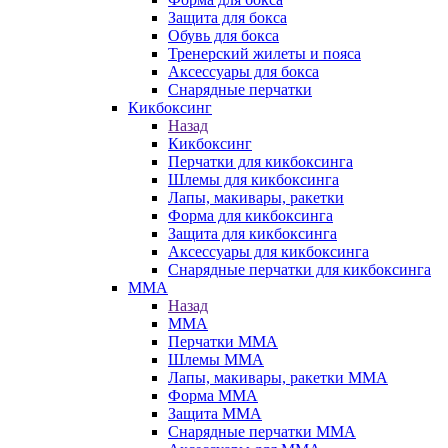
Защита для бокса
Обувь для бокса
Тренерский жилеты и пояса
Аксессуары для бокса
Снарядные перчатки
Кикбоксинг
Назад
Кикбоксинг
Перчатки для кикбоксинга
Шлемы для кикбоксинга
Лапы, макивары, ракетки
Форма для кикбоксинга
Защита для кикбоксинга
Аксессуары для кикбоксинга
Снарядные перчатки для кикбоксинга
ММА
Назад
ММА
Перчатки ММА
Шлемы ММА
Лапы, макивары, ракетки ММА
Форма ММА
Защита ММА
Снарядные перчатки ММА