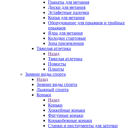
Гранаты для метания
Диски для метания
Эстафетные палочки
Копья для метания
Оборудование для прыжков и тройных
прыжков
Ядра для метания
Колодки стартовые
Зона приземления
Тяжелая атлетика
Назад
Тяжелая атлетика
Помосты
Плинты
Зимние виды спорта
Назад
Зимние виды спорта
Лыжный спорта
Коньки
Назад
Коньки
Хоккейные коньки
Фигурные коньки
Конькобежные коньки
Станки и инструменты для заточки