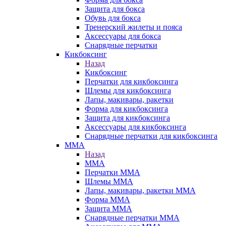
Защита для бокса
Обувь для бокса
Тренерский жилеты и пояса
Аксессуары для бокса
Снарядные перчатки
Кикбоксинг
Назад
Кикбоксинг
Перчатки для кикбоксинга
Шлемы для кикбоксинга
Лапы, макивары, ракетки
Форма для кикбоксинга
Защита для кикбоксинга
Аксессуары для кикбоксинга
Снарядные перчатки для кикбоксинга
ММА
Назад
ММА
Перчатки ММА
Шлемы ММА
Лапы, макивары, ракетки ММА
Форма ММА
Защита ММА
Снарядные перчатки ММА