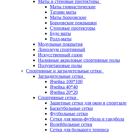
Маты и стеновые протекторы
Маты гимнастические
Татами маты
Маты борцовские
Борцовские покрышки
Стеновые протекторы
Будо маты
Ролл-маты
Модульные покрытия
Линолеум спортивный
Искусственный газон
Наливные акриловые спортивные полы
Полуретановые полы
Спортивные и заградительные сетки
Заградительные сетки
Ячейка 100*100
Ячейка 40*40
Ячейка 20*20
Спортивные сетки
Защитные сетки для окон в спортзале
Баскетбольные сетки
Футбольные сетки
Сетки для мини-футбола и гандбола
Волейбольные сетки
Сетки для большого тенниса