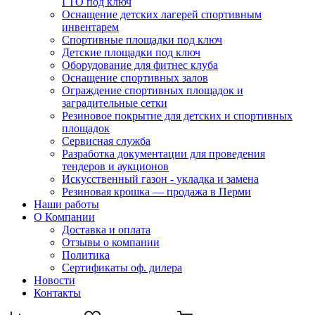
ГТО под ключ
Оснащение детских лагерей спортивным
инвентарем
Спортивные площадки под ключ
Детские площадки под ключ
Оборудование для фитнес клуба
Оснащение спортивных залов
Ограждение спортивных площадок и
заградительные сетки
Резиновое покрытие для детских и спортивных
площадок
Сервисная служба
Разработка документации для проведения
тендеров и аукционов
Искусственный газон - укладка и замена
Резиновая крошка — продажа в Перми
Наши работы
О Компании
Доставка и оплата
Отзывы о компании
Политика
Сертификаты оф. дилера
Новости
Контакты