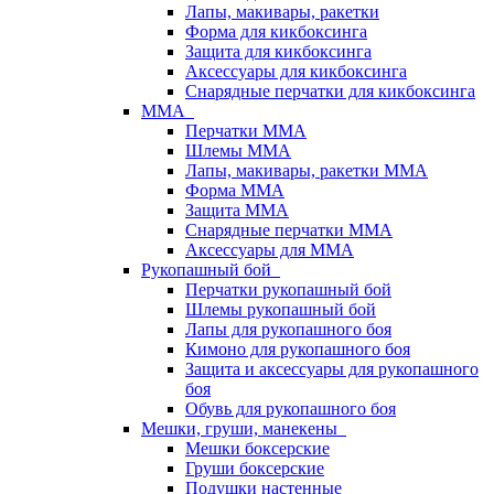
Лапы, макивары, ракетки
Форма для кикбоксинга
Защита для кикбоксинга
Аксессуары для кикбоксинга
Снарядные перчатки для кикбоксинга
ММА
Перчатки ММА
Шлемы ММА
Лапы, макивары, ракетки ММА
Форма ММА
Защита ММА
Снарядные перчатки ММА
Аксессуары для ММА
Рукопашный бой
Перчатки рукопашный бой
Шлемы рукопашный бой
Лапы для рукопашного боя
Кимоно для рукопашного боя
Защита и аксессуары для рукопашного
боя
Обувь для рукопашного боя
Мешки, груши, манекены
Мешки боксерские
Груши боксерские
Подушки настенные