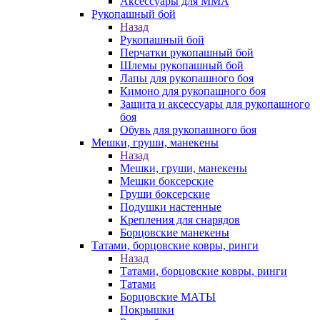
Аксессуары для ММА
Рукопашный бой
Назад
Рукопашный бой
Перчатки рукопашный бой
Шлемы рукопашный бой
Лапы для рукопашного боя
Кимоно для рукопашного боя
Защита и аксессуары для рукопашного
боя
Обувь для рукопашного боя
Мешки, груши, манекены
Назад
Мешки, груши, манекены
Мешки боксерские
Груши боксерские
Подушки настенные
Крепления для снарядов
Борцовские манекены
Татами, борцовские ковры, ринги
Назад
Татами, борцовские ковры, ринги
Татами
Борцовские МАТЫ
Покрышки