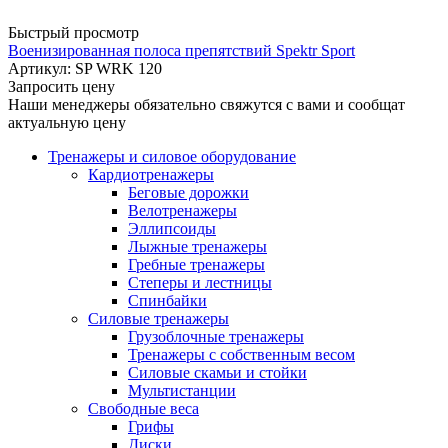
Быстрый просмотр
Военизированная полоса препятствий Spektr Sport
Артикул: SP WRK 120
Запросить цену
Наши менеджеры обязательно свяжутся с вами и сообщат
актуальную цену
Тренажеры и силовое оборудование
Кардиотренажеры
Беговые дорожки
Велотренажеры
Эллипсоиды
Лыжные тренажеры
Гребные тренажеры
Степеры и лестницы
Спинбайки
Силовые тренажеры
Грузоблочные тренажеры
Тренажеры с собственным весом
Силовые скамьи и стойки
Мультистанции
Свободные веса
Грифы
Диски