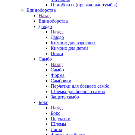
Плиобоксы (прыжковые тумбы)
Единоборства
Назад
Единоборства
Дзюдо
Назад
Дзюдо
Кимоно для взрослых
Кимоно для детей
Пояса
Самбо
Назад
Самбо
Форма
Самбовки
Перчатки для боевого самбо
Шлемы для боевого самбо
Защита самбо
Бокс
Назад
Бокс
Перчатки
Шлемы
Лапы
Форма для бокса