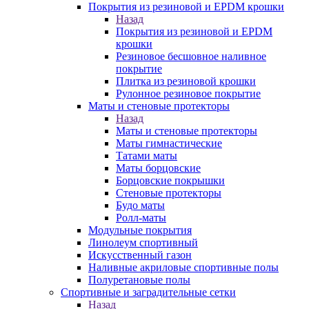
Покрытия из резиновой и EPDM крошки
Назад
Покрытия из резиновой и EPDM
крошки
Резиновое бесшовное наливное
покрытие
Плитка из резиновой крошки
Рулонное резиновое покрытие
Маты и стеновые протекторы
Назад
Маты и стеновые протекторы
Маты гимнастические
Татами маты
Маты борцовские
Борцовские покрышки
Стеновые протекторы
Будо маты
Ролл-маты
Модульные покрытия
Линолеум спортивный
Искусственный газон
Наливные акриловые спортивные полы
Полуретановые полы
Спортивные и заградительные сетки
Назад