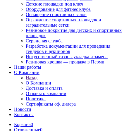
Детские площадки под ключ
Оборудование для фитнес клуба
Оснащение спортивных залов
Ограждение спортивных площадок и
заградительные сетки
Резиновое покрытие для детских и спортивных
площадок
Сервисная служба
Разработка документации для проведения
тендеров и аукционов
Искусственный газон - укладка и замена
Резиновая крошка — продажа в Перми
Наши работы
О Компании
Назад
О Компании
Доставка и оплата
Отзывы о компании
Политика
Сертификаты оф. дилера
Новости
Контакты
Корзина
0
Отложенные
0