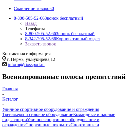
Сравнение товаров
0
8-800-505-52-66
Звонок бесплатный
Назад
Телефоны
8-800-505-52-66
Звонок бесплатный
8-342-205-52-66
Корпоративный отдел
Заказать звонок
Контактная информация
г. Пермь, ул.Букирева,12
inform@riossport.ru
Военизированные полосы препятствий
Главная
-
Каталог
-
Уличное спортивное оборудование и ограждения
Тренажеры и силовое оборудование
Командные и парные
виды спорта
Уличное спортивное оборудование и
ограждения
Спортивные покрытия
Спортивные и