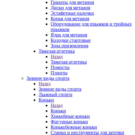
Гранаты для метания
Диски для метания
Эстафетные палочки
Копья для метания
Оборудование для прыжков и тройных
прыжков
Ядра для метания
Колодки стартовые
Зона приземления
Тяжелая атлетика
Назад
Тяжелая атлетика
Помосты
Плинты
Зимние виды спорта
Назад
Зимние виды спорта
Лыжный спорта
Коньки
Назад
Коньки
Хоккейные коньки
Фигурные коньки
Конькобежные коньки
Станки и инструменты для заточки