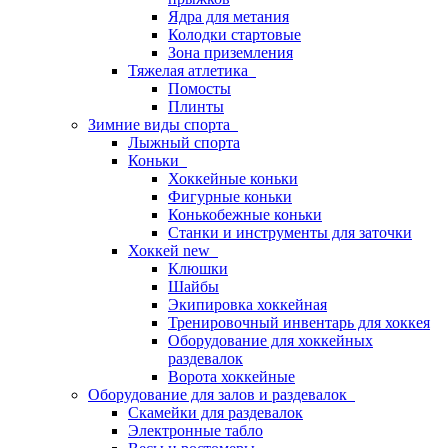
Ядра для метания
Колодки стартовые
Зона приземления
Тяжелая атлетика
Помосты
Плинты
Зимние виды спорта
Лыжный спорта
Коньки
Хоккейные коньки
Фигурные коньки
Конькобежные коньки
Станки и инструменты для заточки
Хоккей new
Клюшки
Шайбы
Экипировка хоккейная
Тренировочный инвентарь для хоккея
Оборудование для хоккейных
раздевалок
Ворота хоккейные
Оборудование для залов и раздевалок
Скамейки для раздевалок
Электронные табло