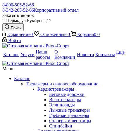
8-800-505-52-66
8-342-205-52-66
Корпоративный отдел
Заказать звонок
г. Пермь, ул.Букирева,12
Поиск
Сравнение
0
Отложенные
0
Корзина
0
0
Войти
Наши
О
Ещё
Каталог
Услуги
Новости
Контакты
работы
Компании
Меню
Каталог
Тренажеры и силовое оборудование
Кардиотренажеры
Беговые дорожки
Велотренажеры
Эллипсоиды
Лыжные тренажеры
Гребные тренажеры
Степеры и лестницы
Спинбайки