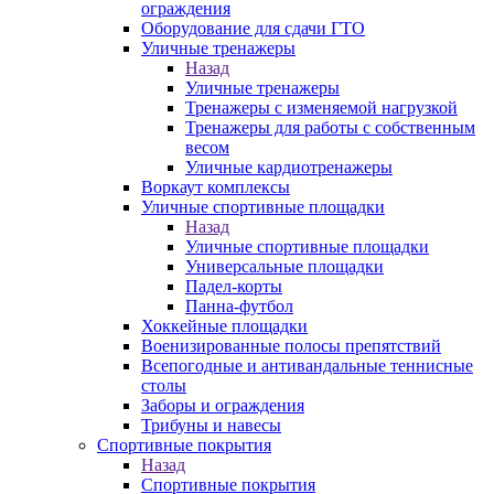
ограждения
Оборудование для сдачи ГТО
Уличные тренажеры
Назад
Уличные тренажеры
Тренажеры с изменяемой нагрузкой
Тренажеры для работы с собственным
весом
Уличные кардиотренажеры
Воркаут комплексы
Уличные спортивные площадки
Назад
Уличные спортивные площадки
Универсальные площадки
Падел-корты
Панна-футбол
Хоккейные площадки
Военизированные полосы препятствий
Всепогодные и антивандальные теннисные
столы
Заборы и ограждения
Трибуны и навесы
Спортивные покрытия
Назад
Спортивные покрытия