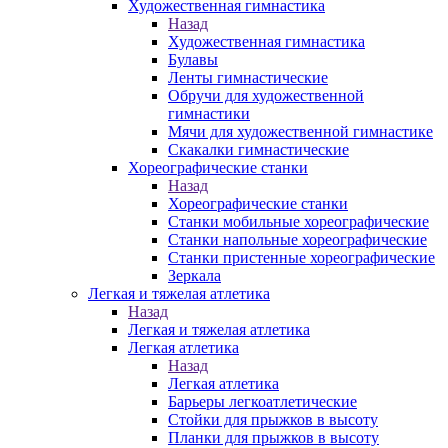
Художественная гимнастика
Назад
Художественная гимнастика
Булавы
Ленты гимнастические
Обручи для художественной
гимнастики
Мячи для художественной гимнастике
Скакалки гимнастические
Хореографические станки
Назад
Хореографические станки
Станки мобильные хореографические
Станки напольные хореографические
Станки пристенные хореографические
Зеркала
Легкая и тяжелая атлетика
Назад
Легкая и тяжелая атлетика
Легкая атлетика
Назад
Легкая атлетика
Барьеры легкоатлетические
Стойки для прыжков в высоту
Планки для прыжков в высоту