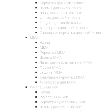
Перчатки для кикбоксинга
Шлемы для кикбоксинга
Лапы, макивары, ракетки
Форма для кикбоксинга
Защита для кикбоксинга
Аксессуары для кикбоксинга
Снарядные перчатки для кикбоксинга
ММА
Назад
ММА
Перчатки ММА
Шлемы ММА
Лапы, макивары, ракетки ММА
Форма ММА
Защита ММА
Снарядные перчатки ММА
Аксессуары для ММА
Рукопашный бой
Назад
Рукопашный бой
Перчатки рукопашный бой
Шлемы рукопашный бой