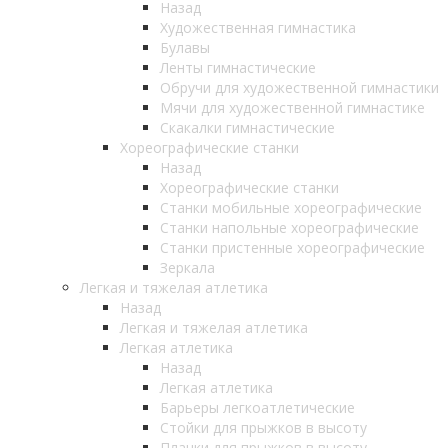
Назад
Художественная гимнастика
Булавы
Ленты гимнастические
Обручи для художественной гимнастики
Мячи для художественной гимнастике
Скакалки гимнастические
Хореографические станки
Назад
Хореографические станки
Станки мобильные хореографические
Станки напольные хореографические
Станки пристенные хореографические
Зеркала
Легкая и тяжелая атлетика
Назад
Легкая и тяжелая атлетика
Легкая атлетика
Назад
Легкая атлетика
Барьеры легкоатлетические
Стойки для прыжков в высоту
Планки для прыжков в высоту