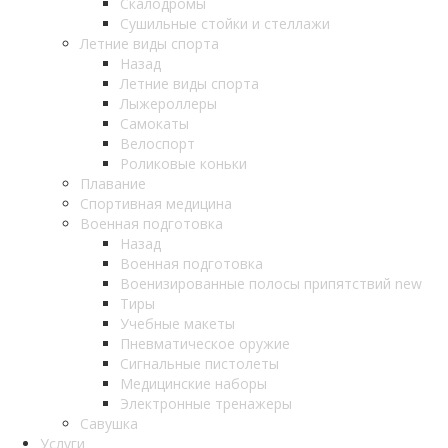
Скалодромы
Сушильные стойки и стеллажи
Летние виды спорта
Назад
Летние виды спорта
Лыжероллеры
Самокаты
Велоспорт
Роликовые коньки
Плавание
Спортивная медицина
Военная подготовка
Назад
Военная подготовка
Военизированные полосы припятствий new
Тиры
Учебные макеты
Пневматическое оружие
Сигнальные пистолеты
Медицинские наборы
Электронные тренажеры
Савушка
Услуги