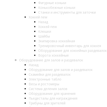
Фигурные коньки
Конькобежные коньки
Станки и инструменты для заточки
Хоккей new
Назад
Хоккей new
Клюшки
Шайбы
Экипировка хоккейная
Тренировочный инвентарь для хоккея
Оборудование для хоккейных раздевалок
Ворота хоккейные
Оборудование для залов и раздевалок
Назад
Оборудование для залов и раздевалок
Скамейки для раздевалок
Электронные табло
Весы и ростомеры
Система деления залов
Оборудование для хранения
Пьедесталы для награждения
Трибуны для зрителей