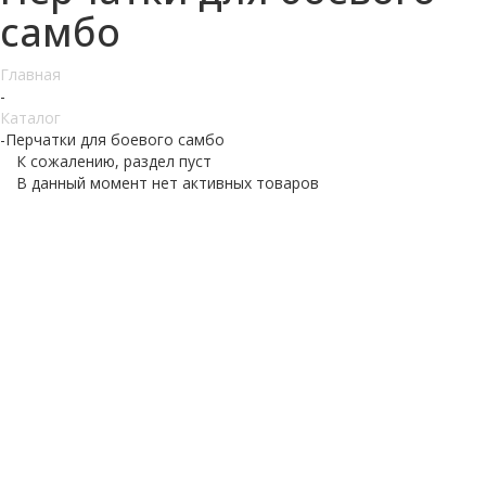
самбо
Главная
-
Каталог
-
Перчатки для боевого самбо
К сожалению, раздел пуст
В данный момент нет активных товаров