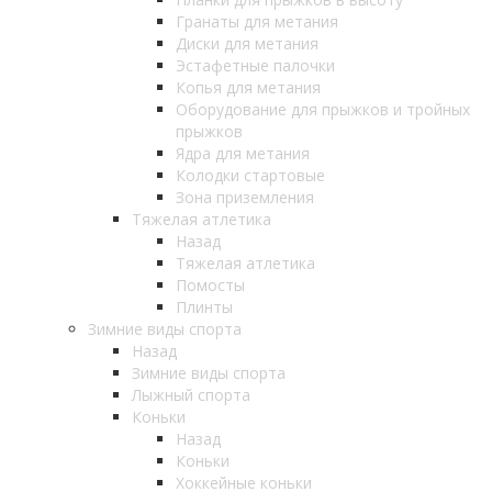
Гранаты для метания
Диски для метания
Эстафетные палочки
Копья для метания
Оборудование для прыжков и тройных
прыжков
Ядра для метания
Колодки стартовые
Зона приземления
Тяжелая атлетика
Назад
Тяжелая атлетика
Помосты
Плинты
Зимние виды спорта
Назад
Зимние виды спорта
Лыжный спорта
Коньки
Назад
Коньки
Хоккейные коньки