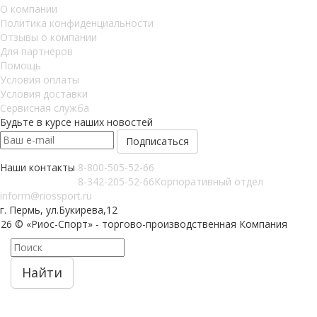
О компании
Политика конфиденциальности
Отзывы о компании
Для партнеров
Помощь
Условия оплаты
Условия доставки
Сервисная служба
Будьте в курсе наших новостей
Наши контакты
8-800-505-52-66
8-342-205-52-66
Корпоративный отдел
inform@riossport.ru
г. Пермь, ул.Букирева,12
026 © «Риос-Спорт» - торгово-производственная Компания
Найти