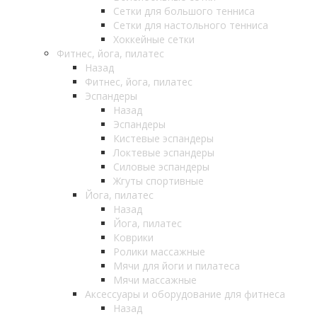
Сетки для большого тенниса
Сетки для настольного тенниса
Хоккейные сетки
Фитнес, йога, пилатес
Назад
Фитнес, йога, пилатес
Эспандеры
Назад
Эспандеры
Кистевые эспандеры
Локтевые эспандеры
Силовые эспандеры
Жгуты спортивные
Йога, пилатес
Назад
Йога, пилатес
Коврики
Ролики массажные
Мячи для йоги и пилатеса
Мячи массажные
Аксессуары и оборудование для фитнеса
Назад