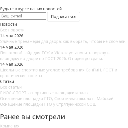
Будьте в курсе наших новостей
Новости
Все новости
14 мая 2026
Уличные тренажеры для двора: как выбрать, чтобы не сломали.
14 мая 2026
Пошаговый гайд для ТСЖ и УК: как установить воркаут-
площадку во дворе по ГОСТ 2026. От идеи до сдачи.
14 мая 2026
Школьные спортивные уголки: требования СанПиН, ГОСТ и
практические советы
Статьи
Все статьи
РИОС-СПОРТ - спортивные площадки и залы
Оснащение площадки ГТО, Спортивная школа п. Майский
Оснащение площадки ГТО у Стряпунинской СОШ
Ранее вы смотрели
Компания