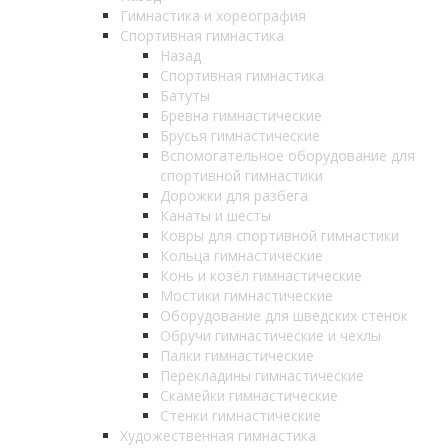
Гимнастика и хореография
Спортивная гимнастика
Назад
Спортивная гимнастика
Батуты
Бревна гимнастические
Брусья гимнастические
Вспомогательное оборудование для
спортивной гимнастики
Дорожки для разбега
Канаты и шесты
Ковры для спортивной гимнастики
Кольца гимнастические
Конь и козёл гимнастические
Мостики гимнастические
Оборудование для шведских стенок
Обручи гимнастические и чехлы
Палки гимнастические
Перекладины гимнастические
Скамейки гимнастические
Стенки гимнастические
Художественная гимнастика