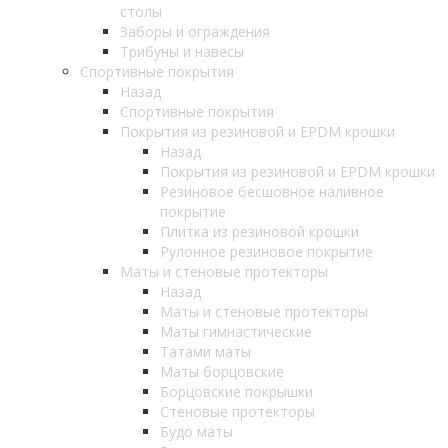
столы
Заборы и ограждения
Трибуны и навесы
Спортивные покрытия
Назад
Спортивные покрытия
Покрытия из резиновой и EPDM крошки
Назад
Покрытия из резиновой и EPDM крошки
Резиновое бесшовное наливное
покрытие
Плитка из резиновой крошки
Рулонное резиновое покрытие
Маты и стеновые протекторы
Назад
Маты и стеновые протекторы
Маты гимнастические
Татами маты
Маты борцовские
Борцовские покрышки
Стеновые протекторы
Будо маты