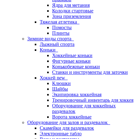
Ядра для метания
Колодки стартовые
Зона приземления
Тяжелая атлетика
Помосты
Плинты
Зимние виды спорта
Лыжный спорта
Коньки
Хоккейные коньки
Фигурные коньки
Конькобежные коньки
Станки и инструменты для заточки
Хоккей new
Клюшки
Шайбы
Экипировка хоккейная
Тренировочный инвентарь для хоккея
Оборудование для хоккейных
раздевалок
Ворота хоккейные
Оборудование для залов и раздевалок
Скамейки для раздевалок
Электронные табло