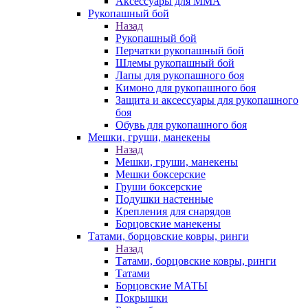
Аксессуары для ММА
Рукопашный бой
Назад
Рукопашный бой
Перчатки рукопашный бой
Шлемы рукопашный бой
Лапы для рукопашного боя
Кимоно для рукопашного боя
Защита и аксессуары для рукопашного
боя
Обувь для рукопашного боя
Мешки, груши, манекены
Назад
Мешки, груши, манекены
Мешки боксерские
Груши боксерские
Подушки настенные
Крепления для снарядов
Борцовские манекены
Татами, борцовские ковры, ринги
Назад
Татами, борцовские ковры, ринги
Татами
Борцовские МАТЫ
Покрышки