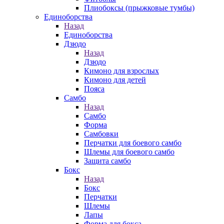
Плиобоксы (прыжковые тумбы)
Единоборства
Назад
Единоборства
Дзюдо
Назад
Дзюдо
Кимоно для взрослых
Кимоно для детей
Пояса
Самбо
Назад
Самбо
Форма
Самбовки
Перчатки для боевого самбо
Шлемы для боевого самбо
Защита самбо
Бокс
Назад
Бокс
Перчатки
Шлемы
Лапы
Форма для бокса