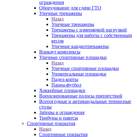
ограждения
Оборудование для сдачи ГТО
Уличные тренажеры
Назад
Уличные тренажеры
Тренажеры с изменяемой нагрузкой
Тренажеры для работы с собственным
весом
Уличные кардиотренажеры
Воркаут комплексы
Уличные спортивные площадки
Назад
Уличные спортивные площадки
Универсальные площадки
Падел-корты
Панна-футбол
Хоккейные площадки
Военизированные полосы препятствий
Всепогодные и антивандальные теннисные
столы
Заборы и ограждения
Трибуны и навесы
Спортивные покрытия
Назад
Спортивные покрытия