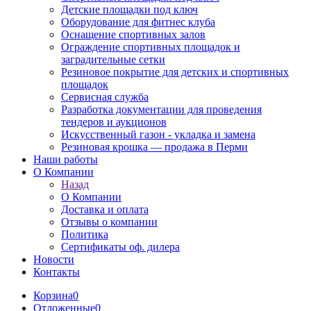
Детские площадки под ключ
Оборудование для фитнес клуба
Оснащение спортивных залов
Ограждение спортивных площадок и
заградительные сетки
Резиновое покрытие для детских и спортивных
площадок
Сервисная служба
Разработка документации для проведения
тендеров и аукционов
Искусственный газон - укладка и замена
Резиновая крошка — продажа в Перми
Наши работы
О Компании
Назад
О Компании
Доставка и оплата
Отзывы о компании
Политика
Сертификаты оф. дилера
Новости
Контакты
Корзина
0
Отложенные
0