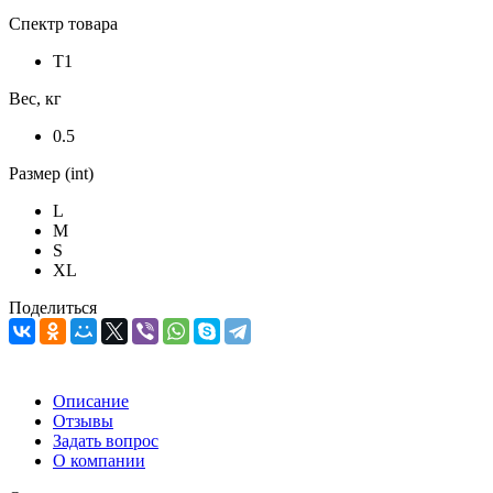
Спектр товара
Т1
Вес, кг
0.5
Размер (int)
L
M
S
XL
Поделиться
Описание
Отзывы
Задать вопрос
О компании