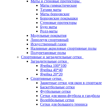
Маты и стеновые протекторы
Маты гимнастические
Татами маты
Маты борцовские
Борцовские покрышки
Стеновые протекторы
Будо маты
Ролл-маты
Модульные покрытия
Линолеум спортивный
Искусственный газон
Наливные акриловые спортивные полы
Полуретановые полы
Спортивные и заградительные сетки
Заградительные сетки
Ячейка 100*100
Ячейка 40*40
Ячейка 20*20
Спортивные сетки
Защитные сетки для окон в спортзале
Баскетбольные сетки
Футбольные сетки
Сетки для мини-футбола и гандбола
Волейбольные сетки
Сетки для большого тенниса