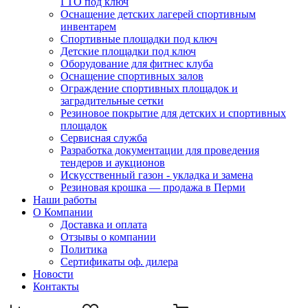
ГТО под ключ
Оснащение детских лагерей спортивным
инвентарем
Спортивные площадки под ключ
Детские площадки под ключ
Оборудование для фитнес клуба
Оснащение спортивных залов
Ограждение спортивных площадок и
заградительные сетки
Резиновое покрытие для детских и спортивных
площадок
Сервисная служба
Разработка документации для проведения
тендеров и аукционов
Искусственный газон - укладка и замена
Резиновая крошка — продажа в Перми
Наши работы
О Компании
Доставка и оплата
Отзывы о компании
Политика
Сертификаты оф. дилера
Новости
Контакты