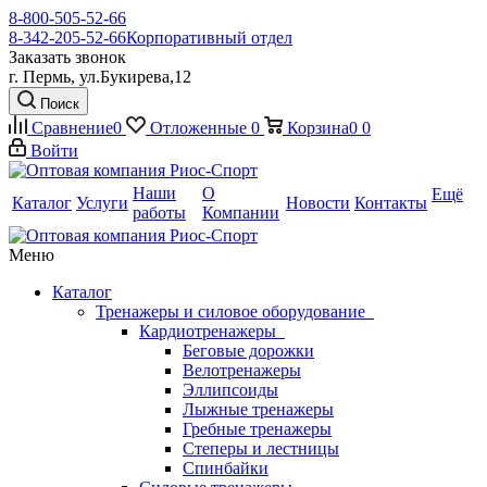
8-800-505-52-66
8-342-205-52-66
Корпоративный отдел
Заказать звонок
г. Пермь, ул.Букирева,12
Поиск
Сравнение
0
Отложенные
0
Корзина
0
0
Войти
Наши
О
Ещё
Каталог
Услуги
Новости
Контакты
работы
Компании
Меню
Каталог
Тренажеры и силовое оборудование
Кардиотренажеры
Беговые дорожки
Велотренажеры
Эллипсоиды
Лыжные тренажеры
Гребные тренажеры
Степеры и лестницы
Спинбайки