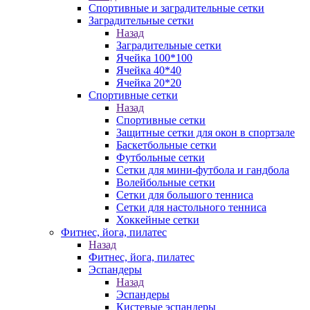
Спортивные и заградительные сетки
Заградительные сетки
Назад
Заградительные сетки
Ячейка 100*100
Ячейка 40*40
Ячейка 20*20
Спортивные сетки
Назад
Спортивные сетки
Защитные сетки для окон в спортзале
Баскетбольные сетки
Футбольные сетки
Сетки для мини-футбола и гандбола
Волейбольные сетки
Сетки для большого тенниса
Сетки для настольного тенниса
Хоккейные сетки
Фитнес, йога, пилатес
Назад
Фитнес, йога, пилатес
Эспандеры
Назад
Эспандеры
Кистевые эспандеры