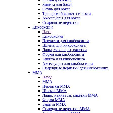
Защита для бокса
Обувь для бокса
Тренерский жилеты и пояса
Аксессуары для бокса
Снарядные перчатки
Кикбоксинг
Назад
Кикбоксинг
Перчатки для кикбоксинга
Шлемы для кикбоксинга
Лапы, макивары, ракетки
Форма для кикбоксинга
Защита для кикбоксинга
Аксессуары для кикбоксинга
Снарядные перчатки для кикбоксинга
ММА
Назад
ММА
Перчатки ММА
Шлемы ММА
Лапы, макивары, ракетки ММА
Форма ММА
Защита ММА
Снарядные перчатки ММА