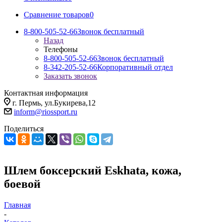
Сравнение товаров
0
8-800-505-52-66
Звонок бесплатный
Назад
Телефоны
8-800-505-52-66
Звонок бесплатный
8-342-205-52-66
Корпоративный отдел
Заказать звонок
Контактная информация
г. Пермь, ул.Букирева,12
inform@riossport.ru
Поделиться
Шлем боксерский Eskhata, кожа,
боевой
Главная
-