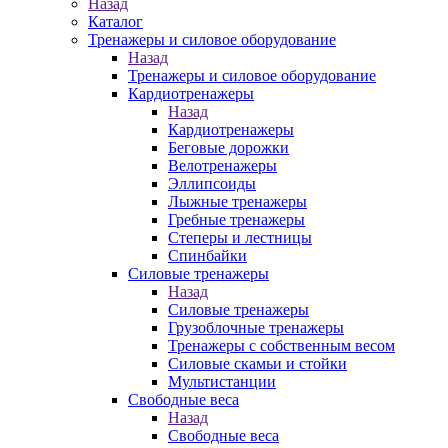
Назад
Каталог
Тренажеры и силовое оборудование
Назад
Тренажеры и силовое оборудование
Кардиотренажеры
Назад
Кардиотренажеры
Беговые дорожки
Велотренажеры
Эллипсоиды
Лыжные тренажеры
Гребные тренажеры
Степеры и лестницы
Спинбайки
Силовые тренажеры
Назад
Силовые тренажеры
Грузоблочные тренажеры
Тренажеры с собственным весом
Силовые скамьи и стойки
Мультистанции
Свободные веса
Назад
Свободные веса