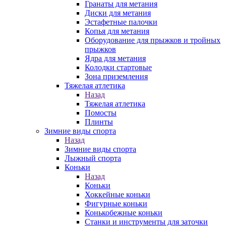
Гранаты для метания
Диски для метания
Эстафетные палочки
Копья для метания
Оборудование для прыжков и тройных
прыжков
Ядра для метания
Колодки стартовые
Зона приземления
Тяжелая атлетика
Назад
Тяжелая атлетика
Помосты
Плинты
Зимние виды спорта
Назад
Зимние виды спорта
Лыжный спорта
Коньки
Назад
Коньки
Хоккейные коньки
Фигурные коньки
Конькобежные коньки
Станки и инструменты для заточки