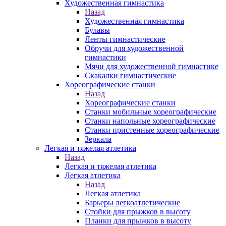
Художественная гимнастика
Назад
Художественная гимнастика
Булавы
Ленты гимнастические
Обручи для художественной
гимнастики
Мячи для художественной гимнастике
Скакалки гимнастические
Хореографические станки
Назад
Хореографические станки
Станки мобильные хореографические
Станки напольные хореографические
Станки пристенные хореографические
Зеркала
Легкая и тяжелая атлетика
Назад
Легкая и тяжелая атлетика
Легкая атлетика
Назад
Легкая атлетика
Барьеры легкоатлетические
Стойки для прыжков в высоту
Планки для прыжков в высоту