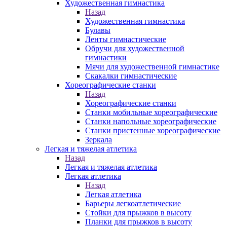
Художественная гимнастика
Назад
Художественная гимнастика
Булавы
Ленты гимнастические
Обручи для художественной
гимнастики
Мячи для художественной гимнастике
Скакалки гимнастические
Хореографические станки
Назад
Хореографические станки
Станки мобильные хореографические
Станки напольные хореографические
Станки пристенные хореографические
Зеркала
Легкая и тяжелая атлетика
Назад
Легкая и тяжелая атлетика
Легкая атлетика
Назад
Легкая атлетика
Барьеры легкоатлетические
Стойки для прыжков в высоту
Планки для прыжков в высоту