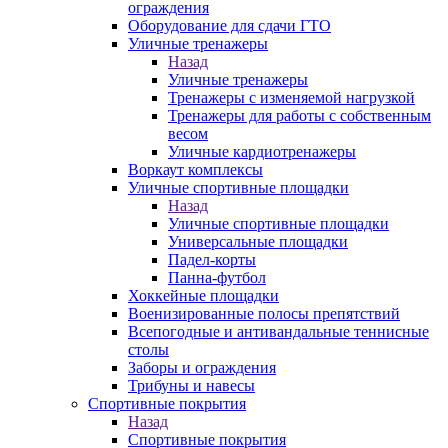
ограждения
Оборудование для сдачи ГТО
Уличные тренажеры
Назад
Уличные тренажеры
Тренажеры с изменяемой нагрузкой
Тренажеры для работы с собственным
весом
Уличные кардиотренажеры
Воркаут комплексы
Уличные спортивные площадки
Назад
Уличные спортивные площадки
Универсальные площадки
Падел-корты
Панна-футбол
Хоккейные площадки
Военизированные полосы препятствий
Всепогодные и антивандальные теннисные
столы
Заборы и ограждения
Трибуны и навесы
Спортивные покрытия
Назад
Спортивные покрытия