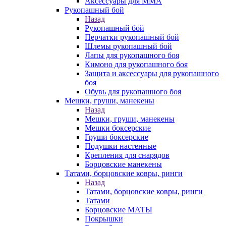
Аксессуары для ММА
Рукопашный бой
Назад
Рукопашный бой
Перчатки рукопашный бой
Шлемы рукопашный бой
Лапы для рукопашного боя
Кимоно для рукопашного боя
Защита и аксессуары для рукопашного
боя
Обувь для рукопашного боя
Мешки, груши, манекены
Назад
Мешки, груши, манекены
Мешки боксерские
Груши боксерские
Подушки настенные
Крепления для снарядов
Борцовские манекены
Татами, борцовские ковры, ринги
Назад
Татами, борцовские ковры, ринги
Татами
Борцовские МАТЫ
Покрышки