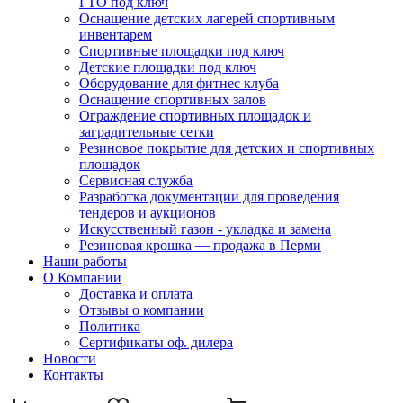
ГТО под ключ
Оснащение детских лагерей спортивным
инвентарем
Спортивные площадки под ключ
Детские площадки под ключ
Оборудование для фитнес клуба
Оснащение спортивных залов
Ограждение спортивных площадок и
заградительные сетки
Резиновое покрытие для детских и спортивных
площадок
Сервисная служба
Разработка документации для проведения
тендеров и аукционов
Искусственный газон - укладка и замена
Резиновая крошка — продажа в Перми
Наши работы
О Компании
Доставка и оплата
Отзывы о компании
Политика
Сертификаты оф. дилера
Новости
Контакты