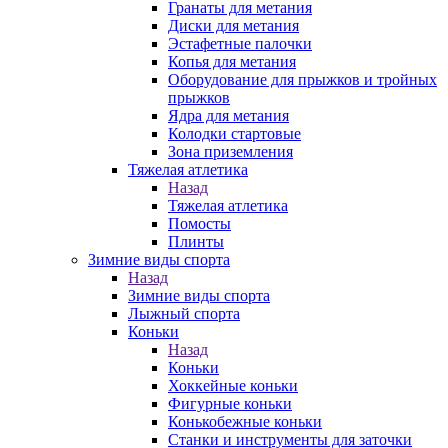
Гранаты для метания
Диски для метания
Эстафетные палочки
Копья для метания
Оборудование для прыжков и тройных
прыжков
Ядра для метания
Колодки стартовые
Зона приземления
Тяжелая атлетика
Назад
Тяжелая атлетика
Помосты
Плинты
Зимние виды спорта
Назад
Зимние виды спорта
Лыжный спорта
Коньки
Назад
Коньки
Хоккейные коньки
Фигурные коньки
Конькобежные коньки
Станки и инструменты для заточки