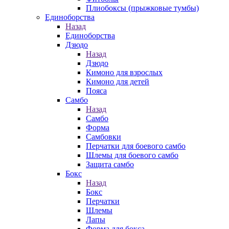
Плиобоксы (прыжковые тумбы)
Единоборства
Назад
Единоборства
Дзюдо
Назад
Дзюдо
Кимоно для взрослых
Кимоно для детей
Пояса
Самбо
Назад
Самбо
Форма
Самбовки
Перчатки для боевого самбо
Шлемы для боевого самбо
Защита самбо
Бокс
Назад
Бокс
Перчатки
Шлемы
Лапы
Форма для бокса