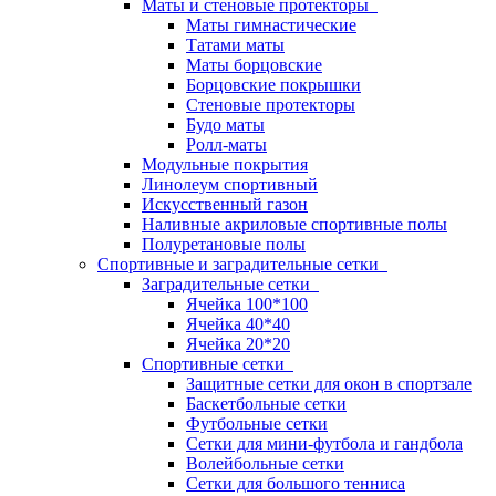
Маты и стеновые протекторы
Маты гимнастические
Татами маты
Маты борцовские
Борцовские покрышки
Стеновые протекторы
Будо маты
Ролл-маты
Модульные покрытия
Линолеум спортивный
Искусственный газон
Наливные акриловые спортивные полы
Полуретановые полы
Спортивные и заградительные сетки
Заградительные сетки
Ячейка 100*100
Ячейка 40*40
Ячейка 20*20
Спортивные сетки
Защитные сетки для окон в спортзале
Баскетбольные сетки
Футбольные сетки
Сетки для мини-футбола и гандбола
Волейбольные сетки
Сетки для большого тенниса