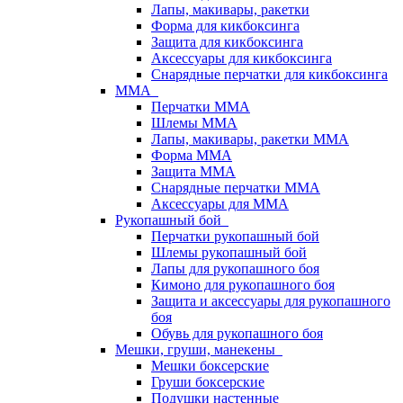
Лапы, макивары, ракетки
Форма для кикбоксинга
Защита для кикбоксинга
Аксессуары для кикбоксинга
Снарядные перчатки для кикбоксинга
ММА
Перчатки ММА
Шлемы ММА
Лапы, макивары, ракетки ММА
Форма ММА
Защита ММА
Снарядные перчатки ММА
Аксессуары для ММА
Рукопашный бой
Перчатки рукопашный бой
Шлемы рукопашный бой
Лапы для рукопашного боя
Кимоно для рукопашного боя
Защита и аксессуары для рукопашного
боя
Обувь для рукопашного боя
Мешки, груши, манекены
Мешки боксерские
Груши боксерские
Подушки настенные