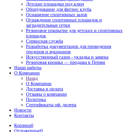
Детские площадки под ключ
Оборудование для фитнес клуба
Оснащение спортивных залов
Ограждение спортивных площадок и
заградительные сетки
Резиновое покрытие для детских и спортивных
площадок
Сервисная служба
Разработка документации для проведения
тендеров и аукционов
Искусственный газон - укладка и замена
Резиновая крошка — продажа в Перми
Наши работы
О Компании
Назад
О Компании
Доставка и оплата
Отзывы о компании
Политика
Сертификаты оф. дилера
Новости
Контакты
Корзина
0
Отложенные
0