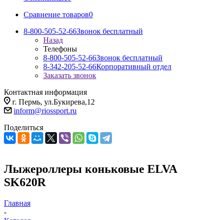
Сравнение товаров
0
8-800-505-52-66
Звонок бесплатный
Назад
Телефоны
8-800-505-52-66
Звонок бесплатный
8-342-205-52-66
Корпоративный отдел
Заказать звонок
Контактная информация
г. Пермь, ул.Букирева,12
inform@riossport.ru
Поделиться
Лыжероллеры коньковые ELVA
SK620R
Главная
-