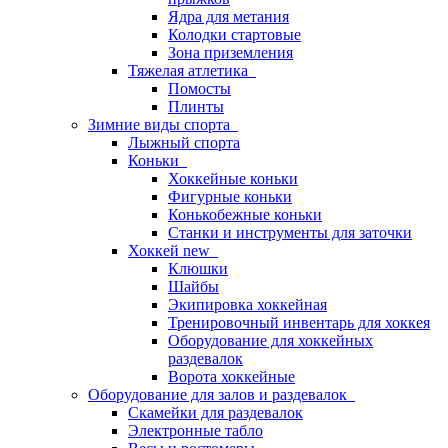
Ядра для метания
Колодки стартовые
Зона приземления
Тяжелая атлетика
Помосты
Плинты
Зимние виды спорта
Лыжный спорта
Коньки
Хоккейные коньки
Фигурные коньки
Конькобежные коньки
Станки и инструменты для заточки
Хоккей new
Клюшки
Шайбы
Экипировка хоккейная
Тренировочный инвентарь для хоккея
Оборудование для хоккейных
раздевалок
Ворота хоккейные
Оборудование для залов и раздевалок
Скамейки для раздевалок
Электронные табло