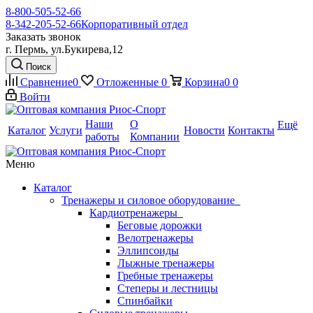
8-800-505-52-66
8-342-205-52-66
Корпоративный отдел
Заказать звонок
г. Пермь, ул.Букирева,12
Поиск
Сравнение
0
Отложенные
0
Корзина
0
0
Войти
Наши
О
Ещё
Каталог
Услуги
Новости
Контакты
работы
Компании
Меню
Каталог
Тренажеры и силовое оборудование
Кардиотренажеры
Беговые дорожки
Велотренажеры
Эллипсоиды
Лыжные тренажеры
Гребные тренажеры
Степеры и лестницы
Спинбайки