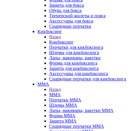
Защита для бокса
Обувь для бокса
Тренерский жилеты и пояса
Аксессуары для бокса
Снарядные перчатки
Кикбоксинг
Назад
Кикбоксинг
Перчатки для кикбоксинга
Шлемы для кикбоксинга
Лапы, макивары, ракетки
Форма для кикбоксинга
Защита для кикбоксинга
Аксессуары для кикбоксинга
Снарядные перчатки для кикбоксинга
ММА
Назад
ММА
Перчатки ММА
Шлемы ММА
Лапы, макивары, ракетки ММА
Форма ММА
Защита ММА
Снарядные перчатки ММА