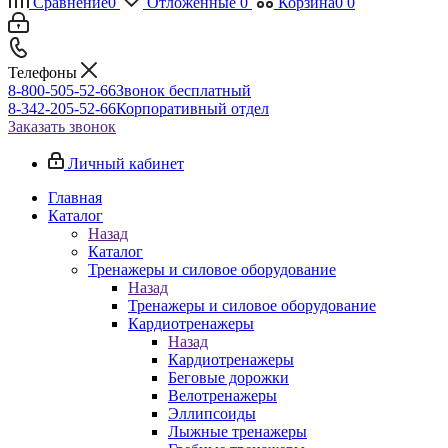
Сравнение
0
Отложенные
0
Корзина
0
0
Телефоны
8-800-505-52-66
Звонок бесплатный
8-342-205-52-66
Корпоративный отдел
Заказать звонок
Личный кабинет
Главная
Каталог
Назад
Каталог
Тренажеры и силовое оборудование
Назад
Тренажеры и силовое оборудование
Кардиотренажеры
Назад
Кардиотренажеры
Беговые дорожки
Велотренажеры
Эллипсоиды
Лыжные тренажеры