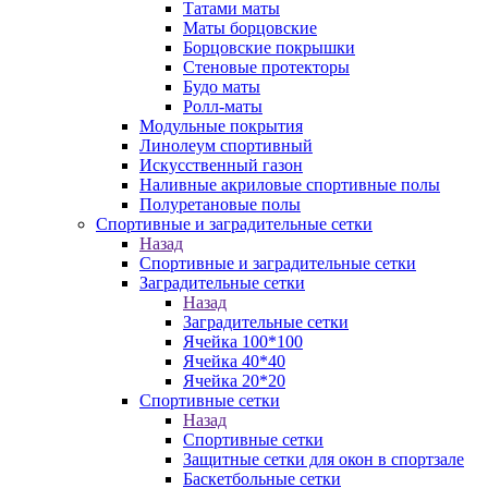
Татами маты
Маты борцовские
Борцовские покрышки
Стеновые протекторы
Будо маты
Ролл-маты
Модульные покрытия
Линолеум спортивный
Искусственный газон
Наливные акриловые спортивные полы
Полуретановые полы
Спортивные и заградительные сетки
Назад
Спортивные и заградительные сетки
Заградительные сетки
Назад
Заградительные сетки
Ячейка 100*100
Ячейка 40*40
Ячейка 20*20
Спортивные сетки
Назад
Спортивные сетки
Защитные сетки для окон в спортзале
Баскетбольные сетки