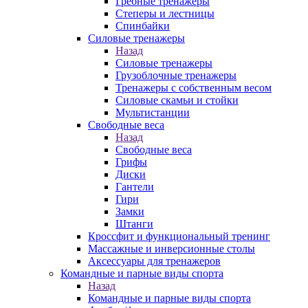
Гребные тренажеры
Степеры и лестницы
Спинбайки
Силовые тренажеры
Назад
Силовые тренажеры
Грузоблочные тренажеры
Тренажеры с собственным весом
Силовые скамьи и стойки
Мультистанции
Свободные веса
Назад
Свободные веса
Грифы
Диски
Гантели
Гири
Замки
Штанги
Кроссфит и функциональный тренинг
Массажные и инверсионные столы
Аксессуары для тренажеров
Командные и парные виды спорта
Назад
Командные и парные виды спорта