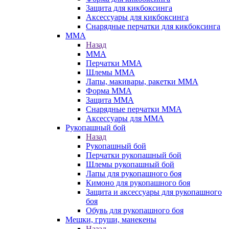
Защита для кикбоксинга
Аксессуары для кикбоксинга
Снарядные перчатки для кикбоксинга
ММА
Назад
ММА
Перчатки ММА
Шлемы ММА
Лапы, макивары, ракетки ММА
Форма ММА
Защита ММА
Снарядные перчатки ММА
Аксессуары для ММА
Рукопашный бой
Назад
Рукопашный бой
Перчатки рукопашный бой
Шлемы рукопашный бой
Лапы для рукопашного боя
Кимоно для рукопашного боя
Защита и аксессуары для рукопашного
боя
Обувь для рукопашного боя
Мешки, груши, манекены
Назад