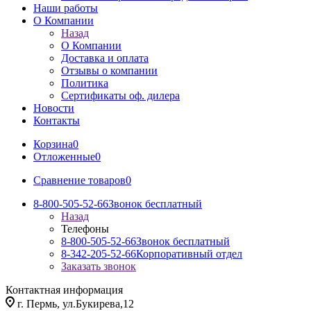
Наши работы
О Компании
Назад
О Компании
Доставка и оплата
Отзывы о компании
Политика
Сертификаты оф. дилера
Новости
Контакты
Корзина
0
Отложенные
0
Сравнение товаров
0
8-800-505-52-66
Звонок бесплатный
Назад
Телефоны
8-800-505-52-66
Звонок бесплатный
8-342-205-52-66
Корпоративный отдел
Заказать звонок
Контактная информация
г. Пермь, ул.Букирева,12