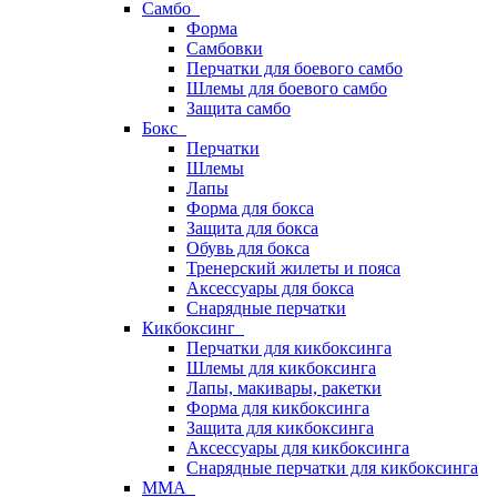
Самбо
Форма
Самбовки
Перчатки для боевого самбо
Шлемы для боевого самбо
Защита самбо
Бокс
Перчатки
Шлемы
Лапы
Форма для бокса
Защита для бокса
Обувь для бокса
Тренерский жилеты и пояса
Аксессуары для бокса
Снарядные перчатки
Кикбоксинг
Перчатки для кикбоксинга
Шлемы для кикбоксинга
Лапы, макивары, ракетки
Форма для кикбоксинга
Защита для кикбоксинга
Аксессуары для кикбоксинга
Снарядные перчатки для кикбоксинга
ММА