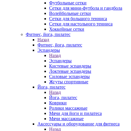
Футбольные сетки
Сетки для мини-футбола и гандбола
Волейбольные сетки
Сетки для большого тенниса
Сетки для настольного тенниса
Хоккейные сетки
Фитнес, йога, пилатес
Назад
Фитнес, йога, пилатес
Эспандеры
Назад
Эспандеры
Кистевые эспандеры
Локтевые эспандеры
Силовые эспандеры
Жгуты спортивные
Йога, пилатес
Назад
Йога, пилатес
Коврики
Ролики массажные
Мячи для йоги и пилатеса
Мячи массажные
Аксессуары и оборудование для фитнеса
Назад