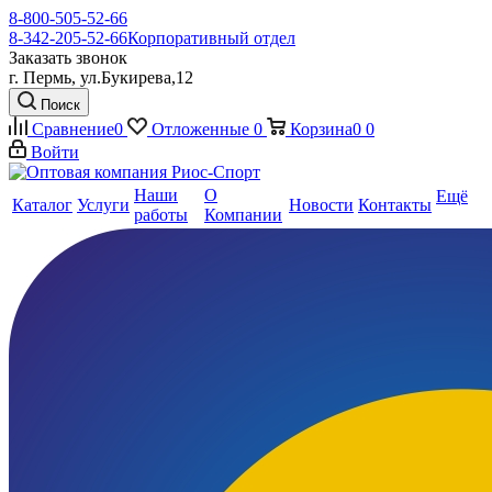
8-800-505-52-66
8-342-205-52-66
Корпоративный отдел
Заказать звонок
г. Пермь, ул.Букирева,12
Поиск
Сравнение
0
Отложенные
0
Корзина
0
0
Войти
Наши
О
Ещё
Каталог
Услуги
Новости
Контакты
работы
Компании