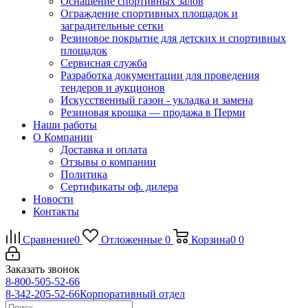
Оснащение спортивных залов
Ограждение спортивных площадок и
заградительные сетки
Резиновое покрытие для детских и спортивных
площадок
Сервисная служба
Разработка документации для проведения
тендеров и аукционов
Искусственный газон - укладка и замена
Резиновая крошка — продажа в Перми
Наши работы
О Компании
Доставка и оплата
Отзывы о компании
Политика
Сертификаты оф. дилера
Новости
Контакты
Сравнение
0
Отложенные
0
Корзина
0
0
Заказать звонок
8-800-505-52-66
8-342-205-52-66
Корпоративный отдел