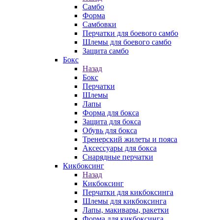
Самбо
Форма
Самбовки
Перчатки для боевого самбо
Шлемы для боевого самбо
Защита самбо
Бокс
Назад
Бокс
Перчатки
Шлемы
Лапы
Форма для бокса
Защита для бокса
Обувь для бокса
Тренерский жилеты и пояса
Аксессуары для бокса
Снарядные перчатки
Кикбоксинг
Назад
Кикбоксинг
Перчатки для кикбоксинга
Шлемы для кикбоксинга
Лапы, макивары, ракетки
Форма для кикбоксинга