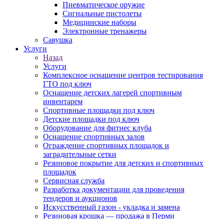
Пневматическое оружие
Сигнальные пистолеты
Медицинские наборы
Электронные тренажеры
Савушка
Услуги
Назад
Услуги
Комплексное оснащение центров тестирования
ГТО под ключ
Оснащение детских лагерей спортивным
инвентарем
Спортивные площадки под ключ
Детские площадки под ключ
Оборудование для фитнес клуба
Оснащение спортивных залов
Ограждение спортивных площадок и
заградительные сетки
Резиновое покрытие для детских и спортивных
площадок
Сервисная служба
Разработка документации для проведения
тендеров и аукционов
Искусственный газон - укладка и замена
Резиновая крошка — продажа в Перми