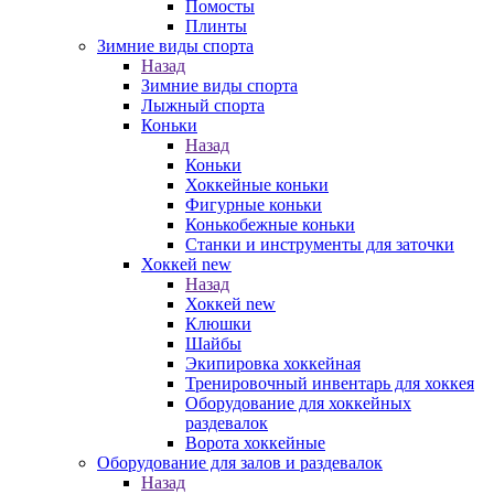
Помосты
Плинты
Зимние виды спорта
Назад
Зимние виды спорта
Лыжный спорта
Коньки
Назад
Коньки
Хоккейные коньки
Фигурные коньки
Конькобежные коньки
Станки и инструменты для заточки
Хоккей new
Назад
Хоккей new
Клюшки
Шайбы
Экипировка хоккейная
Тренировочный инвентарь для хоккея
Оборудование для хоккейных
раздевалок
Ворота хоккейные
Оборудование для залов и раздевалок
Назад