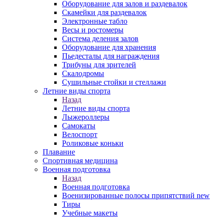
Оборудование для залов и раздевалок
Скамейки для раздевалок
Электронные табло
Весы и ростомеры
Система деления залов
Оборудование для хранения
Пьедесталы для награждения
Трибуны для зрителей
Скалодромы
Сушильные стойки и стеллажи
Летние виды спорта
Назад
Летние виды спорта
Лыжероллеры
Самокаты
Велоспорт
Роликовые коньки
Плавание
Спортивная медицина
Военная подготовка
Назад
Военная подготовка
Военизированные полосы припятствий new
Тиры
Учебные макеты