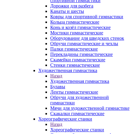
спортивной гимнастики
Дорожки для разбега
Канаты и шесты
Ковры для спортивной гимнастики
Кольца гимнастические
Конь и козёл гимнастические
Мостики гимнастические
Оборудование для шведских стенок
Обручи гимнастические и чехлы
Палки гимнастические
Перекладины гимнастические
Скамейки гимнастические
Стенки гимнастические
Художественная гимнастика
Назад
Художественная гимнастика
Булавы
Ленты гимнастические
Обручи для художественной
гимнастики
Мячи для художественной гимнастике
Скакалки гимнастические
Хореографические станки
Назад
Хореографические станки