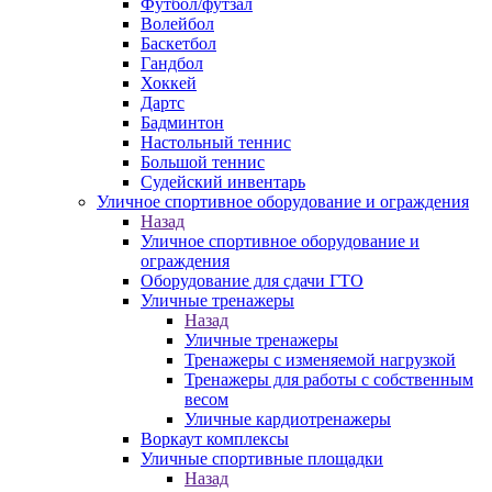
Футбол/футзал
Волейбол
Баскетбол
Гандбол
Хоккей
Дартс
Бадминтон
Настольный теннис
Большой теннис
Судейский инвентарь
Уличное спортивное оборудование и ограждения
Назад
Уличное спортивное оборудование и
ограждения
Оборудование для сдачи ГТО
Уличные тренажеры
Назад
Уличные тренажеры
Тренажеры с изменяемой нагрузкой
Тренажеры для работы с собственным
весом
Уличные кардиотренажеры
Воркаут комплексы
Уличные спортивные площадки
Назад