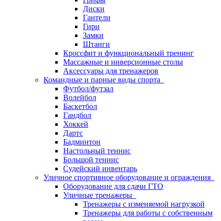
Диски
Гантели
Гири
Замки
Штанги
Кроссфит и функциональный тренинг
Массажные и инверсионные столы
Аксессуары для тренажеров
Командные и парные виды спорта
Футбол/футзал
Волейбол
Баскетбол
Гандбол
Хоккей
Дартс
Бадминтон
Настольный теннис
Большой теннис
Судейский инвентарь
Уличное спортивное оборудование и ограждения
Оборудование для сдачи ГТО
Уличные тренажеры
Тренажеры с изменяемой нагрузкой
Тренажеры для работы с собственным