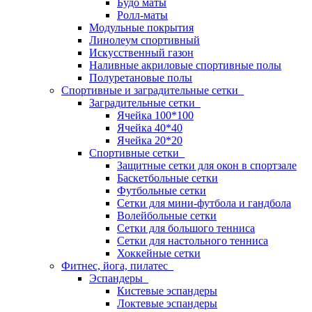
Будо маты
Ролл-маты
Модульные покрытия
Линолеум спортивный
Искусственный газон
Наливные акриловые спортивные полы
Полуретановые полы
Спортивные и заградительные сетки
Заградительные сетки
Ячейка 100*100
Ячейка 40*40
Ячейка 20*20
Спортивные сетки
Защитные сетки для окон в спортзале
Баскетбольные сетки
Футбольные сетки
Сетки для мини-футбола и гандбола
Волейбольные сетки
Сетки для большого тенниса
Сетки для настольного тенниса
Хоккейные сетки
Фитнес, йога, пилатес
Эспандеры
Кистевые эспандеры
Локтевые эспандеры