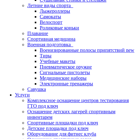
Летние виды спорта
Лыжероллеры
Самокаты
Велоспорт
Роликовые коньки
Плавание
Спортивная медицина
Военная подготовка
Военизированные полосы припятствий new
Тиры
Учебные макеты
Пневматическое оружие
Сигнальные пистолеты
Медицинские наборы
Электронные тренажеры
Савушка
Услуги
Комплексное оснащение центров тестирования
ГТО под ключ
Оснащение детских лагерей спортивным
инвентарем
Спортивные площадки под ключ
Детские площадки под ключ
Оборудование для фитнес клуба