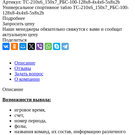
Артикул:
ТС-210х6_150х7_РБС-100-128х8-4х4х6-5х8х2b
Универсальное спортивное табло ТС-210х6_150х7_РБС-100-
128х8-4х4х6-5х8х2b
Подробнее
Запросить цену
Наши менеджеры обязательно свяжутся с вами и сообщат
актуальную цену
Поделиться
Описание
Отзывы
Задать вопрос
О компании
Описание
Возможности вывода:
игровое время,
счет,
номер периода,
фолы,
названия команд, их состав, информацию различного