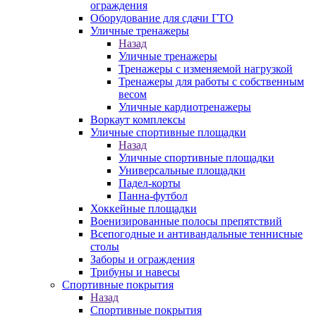
ограждения
Оборудование для сдачи ГТО
Уличные тренажеры
Назад
Уличные тренажеры
Тренажеры с изменяемой нагрузкой
Тренажеры для работы с собственным
весом
Уличные кардиотренажеры
Воркаут комплексы
Уличные спортивные площадки
Назад
Уличные спортивные площадки
Универсальные площадки
Падел-корты
Панна-футбол
Хоккейные площадки
Военизированные полосы препятствий
Всепогодные и антивандальные теннисные
столы
Заборы и ограждения
Трибуны и навесы
Спортивные покрытия
Назад
Спортивные покрытия