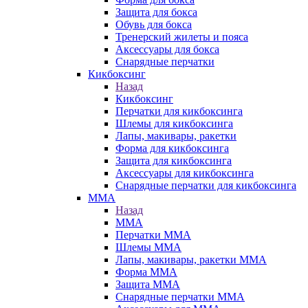
Защита для бокса
Обувь для бокса
Тренерский жилеты и пояса
Аксессуары для бокса
Снарядные перчатки
Кикбоксинг
Назад
Кикбоксинг
Перчатки для кикбоксинга
Шлемы для кикбоксинга
Лапы, макивары, ракетки
Форма для кикбоксинга
Защита для кикбоксинга
Аксессуары для кикбоксинга
Снарядные перчатки для кикбоксинга
ММА
Назад
ММА
Перчатки ММА
Шлемы ММА
Лапы, макивары, ракетки ММА
Форма ММА
Защита ММА
Снарядные перчатки ММА