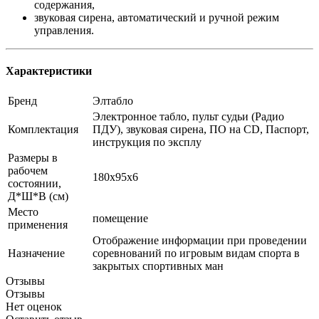
содержания,
звуковая сирена, автоматический и ручной режим
управления.
Характеристики
Бренд
Элтабло
Электронное табло, пульт судьи (Радио
Комплектация
ПДУ), звуковая сирена, ПО на CD, Паспорт,
инструкция по эксплу
Размеры в
рабочем
180х95х6
состоянии,
Д*Ш*В (см)
Место
помещение
применения
Отображение информации при проведении
Назначение
соревнований по игровым видам спорта в
закрытых спортивных ман
Отзывы
Отзывы
Нет оценок