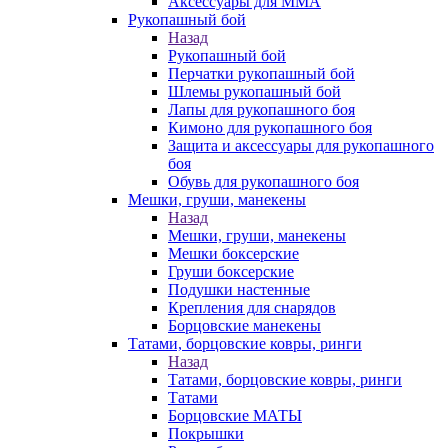
Аксессуары для ММА
Рукопашный бой
Назад
Рукопашный бой
Перчатки рукопашный бой
Шлемы рукопашный бой
Лапы для рукопашного боя
Кимоно для рукопашного боя
Защита и аксессуары для рукопашного
боя
Обувь для рукопашного боя
Мешки, груши, манекены
Назад
Мешки, груши, манекены
Мешки боксерские
Груши боксерские
Подушки настенные
Крепления для снарядов
Борцовские манекены
Татами, борцовские ковры, ринги
Назад
Татами, борцовские ковры, ринги
Татами
Борцовские МАТЫ
Покрышки