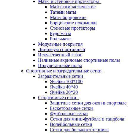
Маты и стеновые протекторы
Маты гимнастические
Татами маты
Маты борцовские
Борцовские покрышки
Стеновые протекторы
Будо маты
Ролл-маты
Модульные покрытия
Линолеум спортивный
Искусственный газон
Наливные акриловые спортивные полы
Полуретановые полы
Спортивные и заградительные сетки
Заградительные сетки
Ячейка 100*100
Ячейка 40*40
Ячейка 20*20
Спортивные сетки
Защитные сетки для окон в спортзале
Баскетбольные сетки
Футбольные сетки
Сетки для мини-футбола и гандбола
Волейбольные сетки
Сетки для большого тенниса