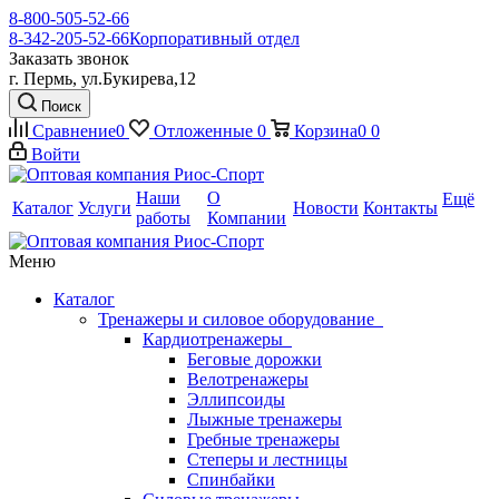
8-800-505-52-66
8-342-205-52-66
Корпоративный отдел
Заказать звонок
г. Пермь, ул.Букирева,12
Поиск
Сравнение
0
Отложенные
0
Корзина
0
0
Войти
Наши
О
Ещё
Каталог
Услуги
Новости
Контакты
работы
Компании
Меню
Каталог
Тренажеры и силовое оборудование
Кардиотренажеры
Беговые дорожки
Велотренажеры
Эллипсоиды
Лыжные тренажеры
Гребные тренажеры
Степеры и лестницы
Спинбайки