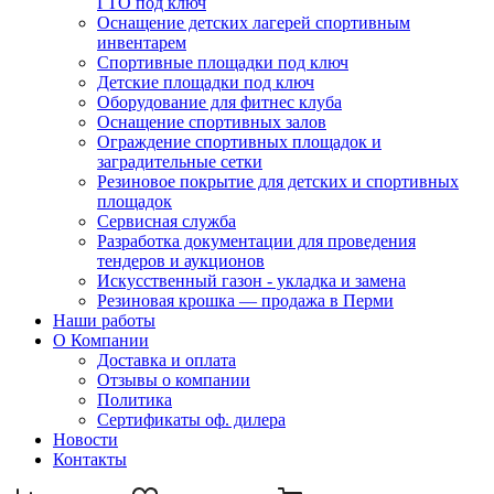
ГТО под ключ
Оснащение детских лагерей спортивным
инвентарем
Спортивные площадки под ключ
Детские площадки под ключ
Оборудование для фитнес клуба
Оснащение спортивных залов
Ограждение спортивных площадок и
заградительные сетки
Резиновое покрытие для детских и спортивных
площадок
Сервисная служба
Разработка документации для проведения
тендеров и аукционов
Искусственный газон - укладка и замена
Резиновая крошка — продажа в Перми
Наши работы
О Компании
Доставка и оплата
Отзывы о компании
Политика
Сертификаты оф. дилера
Новости
Контакты