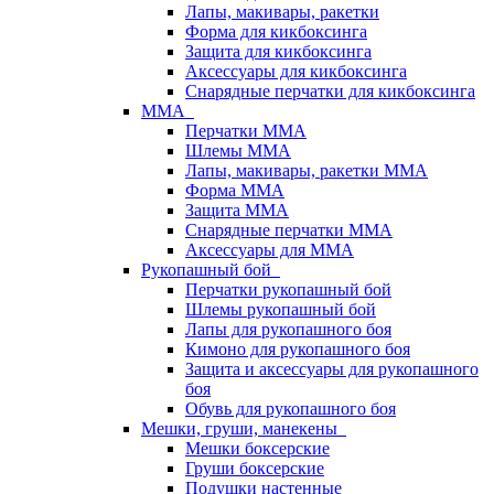
Лапы, макивары, ракетки
Форма для кикбоксинга
Защита для кикбоксинга
Аксессуары для кикбоксинга
Снарядные перчатки для кикбоксинга
ММА
Перчатки ММА
Шлемы ММА
Лапы, макивары, ракетки ММА
Форма ММА
Защита ММА
Снарядные перчатки ММА
Аксессуары для ММА
Рукопашный бой
Перчатки рукопашный бой
Шлемы рукопашный бой
Лапы для рукопашного боя
Кимоно для рукопашного боя
Защита и аксессуары для рукопашного
боя
Обувь для рукопашного боя
Мешки, груши, манекены
Мешки боксерские
Груши боксерские
Подушки настенные