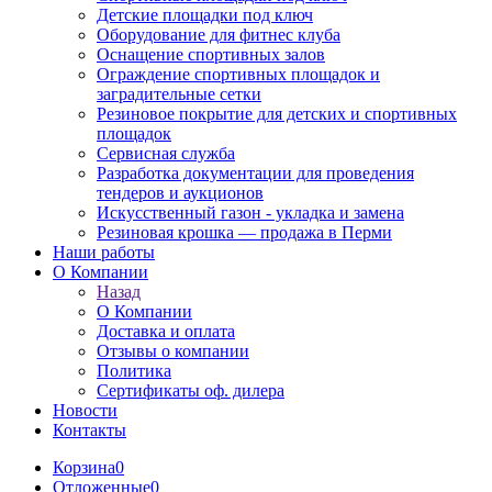
Детские площадки под ключ
Оборудование для фитнес клуба
Оснащение спортивных залов
Ограждение спортивных площадок и
заградительные сетки
Резиновое покрытие для детских и спортивных
площадок
Сервисная служба
Разработка документации для проведения
тендеров и аукционов
Искусственный газон - укладка и замена
Резиновая крошка — продажа в Перми
Наши работы
О Компании
Назад
О Компании
Доставка и оплата
Отзывы о компании
Политика
Сертификаты оф. дилера
Новости
Контакты
Корзина
0
Отложенные
0