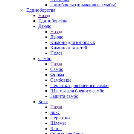
Плиобоксы (прыжковые тумбы)
Единоборства
Назад
Единоборства
Дзюдо
Назад
Дзюдо
Кимоно для взрослых
Кимоно для детей
Пояса
Самбо
Назад
Самбо
Форма
Самбовки
Перчатки для боевого самбо
Шлемы для боевого самбо
Защита самбо
Бокс
Назад
Бокс
Перчатки
Шлемы
Лапы
Форма для бокса