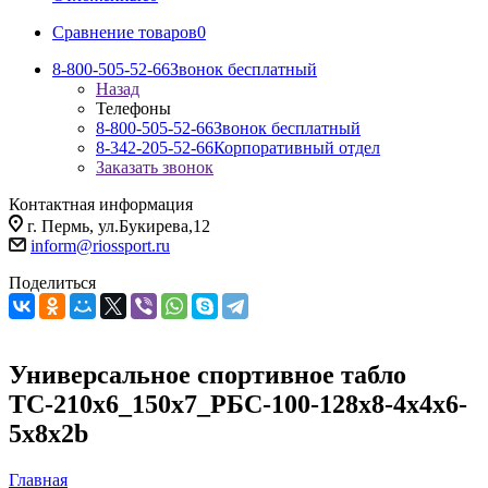
Сравнение товаров
0
8-800-505-52-66
Звонок бесплатный
Назад
Телефоны
8-800-505-52-66
Звонок бесплатный
8-342-205-52-66
Корпоративный отдел
Заказать звонок
Контактная информация
г. Пермь, ул.Букирева,12
inform@riossport.ru
Поделиться
Универсальное спортивное табло
ТС-210х6_150х7_РБС-100-128х8-4х4х6-
5х8х2b
Главная