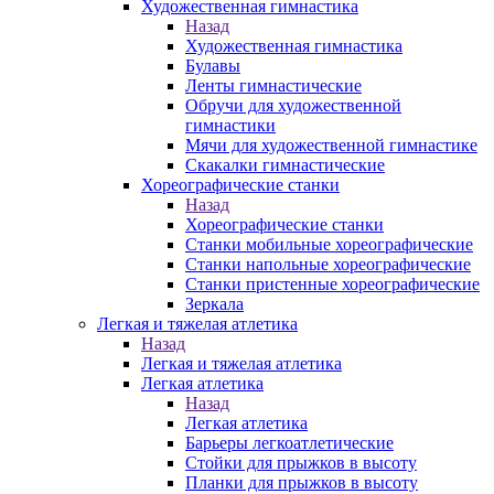
Художественная гимнастика
Назад
Художественная гимнастика
Булавы
Ленты гимнастические
Обручи для художественной
гимнастики
Мячи для художественной гимнастике
Скакалки гимнастические
Хореографические станки
Назад
Хореографические станки
Станки мобильные хореографические
Станки напольные хореографические
Станки пристенные хореографические
Зеркала
Легкая и тяжелая атлетика
Назад
Легкая и тяжелая атлетика
Легкая атлетика
Назад
Легкая атлетика
Барьеры легкоатлетические
Стойки для прыжков в высоту
Планки для прыжков в высоту