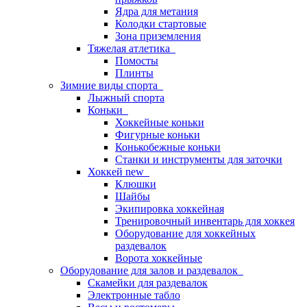
Ядра для метания
Колодки стартовые
Зона приземления
Тяжелая атлетика
Помосты
Плинты
Зимние виды спорта
Лыжный спорта
Коньки
Хоккейные коньки
Фигурные коньки
Конькобежные коньки
Станки и инструменты для заточки
Хоккей new
Клюшки
Шайбы
Экипировка хоккейная
Тренировочный инвентарь для хоккея
Оборудование для хоккейных
раздевалок
Ворота хоккейные
Оборудование для залов и раздевалок
Скамейки для раздевалок
Электронные табло