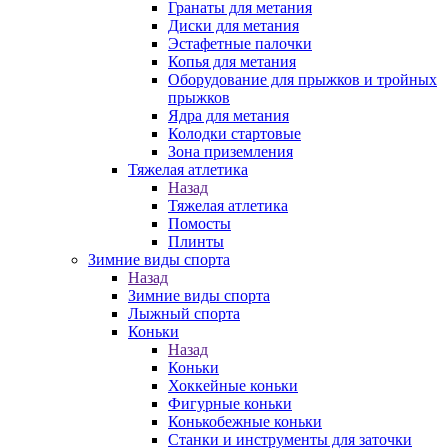
Гранаты для метания
Диски для метания
Эстафетные палочки
Копья для метания
Оборудование для прыжков и тройных
прыжков
Ядра для метания
Колодки стартовые
Зона приземления
Тяжелая атлетика
Назад
Тяжелая атлетика
Помосты
Плинты
Зимние виды спорта
Назад
Зимние виды спорта
Лыжный спорта
Коньки
Назад
Коньки
Хоккейные коньки
Фигурные коньки
Конькобежные коньки
Станки и инструменты для заточки