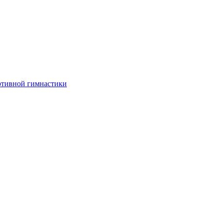
ртивной гимнастики