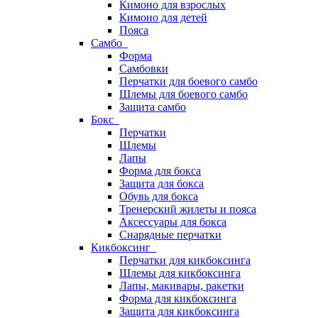
Кимоно для взрослых
Кимоно для детей
Пояса
Самбо
Форма
Самбовки
Перчатки для боевого самбо
Шлемы для боевого самбо
Защита самбо
Бокс
Перчатки
Шлемы
Лапы
Форма для бокса
Защита для бокса
Обувь для бокса
Тренерский жилеты и пояса
Аксессуары для бокса
Снарядные перчатки
Кикбоксинг
Перчатки для кикбоксинга
Шлемы для кикбоксинга
Лапы, макивары, ракетки
Форма для кикбоксинга
Защита для кикбоксинга