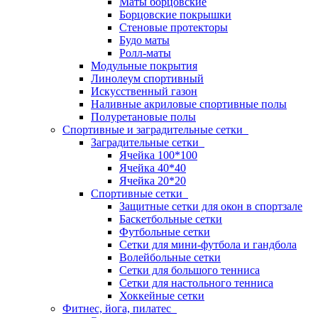
Маты борцовские
Борцовские покрышки
Стеновые протекторы
Будо маты
Ролл-маты
Модульные покрытия
Линолеум спортивный
Искусственный газон
Наливные акриловые спортивные полы
Полуретановые полы
Спортивные и заградительные сетки
Заградительные сетки
Ячейка 100*100
Ячейка 40*40
Ячейка 20*20
Спортивные сетки
Защитные сетки для окон в спортзале
Баскетбольные сетки
Футбольные сетки
Сетки для мини-футбола и гандбола
Волейбольные сетки
Сетки для большого тенниса
Сетки для настольного тенниса
Хоккейные сетки
Фитнес, йога, пилатес