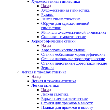
Художественная гимнастика
Назад
Художественная гимнастика
Булавы
Ленты гимнастические
Обручи для художественной
гимнастики
Мячи для художественной гимнастике
Скакалки гимнастические
Хореографические станки
Назад
Хореографические станки
Станки мобильные хореографические
Станки напольные хореографические
Станки пристенные хореографические
Зеркала
Легкая и тяжелая атлетика
Назад
Легкая и тяжелая атлетика
Легкая атлетика
Назад
Легкая атлетика
Барьеры легкоатлетические
Стойки для прыжков в высоту
Планки для прыжков в высоту