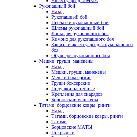
Аксессуары для ММА
Рукопашный бой
Назад
Рукопашный бой
Перчатки рукопашный бой
Шлемы рукопашный бой
Лапы для рукопашного боя
Кимоно для рукопашного боя
Защита и аксессуары для рукопашного
боя
Обувь для рукопашного боя
Мешки, груши, манекены
Назад
Мешки, груши, манекены
Мешки боксерские
Груши боксерские
Подушки настенные
Крепления для снарядов
Борцовские манекены
Татами, борцовские ковры, ринги
Назад
Татами, борцовские ковры, ринги
Татами
Борцовские МАТЫ
Покрышки