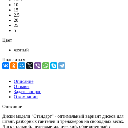
10
15
2.5
20
25
5
Цвет
желтый
Поделиться
Описание
Отзывы
Задать вопрос
О компании
Описание
Диски модели "Стандарт" - оптимальный вариант дисков для
штанг, разборных гантелей и тренажеров на свободных весах.
Диск стальной, цельнометаллический, обрезиненный с