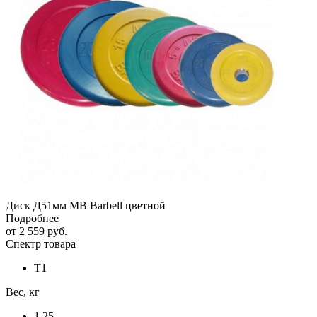
Диск Д51мм MB Barbell цветной
Подробнее
от
2 559 руб.
Спектр товара
Т1
Вес, кг
1.25