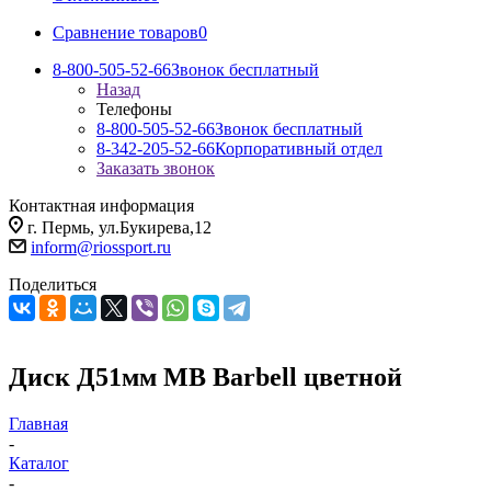
Сравнение товаров
0
8-800-505-52-66
Звонок бесплатный
Назад
Телефоны
8-800-505-52-66
Звонок бесплатный
8-342-205-52-66
Корпоративный отдел
Заказать звонок
Контактная информация
г. Пермь, ул.Букирева,12
inform@riossport.ru
Поделиться
Диск Д51мм MB Barbell цветной
Главная
-
Каталог
-