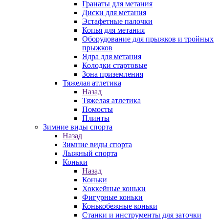
Гранаты для метания
Диски для метания
Эстафетные палочки
Копья для метания
Оборудование для прыжков и тройных
прыжков
Ядра для метания
Колодки стартовые
Зона приземления
Тяжелая атлетика
Назад
Тяжелая атлетика
Помосты
Плинты
Зимние виды спорта
Назад
Зимние виды спорта
Лыжный спорта
Коньки
Назад
Коньки
Хоккейные коньки
Фигурные коньки
Конькобежные коньки
Станки и инструменты для заточки