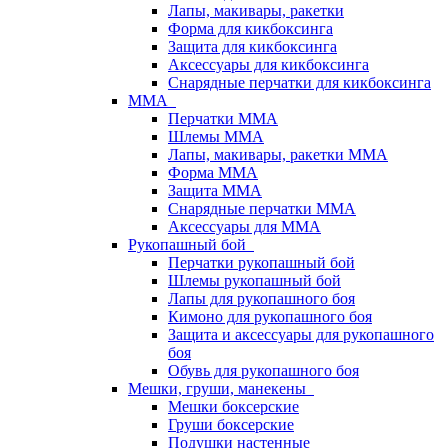
Лапы, макивары, ракетки
Форма для кикбоксинга
Защита для кикбоксинга
Аксессуары для кикбоксинга
Снарядные перчатки для кикбоксинга
ММА
Перчатки ММА
Шлемы ММА
Лапы, макивары, ракетки ММА
Форма ММА
Защита ММА
Снарядные перчатки ММА
Аксессуары для ММА
Рукопашный бой
Перчатки рукопашный бой
Шлемы рукопашный бой
Лапы для рукопашного боя
Кимоно для рукопашного боя
Защита и аксессуары для рукопашного
боя
Обувь для рукопашного боя
Мешки, груши, манекены
Мешки боксерские
Груши боксерские
Подушки настенные