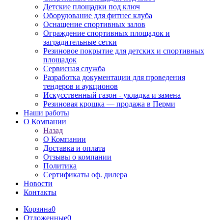
Детские площадки под ключ
Оборудование для фитнес клуба
Оснащение спортивных залов
Ограждение спортивных площадок и
заградительные сетки
Резиновое покрытие для детских и спортивных
площадок
Сервисная служба
Разработка документации для проведения
тендеров и аукционов
Искусственный газон - укладка и замена
Резиновая крошка — продажа в Перми
Наши работы
О Компании
Назад
О Компании
Доставка и оплата
Отзывы о компании
Политика
Сертификаты оф. дилера
Новости
Контакты
Корзина
0
Отложенные
0