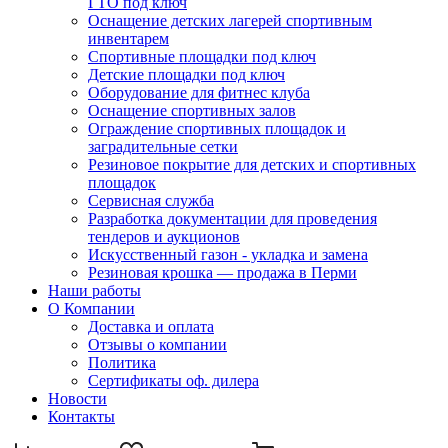
ГТО под ключ
Оснащение детских лагерей спортивным
инвентарем
Спортивные площадки под ключ
Детские площадки под ключ
Оборудование для фитнес клуба
Оснащение спортивных залов
Ограждение спортивных площадок и
заградительные сетки
Резиновое покрытие для детских и спортивных
площадок
Сервисная служба
Разработка документации для проведения
тендеров и аукционов
Искусственный газон - укладка и замена
Резиновая крошка — продажа в Перми
Наши работы
О Компании
Доставка и оплата
Отзывы о компании
Политика
Сертификаты оф. дилера
Новости
Контакты