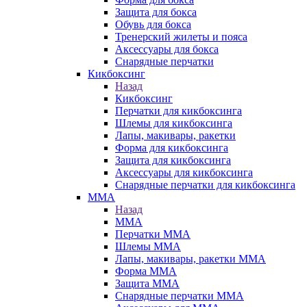
Защита для бокса
Обувь для бокса
Тренерский жилеты и пояса
Аксессуары для бокса
Снарядные перчатки
Кикбоксинг
Назад
Кикбоксинг
Перчатки для кикбоксинга
Шлемы для кикбоксинга
Лапы, макивары, ракетки
Форма для кикбоксинга
Защита для кикбоксинга
Аксессуары для кикбоксинга
Снарядные перчатки для кикбоксинга
ММА
Назад
ММА
Перчатки ММА
Шлемы ММА
Лапы, макивары, ракетки ММА
Форма ММА
Защита ММА
Снарядные перчатки ММА