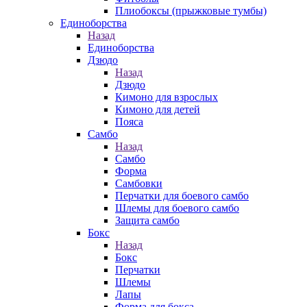
Плиобоксы (прыжковые тумбы)
Единоборства
Назад
Единоборства
Дзюдо
Назад
Дзюдо
Кимоно для взрослых
Кимоно для детей
Пояса
Самбо
Назад
Самбо
Форма
Самбовки
Перчатки для боевого самбо
Шлемы для боевого самбо
Защита самбо
Бокс
Назад
Бокс
Перчатки
Шлемы
Лапы
Форма для бокса