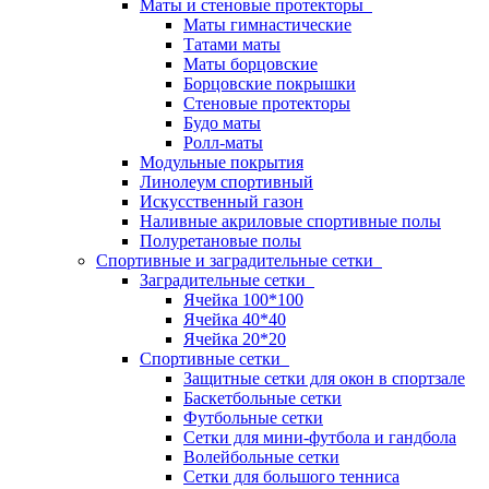
Маты и стеновые протекторы
Маты гимнастические
Татами маты
Маты борцовские
Борцовские покрышки
Стеновые протекторы
Будо маты
Ролл-маты
Модульные покрытия
Линолеум спортивный
Искусственный газон
Наливные акриловые спортивные полы
Полуретановые полы
Спортивные и заградительные сетки
Заградительные сетки
Ячейка 100*100
Ячейка 40*40
Ячейка 20*20
Спортивные сетки
Защитные сетки для окон в спортзале
Баскетбольные сетки
Футбольные сетки
Сетки для мини-футбола и гандбола
Волейбольные сетки
Сетки для большого тенниса