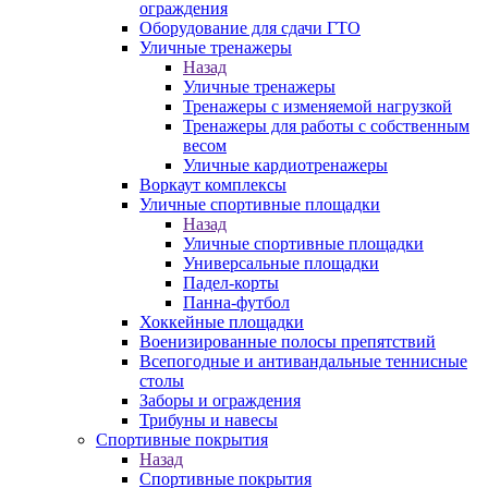
ограждения
Оборудование для сдачи ГТО
Уличные тренажеры
Назад
Уличные тренажеры
Тренажеры с изменяемой нагрузкой
Тренажеры для работы с собственным
весом
Уличные кардиотренажеры
Воркаут комплексы
Уличные спортивные площадки
Назад
Уличные спортивные площадки
Универсальные площадки
Падел-корты
Панна-футбол
Хоккейные площадки
Военизированные полосы препятствий
Всепогодные и антивандальные теннисные
столы
Заборы и ограждения
Трибуны и навесы
Спортивные покрытия
Назад
Спортивные покрытия