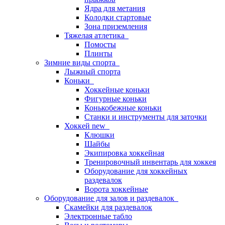
Ядра для метания
Колодки стартовые
Зона приземления
Тяжелая атлетика
Помосты
Плинты
Зимние виды спорта
Лыжный спорта
Коньки
Хоккейные коньки
Фигурные коньки
Конькобежные коньки
Станки и инструменты для заточки
Хоккей new
Клюшки
Шайбы
Экипировка хоккейная
Тренировочный инвентарь для хоккея
Оборудование для хоккейных
раздевалок
Ворота хоккейные
Оборудование для залов и раздевалок
Скамейки для раздевалок
Электронные табло