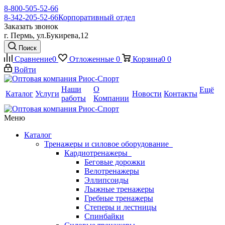
8-800-505-52-66
8-342-205-52-66
Корпоративный отдел
Заказать звонок
г. Пермь, ул.Букирева,12
Поиск
Сравнение
0
Отложенные
0
Корзина
0
0
Войти
Наши
О
Ещё
Каталог
Услуги
Новости
Контакты
работы
Компании
Меню
Каталог
Тренажеры и силовое оборудование
Кардиотренажеры
Беговые дорожки
Велотренажеры
Эллипсоиды
Лыжные тренажеры
Гребные тренажеры
Степеры и лестницы
Спинбайки