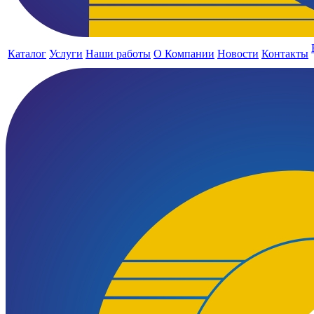
Каталог
Услуги
Наши работы
О Компании
Новости
Контакты