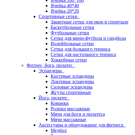
Ячейка 100*100
Ячейка 40*40
Ячейка 20*20
Спортивные сетки
Защитные сетки для окон в спортзале
Баскетбольные сетки
Футбольные сетки
Сетки для мини-футбола и гандбола
Волейбольные сетки
Сетки для большого тенниса
Сетки для настольного тенниса
Хоккейные сетки
Фитнес, йога, пилатес
Эспандеры
Кистевые эспандеры
Локтевые эспандеры
Силовые эспандеры
Жгуты спортивные
Йога, пилатес
Коврики
Ролики массажные
Мячи для йоги и пилатеса
Мячи массажные
Аксессуары и оборудование для фитнеса
Медбол