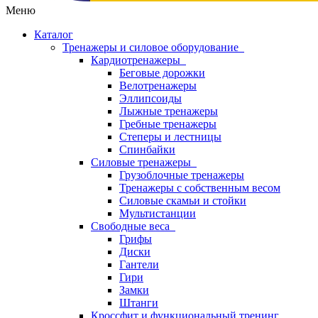
Меню
Каталог
Тренажеры и силовое оборудование
Кардиотренажеры
Беговые дорожки
Велотренажеры
Эллипсоиды
Лыжные тренажеры
Гребные тренажеры
Степеры и лестницы
Спинбайки
Силовые тренажеры
Грузоблочные тренажеры
Тренажеры с собственным весом
Силовые скамьи и стойки
Мультистанции
Свободные веса
Грифы
Диски
Гантели
Гири
Замки
Штанги
Кроссфит и функциональный тренинг