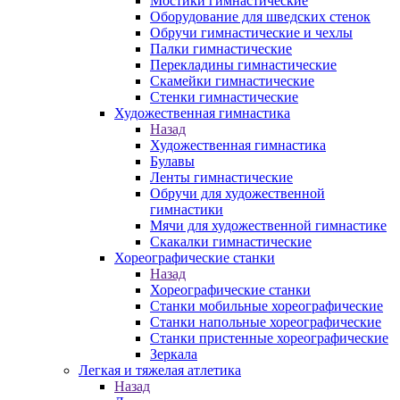
Мостики гимнастические
Оборудование для шведских стенок
Обручи гимнастические и чехлы
Палки гимнастические
Перекладины гимнастические
Скамейки гимнастические
Стенки гимнастические
Художественная гимнастика
Назад
Художественная гимнастика
Булавы
Ленты гимнастические
Обручи для художественной
гимнастики
Мячи для художественной гимнастике
Скакалки гимнастические
Хореографические станки
Назад
Хореографические станки
Станки мобильные хореографические
Станки напольные хореографические
Станки пристенные хореографические
Зеркала
Легкая и тяжелая атлетика
Назад