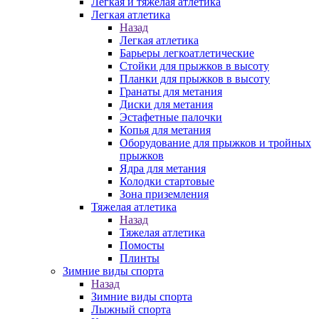
Легкая и тяжелая атлетика
Легкая атлетика
Назад
Легкая атлетика
Барьеры легкоатлетические
Стойки для прыжков в высоту
Планки для прыжков в высоту
Гранаты для метания
Диски для метания
Эстафетные палочки
Копья для метания
Оборудование для прыжков и тройных
прыжков
Ядра для метания
Колодки стартовые
Зона приземления
Тяжелая атлетика
Назад
Тяжелая атлетика
Помосты
Плинты
Зимние виды спорта
Назад
Зимние виды спорта
Лыжный спорта