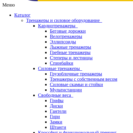
Меню
Каталог
Тренажеры и силовое оборудование
Кардиотренажеры
Беговые дорожки
Велотренажеры
Эллипсоиды
Лыжные тренажеры
Гребные тренажеры
Степеры и лестницы
Спинбайки
Силовые тренажеры
Грузоблочные тренажеры
Тренажеры с собственным весом
Силовые скамьи и стойки
Мультистанции
Свободные веса
Грифы
Диски
Гантели
Гири
Замки
Штанги
Кроссфит и функциональный тренинг