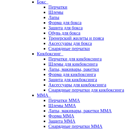
Бокс
Перчатки
Шлемы
Лапы
Форма для бокса
Защита для бокса
Обувь для бокса
Тренерский жилеты и пояса
Аксессуары для бокса
Снарядные перчатки
Кикбоксинг
Перчатки для кикбоксинга
Шлемы для кикбоксинга
Лапы, макивары, ракетки
Форма для кикбоксинга
Защита для кикбоксинга
Аксессуары для кикбоксинга
Снарядные перчатки для кикбоксинга
ММА
Перчатки ММА
Шлемы ММА
Лапы, макивары, ракетки ММА
Форма ММА
Защита ММА
Снарядные перчатки ММА