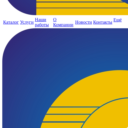
Наши
О
Ещё
Каталог
Услуги
Новости
Контакты
работы
Компании