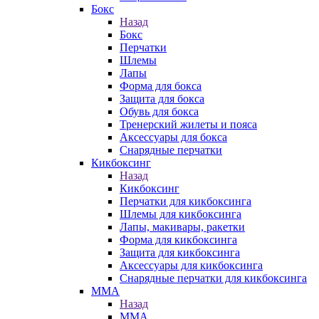
Бокс
Назад
Бокс
Перчатки
Шлемы
Лапы
Форма для бокса
Защита для бокса
Обувь для бокса
Тренерский жилеты и пояса
Аксессуары для бокса
Снарядные перчатки
Кикбоксинг
Назад
Кикбоксинг
Перчатки для кикбоксинга
Шлемы для кикбоксинга
Лапы, макивары, ракетки
Форма для кикбоксинга
Защита для кикбоксинга
Аксессуары для кикбоксинга
Снарядные перчатки для кикбоксинга
ММА
Назад
ММА