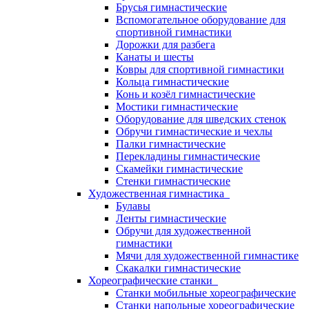
Брусья гимнастические
Вспомогательное оборудование для
спортивной гимнастики
Дорожки для разбега
Канаты и шесты
Ковры для спортивной гимнастики
Кольца гимнастические
Конь и козёл гимнастические
Мостики гимнастические
Оборудование для шведских стенок
Обручи гимнастические и чехлы
Палки гимнастические
Перекладины гимнастические
Скамейки гимнастические
Стенки гимнастические
Художественная гимнастика
Булавы
Ленты гимнастические
Обручи для художественной
гимнастики
Мячи для художественной гимнастике
Скакалки гимнастические
Хореографические станки
Станки мобильные хореографические
Станки напольные хореографические