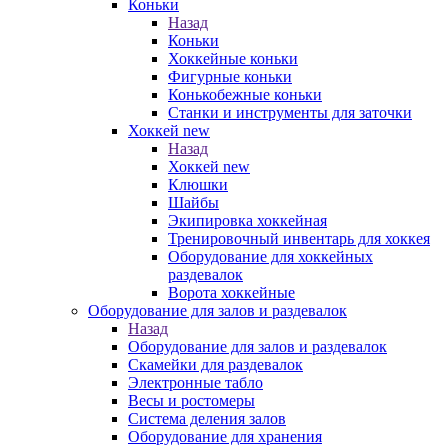
Коньки
Назад
Коньки
Хоккейные коньки
Фигурные коньки
Конькобежные коньки
Станки и инструменты для заточки
Хоккей new
Назад
Хоккей new
Клюшки
Шайбы
Экипировка хоккейная
Тренировочный инвентарь для хоккея
Оборудование для хоккейных
раздевалок
Ворота хоккейные
Оборудование для залов и раздевалок
Назад
Оборудование для залов и раздевалок
Скамейки для раздевалок
Электронные табло
Весы и ростомеры
Система деления залов
Оборудование для хранения