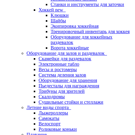
Станки и инструменты для заточки
Хоккей new
Клюшки
Шайбы
Экипировка хоккейная
Тренировочный инвентарь для хоккея
Оборудование для хоккейных
раздевалок
Ворота хоккейные
Оборудование для залов и раздевалок
Скамейки для раздевалок
Электронные табло
Весы и ростомеры
Система деления залов
Оборудование для хранения
Пьедесталы для награждения
Трибуны для зрителей
Скалодромы
Сушильные стойки и стеллажи
Летние виды спорта
Лыжероллеры
Самокаты
Велоспорт
Роликовые коньки
Плавание