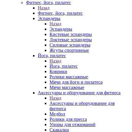
Фитнес, йога, пилатес
Назад
Фитнес, йога, пилатес
Эспандеры
Назад
Эспандеры
Кистевые эспандеры
Локтевые эспандеры
Силовые эспандеры
Жгуты спортивные
Йога, пилатес
Назад
Йога, пилатес
Коврики
Ролики массажные
Мячи для йоги и пилатеса
Мячи массажные
Аксессуары и оборудование для фитнеса
Назад
Аксессуары и оборудование для
фитнеса
Медбол
Ролики для пресса
Упоры для отжиманий
Скакалки