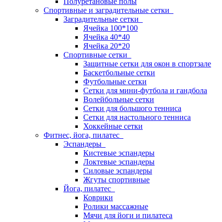
Полуретановые полы
Спортивные и заградительные сетки
Заградительные сетки
Ячейка 100*100
Ячейка 40*40
Ячейка 20*20
Спортивные сетки
Защитные сетки для окон в спортзале
Баскетбольные сетки
Футбольные сетки
Сетки для мини-футбола и гандбола
Волейбольные сетки
Сетки для большого тенниса
Сетки для настольного тенниса
Хоккейные сетки
Фитнес, йога, пилатес
Эспандеры
Кистевые эспандеры
Локтевые эспандеры
Силовые эспандеры
Жгуты спортивные
Йога, пилатес
Коврики
Ролики массажные
Мячи для йоги и пилатеса