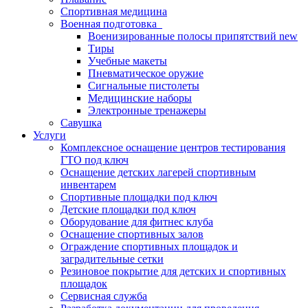
Спортивная медицина
Военная подготовка
Военизированные полосы припятствий new
Тиры
Учебные макеты
Пневматическое оружие
Сигнальные пистолеты
Медицинские наборы
Электронные тренажеры
Савушка
Услуги
Комплексное оснащение центров тестирования
ГТО под ключ
Оснащение детских лагерей спортивным
инвентарем
Спортивные площадки под ключ
Детские площадки под ключ
Оборудование для фитнес клуба
Оснащение спортивных залов
Ограждение спортивных площадок и
заградительные сетки
Резиновое покрытие для детских и спортивных
площадок
Сервисная служба