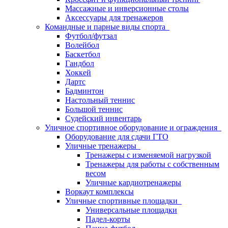
Массажные и инверсионные столы
Аксессуары для тренажеров
Командные и парные виды спорта
Футбол/футзал
Волейбол
Баскетбол
Гандбол
Хоккей
Дартс
Бадминтон
Настольный теннис
Большой теннис
Судейский инвентарь
Уличное спортивное оборудование и ограждения
Оборудование для сдачи ГТО
Уличные тренажеры
Тренажеры с изменяемой нагрузкой
Тренажеры для работы с собственным
весом
Уличные кардиотренажеры
Воркаут комплексы
Уличные спортивные площадки
Универсальные площадки
Падел-корты