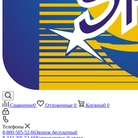
Сравнение
0
Отложенные
0
Корзина
0
0
Телефоны
8-800-505-52-66
Звонок бесплатный
8-342-205-52-66
Корпоративный отдел