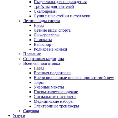
Пьедесталы для награждения
Трибуны для зрителей
Скалодромы
Сушильные стойки и стеллажи
Летние виды спорта
Назад
Летние виды спорта
Лыжероллеры
Самокаты
Велоспорт
Роликовые коньки
Плавание
Спортивная медицина
Военная подготовка
Назад
Военная подготовка
Военизированные полосы припятствий new
Тиры
Учебные макеты
Пневматическое оружие
Сигнальные пистолеты
Медицинские наборы
Электронные тренажеры
Савушка
Услуги