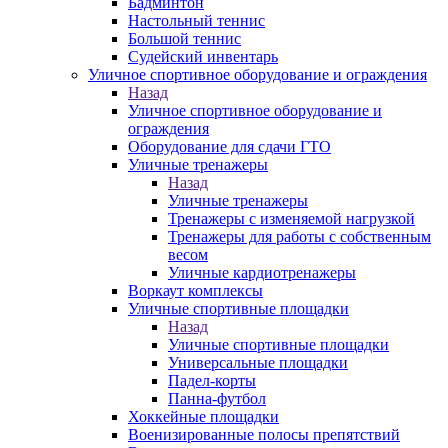
Бадминтон
Настольный теннис
Большой теннис
Судейский инвентарь
Уличное спортивное оборудование и ограждения
Назад
Уличное спортивное оборудование и
ограждения
Оборудование для сдачи ГТО
Уличные тренажеры
Назад
Уличные тренажеры
Тренажеры с изменяемой нагрузкой
Тренажеры для работы с собственным
весом
Уличные кардиотренажеры
Воркаут комплексы
Уличные спортивные площадки
Назад
Уличные спортивные площадки
Универсальные площадки
Падел-корты
Панна-футбол
Хоккейные площадки
Военизированные полосы препятствий