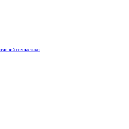
ртивной гимнастики