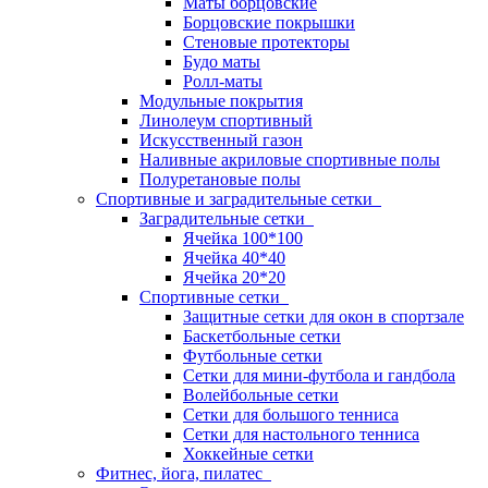
Маты борцовские
Борцовские покрышки
Стеновые протекторы
Будо маты
Ролл-маты
Модульные покрытия
Линолеум спортивный
Искусственный газон
Наливные акриловые спортивные полы
Полуретановые полы
Спортивные и заградительные сетки
Заградительные сетки
Ячейка 100*100
Ячейка 40*40
Ячейка 20*20
Спортивные сетки
Защитные сетки для окон в спортзале
Баскетбольные сетки
Футбольные сетки
Сетки для мини-футбола и гандбола
Волейбольные сетки
Сетки для большого тенниса
Сетки для настольного тенниса
Хоккейные сетки
Фитнес, йога, пилатес