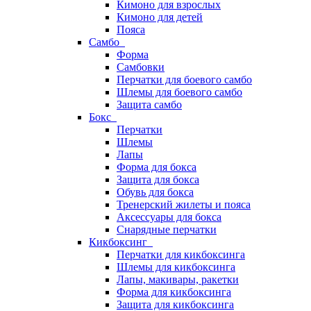
Кимоно для взрослых
Кимоно для детей
Пояса
Самбо
Форма
Самбовки
Перчатки для боевого самбо
Шлемы для боевого самбо
Защита самбо
Бокс
Перчатки
Шлемы
Лапы
Форма для бокса
Защита для бокса
Обувь для бокса
Тренерский жилеты и пояса
Аксессуары для бокса
Снарядные перчатки
Кикбоксинг
Перчатки для кикбоксинга
Шлемы для кикбоксинга
Лапы, макивары, ракетки
Форма для кикбоксинга
Защита для кикбоксинга