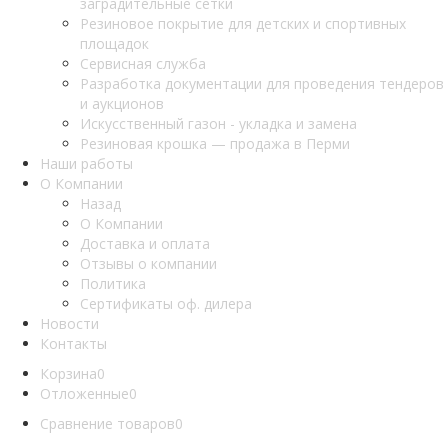
заградительные сетки
Резиновое покрытие для детских и спортивных
площадок
Сервисная служба
Разработка документации для проведения тендеров
и аукционов
Искусственный газон - укладка и замена
Резиновая крошка — продажа в Перми
Наши работы
О Компании
Назад
О Компании
Доставка и оплата
Отзывы о компании
Политика
Сертификаты оф. дилера
Новости
Контакты
Корзина
0
Отложенные
0
Сравнение товаров
0