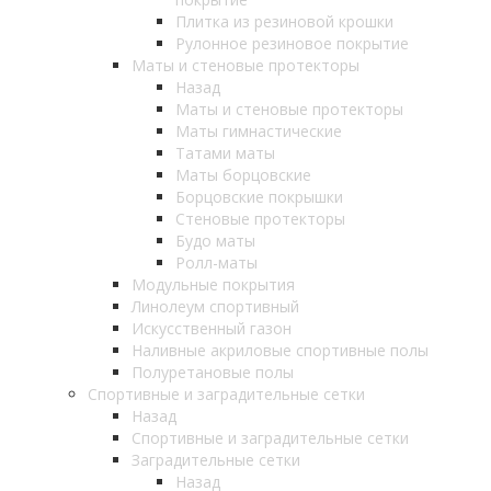
Плитка из резиновой крошки
Рулонное резиновое покрытие
Маты и стеновые протекторы
Назад
Маты и стеновые протекторы
Маты гимнастические
Татами маты
Маты борцовские
Борцовские покрышки
Стеновые протекторы
Будо маты
Ролл-маты
Модульные покрытия
Линолеум спортивный
Искусственный газон
Наливные акриловые спортивные полы
Полуретановые полы
Спортивные и заградительные сетки
Назад
Спортивные и заградительные сетки
Заградительные сетки
Назад