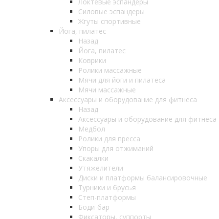
Локтевые эспандеры
Силовые эспандеры
Жгуты спортивные
Йога, пилатес
Назад
Йога, пилатес
Коврики
Ролики массажные
Мячи для йоги и пилатеса
Мячи массажные
Аксессуары и оборудование для фитнеса
Назад
Аксессуары и оборудование для фитнеса
Медбол
Ролики для пресса
Упоры для отжиманий
Скакалки
Утяжелители
Диски и платформы балансировочные
Турники и брусья
Степ-платформы
Боди-бар
Фиксаторы, суппорты