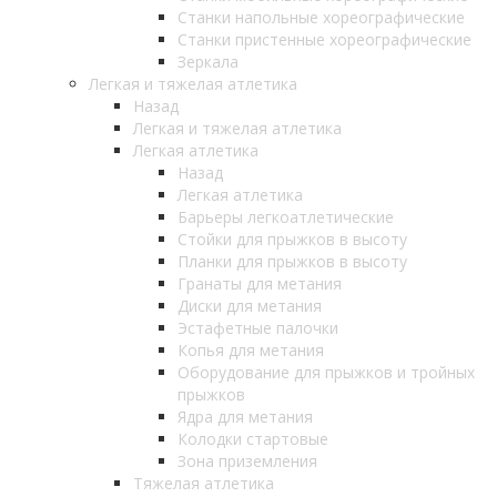
Станки напольные хореографические
Станки пристенные хореографические
Зеркала
Легкая и тяжелая атлетика
Назад
Легкая и тяжелая атлетика
Легкая атлетика
Назад
Легкая атлетика
Барьеры легкоатлетические
Стойки для прыжков в высоту
Планки для прыжков в высоту
Гранаты для метания
Диски для метания
Эстафетные палочки
Копья для метания
Оборудование для прыжков и тройных
прыжков
Ядра для метания
Колодки стартовые
Зона приземления
Тяжелая атлетика