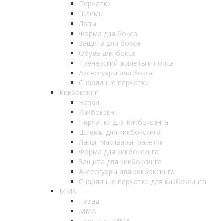
Перчатки
Шлемы
Лапы
Форма для бокса
Защита для бокса
Обувь для бокса
Тренерский жилеты и пояса
Аксессуары для бокса
Снарядные перчатки
Кикбоксинг
Назад
Кикбоксинг
Перчатки для кикбоксинга
Шлемы для кикбоксинга
Лапы, макивары, ракетки
Форма для кикбоксинга
Защита для кикбоксинга
Аксессуары для кикбоксинга
Снарядные перчатки для кикбоксинга
ММА
Назад
ММА
Перчатки ММА