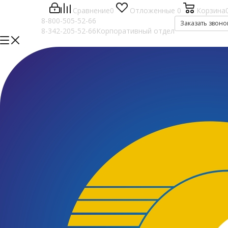
Сравнение
0
Отложенные
0
Корзина
8-800-505-52-66
Заказать звоно
8-342-205-52-66
Корпоративный отдел