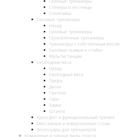
Гребные тренажеры
Степеры и лестницы
Спинбайки
Силовые тренажеры
Назад
Силовые тренажеры
Грузоблочные тренажеры
Тренажеры с собственным весом
Силовые скамьи и стойки
Мультистанции
Свободные веса
Назад
Свободные веса
Грифы
Диски
Гантели
Гири
Замки
Штанги
Кроссфит и функциональный тренинг
Массажные и инверсионные столы
Аксессуары для тренажеров
Командные и парные виды спорта