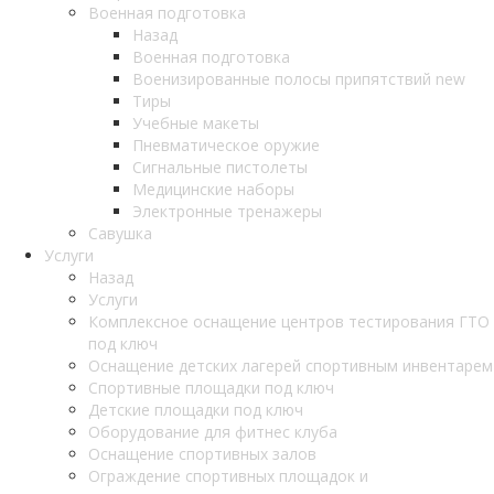
Военная подготовка
Назад
Военная подготовка
Военизированные полосы припятствий new
Тиры
Учебные макеты
Пневматическое оружие
Сигнальные пистолеты
Медицинские наборы
Электронные тренажеры
Савушка
Услуги
Назад
Услуги
Комплексное оснащение центров тестирования ГТО
под ключ
Оснащение детских лагерей спортивным инвентарем
Спортивные площадки под ключ
Детские площадки под ключ
Оборудование для фитнес клуба
Оснащение спортивных залов
Ограждение спортивных площадок и