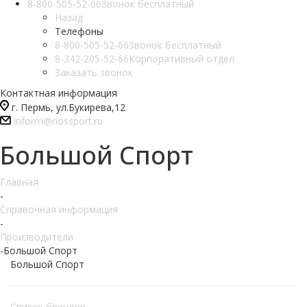
8-800-505-52-66
Звонок бесплатный
Назад
Телефоны
8-800-505-52-66
Звонок бесплатный
8-342-205-52-66
Корпоративный отдел
Заказать звонок
Контактная информация
г. Пермь, ул.Букирева,12
inform@riossport.ru
Большой Спорт
Главная
-
Справочная информация
-
Производители
-
Большой Спорт
Большой Спорт
Список брендов