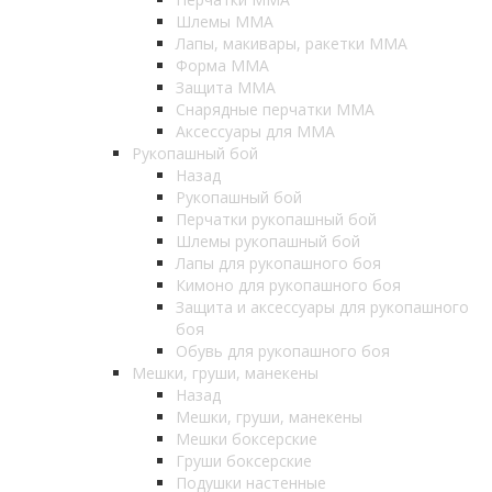
Шлемы ММА
Лапы, макивары, ракетки ММА
Форма ММА
Защита ММА
Снарядные перчатки ММА
Аксессуары для ММА
Рукопашный бой
Назад
Рукопашный бой
Перчатки рукопашный бой
Шлемы рукопашный бой
Лапы для рукопашного боя
Кимоно для рукопашного боя
Защита и аксессуары для рукопашного
боя
Обувь для рукопашного боя
Мешки, груши, манекены
Назад
Мешки, груши, манекены
Мешки боксерские
Груши боксерские
Подушки настенные