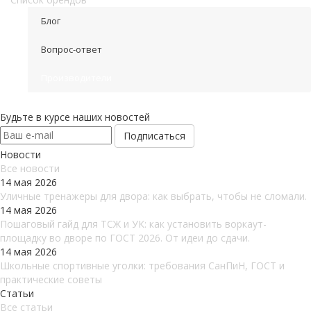
Блог
Вопрос-ответ
Производители
Будьте в курсе наших новостей
Новости
Все новости
14 мая 2026
Уличные тренажеры для двора: как выбрать, чтобы не сломали.
14 мая 2026
Пошаговый гайд для ТСЖ и УК: как установить воркаут-
площадку во дворе по ГОСТ 2026. От идеи до сдачи.
14 мая 2026
Школьные спортивные уголки: требования СанПиН, ГОСТ и
практические советы
Статьи
Все статьи