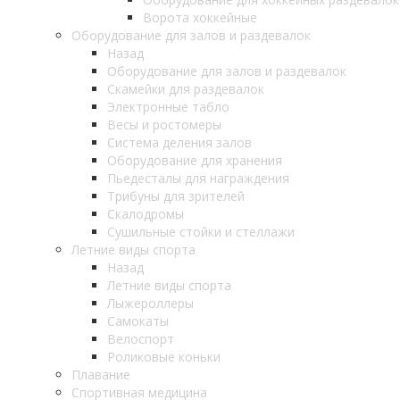
Ворота хоккейные
Оборудование для залов и раздевалок
Назад
Оборудование для залов и раздевалок
Скамейки для раздевалок
Электронные табло
Весы и ростомеры
Система деления залов
Оборудование для хранения
Пьедесталы для награждения
Трибуны для зрителей
Скалодромы
Сушильные стойки и стеллажи
Летние виды спорта
Назад
Летние виды спорта
Лыжероллеры
Самокаты
Велоспорт
Роликовые коньки
Плавание
Спортивная медицина