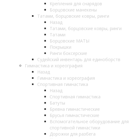
Крепления для снарядов
Борцовские манекены
Татами, борцовские ковры, ринги
Назад
Татами, борцовские ковры, ринги
Татами
Борцовские МАТЫ
Покрышки
Ринги боксерские
Судейский инвентарь для единоборств
Гимнастика и хореография
Назад
Гимнастика и хореография
Спортивная гимнастика
Назад
Спортивная гимнастика
Батуты
Бревна гимнастические
Брусья гимнастические
Вспомогательное оборудование для
спортивной гимнастики
Дорожки для разбега