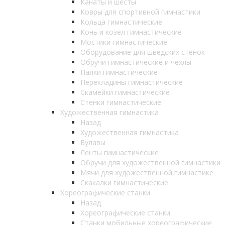
Канаты и шесты
Ковры для спортивной гимнастики
Кольца гимнастические
Конь и козёл гимнастические
Мостики гимнастические
Оборудование для шведских стенок
Обручи гимнастические и чехлы
Палки гимнастические
Перекладины гимнастические
Скамейки гимнастические
Стенки гимнастические
Художественная гимнастика
Назад
Художественная гимнастика
Булавы
Ленты гимнастические
Обручи для художественной гимнастики
Мячи для художественной гимнастике
Скакалки гимнастические
Хореографические станки
Назад
Хореографические станки
Станки мобильные хореографические