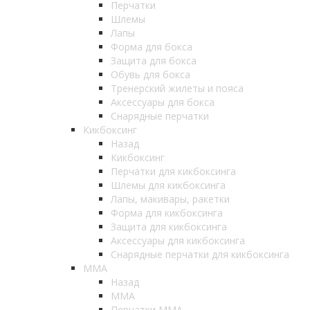
Перчатки
Шлемы
Лапы
Форма для бокса
Защита для бокса
Обувь для бокса
Тренерский жилеты и пояса
Аксессуары для бокса
Снарядные перчатки
Кикбоксинг
Назад
Кикбоксинг
Перчатки для кикбоксинга
Шлемы для кикбоксинга
Лапы, макивары, ракетки
Форма для кикбоксинга
Защита для кикбоксинга
Аксессуары для кикбоксинга
Снарядные перчатки для кикбоксинга
ММА
Назад
ММА
Перчатки ММА