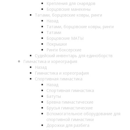
Крепления для снарядов
Борцовские манекены
Татами, борцовские ковры, ринги
Назад
Татами, борцовские ковры, ринги
Татами
Борцовские МАТЫ
Покрышки
Ринги боксерские
Судейский инвентарь для единоборств
Гимнастика и хореография
Назад
Гимнастика и хореография
Спортивная гимнастика
Назад
Спортивная гимнастика
Батуты
Бревна гимнастические
Брусья гимнастические
Вспомогательное оборудование для
спортивной гимнастики
Дорожки для разбега