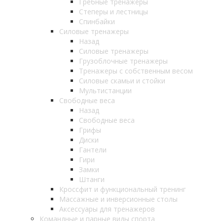
Гребные тренажеры
Степеры и лестницы
Спинбайки
Силовые тренажеры
Назад
Силовые тренажеры
Грузоблочные тренажеры
Тренажеры с собственным весом
Силовые скамьи и стойки
Мультистанции
Свободные веса
Назад
Свободные веса
Грифы
Диски
Гантели
Гири
Замки
Штанги
Кроссфит и функциональный тренинг
Массажные и инверсионные столы
Аксессуары для тренажеров
Командные и парные виды спорта