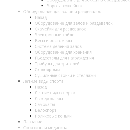
Ворота хоккейные
Оборудование для залов и раздевалок
Назад
Оборудование для залов и раздевалок
Скамейки для раздевалок
Электронные табло
Весы и ростомеры
Система деления залов
Оборудование для хранения
Пьедесталы для награждения
Трибуны для зрителей
Скалодромы
Сушильные стойки и стеллажи
Летние виды спорта
Назад
Летние виды спорта
Лыжероллеры
Самокаты
Велоспорт
Роликовые коньки
Плавание
Спортивная медицина