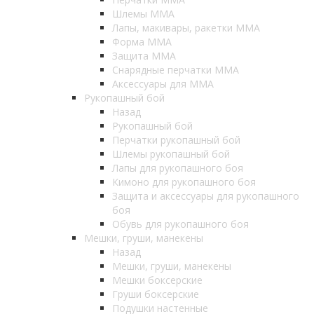
Шлемы ММА
Лапы, макивары, ракетки ММА
Форма ММА
Защита ММА
Снарядные перчатки ММА
Аксессуары для ММА
Рукопашный бой
Назад
Рукопашный бой
Перчатки рукопашный бой
Шлемы рукопашный бой
Лапы для рукопашного боя
Кимоно для рукопашного боя
Защита и аксессуары для рукопашного
боя
Обувь для рукопашного боя
Мешки, груши, манекены
Назад
Мешки, груши, манекены
Мешки боксерские
Груши боксерские
Подушки настенные