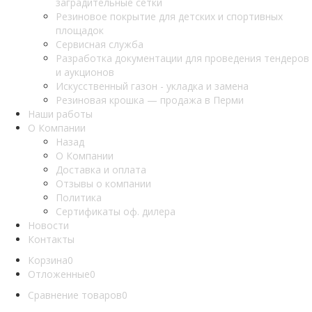
заградительные сетки
Резиновое покрытие для детских и спортивных
площадок
Сервисная служба
Разработка документации для проведения тендеров
и аукционов
Искусственный газон - укладка и замена
Резиновая крошка — продажа в Перми
Наши работы
О Компании
Назад
О Компании
Доставка и оплата
Отзывы о компании
Политика
Сертификаты оф. дилера
Новости
Контакты
Корзина
0
Отложенные
0
Сравнение товаров
0