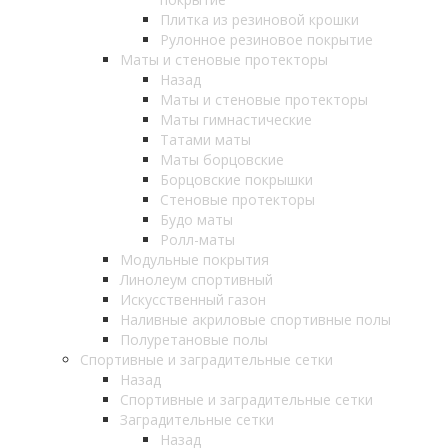
Плитка из резиновой крошки
Рулонное резиновое покрытие
Маты и стеновые протекторы
Назад
Маты и стеновые протекторы
Маты гимнастические
Татами маты
Маты борцовские
Борцовские покрышки
Стеновые протекторы
Будо маты
Ролл-маты
Модульные покрытия
Линолеум спортивный
Искусственный газон
Наливные акриловые спортивные полы
Полуретановые полы
Спортивные и заградительные сетки
Назад
Спортивные и заградительные сетки
Заградительные сетки
Назад