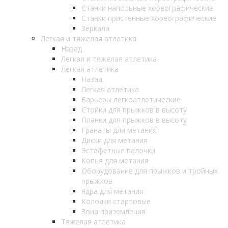
Станки напольные хореографические
Станки пристенные хореографические
Зеркала
Легкая и тяжелая атлетика
Назад
Легкая и тяжелая атлетика
Легкая атлетика
Назад
Легкая атлетика
Барьеры легкоатлетические
Стойки для прыжков в высоту
Планки для прыжков в высоту
Гранаты для метания
Диски для метания
Эстафетные палочки
Копья для метания
Оборудование для прыжков и тройных
прыжков
Ядра для метания
Колодки стартовые
Зона приземления
Тяжелая атлетика