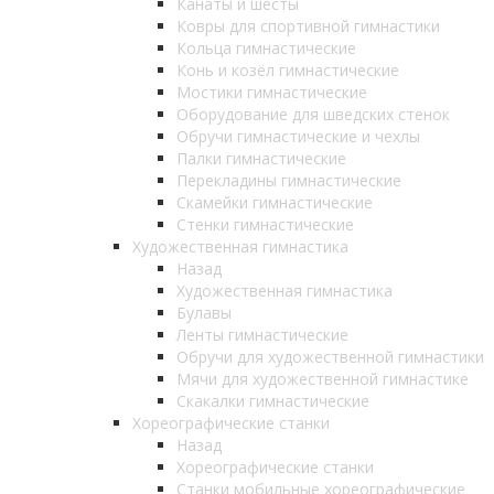
Канаты и шесты
Ковры для спортивной гимнастики
Кольца гимнастические
Конь и козёл гимнастические
Мостики гимнастические
Оборудование для шведских стенок
Обручи гимнастические и чехлы
Палки гимнастические
Перекладины гимнастические
Скамейки гимнастические
Стенки гимнастические
Художественная гимнастика
Назад
Художественная гимнастика
Булавы
Ленты гимнастические
Обручи для художественной гимнастики
Мячи для художественной гимнастике
Скакалки гимнастические
Хореографические станки
Назад
Хореографические станки
Станки мобильные хореографические