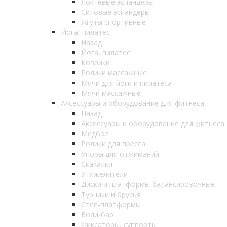
Локтевые эспандеры
Силовые эспандеры
Жгуты спортивные
Йога, пилатес
Назад
Йога, пилатес
Коврики
Ролики массажные
Мячи для йоги и пилатеса
Мячи массажные
Аксессуары и оборудование для фитнеса
Назад
Аксессуары и оборудование для фитнеса
Медбол
Ролики для пресса
Упоры для отжиманий
Скакалки
Утяжелители
Диски и платформы балансировочные
Турники и брусья
Степ-платформы
Боди-бар
Фиксаторы, суппорты