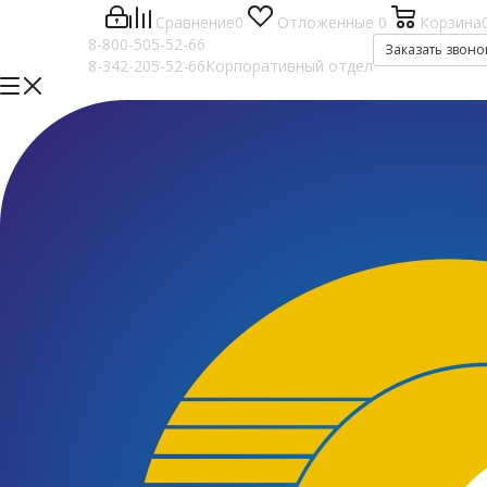
Сравнение
0
Отложенные
0
Корзина
8-800-505-52-66
Заказать звоно
8-342-205-52-66
Корпоративный отдел