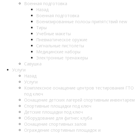
Военная подготовка
Назад
Военная подготовка
Военизированные полосы припятствий new
Тиры
Учебные макеты
Пневматическое оружие
Сигнальные пистолеты
Медицинские наборы
Электронные тренажеры
Савушка
Услуги
Назад
Услуги
Комплексное оснащение центров тестирования ГТО
под ключ
Оснащение детских лагерей спортивным инвентарем
Спортивные площадки под ключ
Детские площадки под ключ
Оборудование для фитнес клуба
Оснащение спортивных залов
Ограждение спортивных площадок и