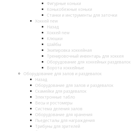
Фигурные коньки
Конькобежные коньки
Станки и инструменты для заточки
Хоккей new
Назад
Хоккей new
Клюшки
Шайбы
Экипировка хоккейная
Тренировочный инвентарь для хоккея
Оборудование для хоккейных раздевалок
Ворота хоккейные
Оборудование для залов и раздевалок
Назад
Оборудование для залов и раздевалок
Скамейки для раздевалок
Электронные табло
Весы и ростомеры
Система деления залов
Оборудование для хранения
Пьедесталы для награждения
Трибуны для зрителей