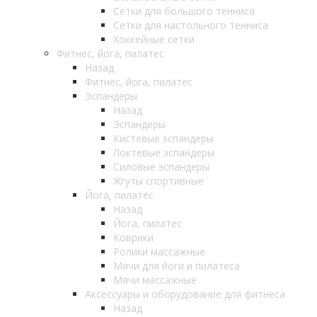
Сетки для большого тенниса
Сетки для настольного тенниса
Хоккейные сетки
Фитнес, йога, пилатес
Назад
Фитнес, йога, пилатес
Эспандеры
Назад
Эспандеры
Кистевые эспандеры
Локтевые эспандеры
Силовые эспандеры
Жгуты спортивные
Йога, пилатес
Назад
Йога, пилатес
Коврики
Ролики массажные
Мячи для йоги и пилатеса
Мячи массажные
Аксессуары и оборудование для фитнеса
Назад