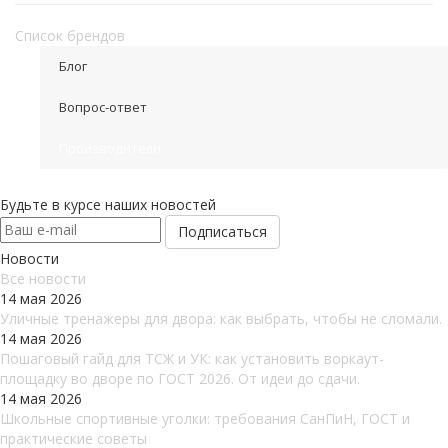
Список брендов
Блог
Вопрос-ответ
Производители
Будьте в курсе наших новостей
Новости
Все новости
14 мая 2026
Уличные тренажеры для двора: как выбрать, чтобы не сломали.
14 мая 2026
Пошаговый гайд для ТСЖ и УК: как установить воркаут-
площадку во дворе по ГОСТ 2026. От идеи до сдачи.
14 мая 2026
Школьные спортивные уголки: требования СанПиН, ГОСТ и
практические советы