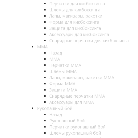
Перчатки для кикбоксинга
Шлемы для кикбоксинга
Лапы, макивары, ракетки
Форма для кикбоксинга
Защита для кикбоксинга
Аксессуары для кикбоксинга
Снарядные перчатки для кикбоксинга
ММА
Назад
ММА
Перчатки ММА
Шлемы ММА
Лапы, макивары, ракетки ММА
Форма ММА
Защита ММА
Снарядные перчатки ММА
Аксессуары для ММА
Рукопашный бой
Назад
Рукопашный бой
Перчатки рукопашный бой
Шлемы рукопашный бой