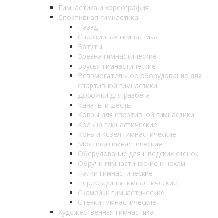
Гимнастика и хореография
Спортивная гимнастика
Назад
Спортивная гимнастика
Батуты
Бревна гимнастические
Брусья гимнастические
Вспомогательное оборудование для
спортивной гимнастики
Дорожки для разбега
Канаты и шесты
Ковры для спортивной гимнастики
Кольца гимнастические
Конь и козёл гимнастические
Мостики гимнастические
Оборудование для шведских стенок
Обручи гимнастические и чехлы
Палки гимнастические
Перекладины гимнастические
Скамейки гимнастические
Стенки гимнастические
Художественная гимнастика