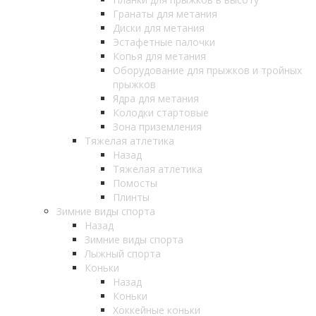
Гранаты для метания
Диски для метания
Эстафетные палочки
Копья для метания
Оборудование для прыжков и тройных
прыжков
Ядра для метания
Колодки стартовые
Зона приземления
Тяжелая атлетика
Назад
Тяжелая атлетика
Помосты
Плинты
Зимние виды спорта
Назад
Зимние виды спорта
Лыжный спорта
Коньки
Назад
Коньки
Хоккейные коньки