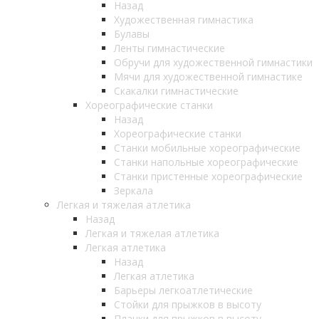
Назад
Художественная гимнастика
Булавы
Ленты гимнастические
Обручи для художественной гимнастики
Мячи для художественной гимнастике
Скакалки гимнастические
Хореографические станки
Назад
Хореографические станки
Станки мобильные хореографические
Станки напольные хореографические
Станки пристенные хореографические
Зеркала
Легкая и тяжелая атлетика
Назад
Легкая и тяжелая атлетика
Легкая атлетика
Назад
Легкая атлетика
Барьеры легкоатлетические
Стойки для прыжков в высоту
Планки для прыжков в высоту