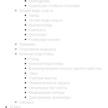
Скалодромы
Сушильные стойки и стеллажи
Летние виды спорта
Назад
Летние виды спорта
Лыжероллеры
Самокаты
Велоспорт
Роликовые коньки
Плавание
Спортивная медицина
Военная подготовка
Назад
Военная подготовка
Военизированные полосы припятствий new
Тиры
Учебные макеты
Пневматическое оружие
Сигнальные пистолеты
Медицинские наборы
Электронные тренажеры
Савушка
Услуги