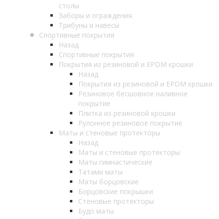
столы
Заборы и ограждения
Трибуны и навесы
Спортивные покрытия
Назад
Спортивные покрытия
Покрытия из резиновой и EPDM крошки
Назад
Покрытия из резиновой и EPDM крошки
Резиновое бесшовное наливное
покрытие
Плитка из резиновой крошки
Рулонное резиновое покрытие
Маты и стеновые протекторы
Назад
Маты и стеновые протекторы
Маты гимнастические
Татами маты
Маты борцовские
Борцовские покрышки
Стеновые протекторы
Будо маты